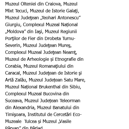
Muzeul Olteniei din Craiova, Muzeul 
Mixt Tecuci, Muzeul de Istorie Galaţi, 
Muzeul Judeţean „Teohari Antonescu” 
Giurgiu, Complexul Muzeal Național 
„Moldova” din Iaşi, Muzeul Regiunii 
Porţilor de Fier din Drobeta Turnu-
Severin, Muzeul Judeţean Mureş, 
Complexul Muzeal Judeţean Neamţ, 
Muzeul de Arheologie și Etnografie din 
Corabia, Muzeul Romanaţiului din 
Caracal, Muzeul Judeţean de Istorie şi 
Artă Zalău, Muzeul Județean Satu Mare, 
Muzeul Național Brukenthal din Sibiu, 
Complexul Muzeal Bucovina din 
Suceava, Muzeul Județean Teleorman 
din Alexandria, Muzeul Banatului din 
Timişoara, Institutul de Cercetări Eco-
Muzeale  Tulcea și Muzeul „Vasile 
Pârvan” din Bârlad. 