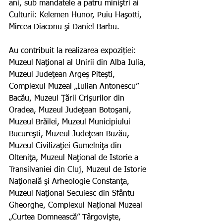
ani, sub mandatele a patru miniştri ai 
Culturii: Kelemen Hunor, Puiu Haşotti, 
Mircea Diaconu şi Daniel Barbu. 
Au contribuit la realizarea expoziției: 
Muzeul Naţional al Unirii din Alba Iulia, 
Muzeul Judeţean Argeş Piteşti, 
Complexul Muzeal „Iulian Antonescu” 
Bacău, Muzeul Ţării Crişurilor din 
Oradea, Muzeul Judeţean Botoşani, 
Muzeul Brăilei, Muzeul Municipiului 
Bucureşti, Muzeul Judeţean Buzău, 
Muzeul Civilizaţiei Gumelniţa din 
Olteniţa, Muzeul Naţional de Istorie a 
Transilvaniei din Cluj, Muzeul de Istorie 
Naţională şi Arheologie Constanţa, 
Muzeul Naţional Secuiesc din Sfântu 
Gheorghe, Complexul Național Muzeal 
„Curtea Domnească” Târgovişte, 