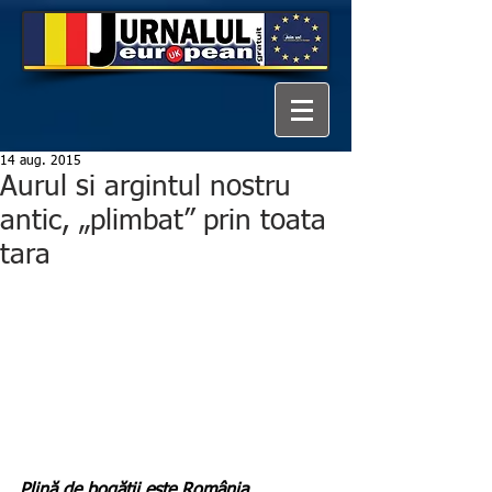
14 aug. 2015
Aurul si argintul nostru
antic, „plimbat” prin toata
tara
Plină de bogății este România, 