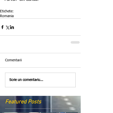
Etichete:
Romania
Comentarii
Scrie un comentariu...
Featured Posts