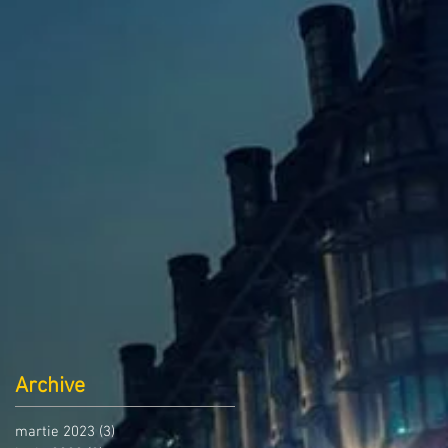
Archive
martie 2023
(3)
3 postări