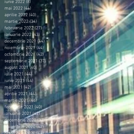
iunie 2022
(8)
8 postări
mai 2022
(44)
44 postări
aprilie 2022
(40)
40 postări
martie 2022
(34)
34 postări
februarie 2022
(27)
27 postări
ianuarie 2022
(43)
43 postări
decembrie 2021
(44)
44 postări
noiembrie 2021
(44)
44 postări
octombrie 2021
(42)
42 postări
septembrie 2021
(37)
37 postări
august 2021
(40)
40 postări
iulie 2021
(44)
44 postări
iunie 2021
(44)
44 postări
mai 2021
(42)
42 postări
aprilie 2021
(44)
44 postări
martie 2021
(46)
46 postări
februarie 2021
(40)
40 postări
ianuarie 2021
(42)
42 postări
decembrie 2020
(32)
32 postări
noiembrie 2020
(42)
42 postări
octombrie 2020
(44)
44 postări