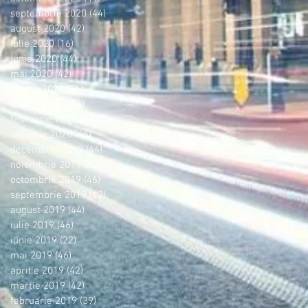
septembrie 2020
(44)
44 postări
august 2020
(42)
42 postări
iulie 2020
(16)
16 postări
iunie 2020
(44)
44 postări
mai 2020
(42)
42 postări
aprilie 2020
(36)
36 postări
martie 2020
(44)
44 postări
februarie 2020
(38)
38 postări
ianuarie 2020
(46)
46 postări
decembrie 2019
(44)
44 postări
noiembrie 2019
(42)
42 postări
octombrie 2019
(46)
46 postări
septembrie 2019
(42)
42 postări
august 2019
(44)
44 postări
iulie 2019
(46)
46 postări
iunie 2019
(22)
22 postări
mai 2019
(46)
46 postări
aprilie 2019
(42)
42 postări
martie 2019
(42)
42 postări
februarie 2019
(39)
39 postări