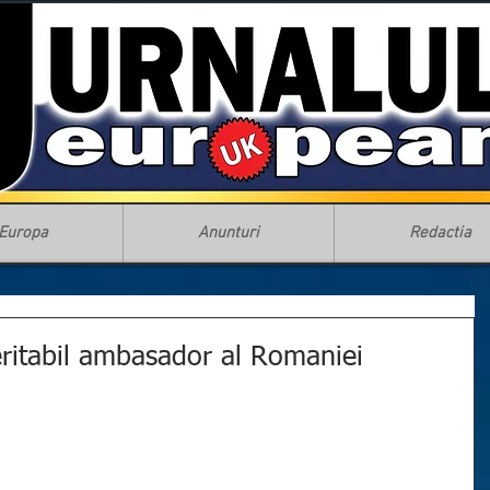
Europa
Anunturi
Redactia
eritabil ambasador al Romaniei