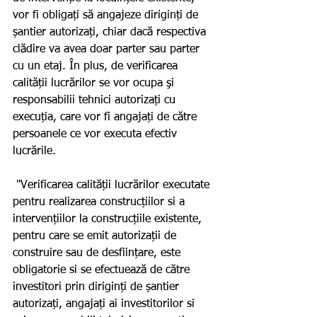
vor fi obligați să angajeze diriginți de 
șantier autorizați, chiar dacă respectiva 
clădire va avea doar parter sau parter 
cu un etaj. În plus, de verificarea 
calității lucrărilor se vor ocupa şi 
responsabilii tehnici autorizați cu 
execuția, care vor fi angajați de către 
persoanele ce vor executa efectiv 
lucrările. 
 "Verificarea calității lucrărilor executate 
pentru realizarea construcțiilor si a 
intervențiilor la construcțiile existente, 
pentru care se emit autorizații de 
construire sau de desființare, este 
obligatorie si se efectuează de către 
investitori prin diriginți de șantier 
autorizați, angajați ai investitorilor si 