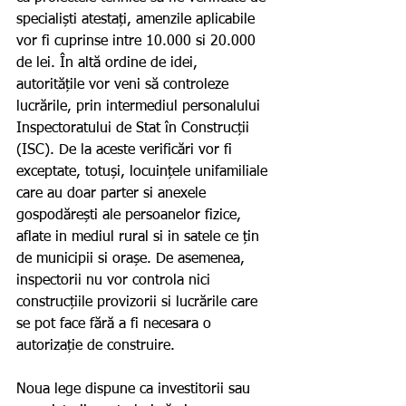
specialiști atestați, amenzile aplicabile 
vor fi cuprinse intre 10.000 si 20.000 
de lei. În altă ordine de idei, 
autoritățile vor veni să controleze 
lucrările, prin intermediul personalului 
Inspectoratului de Stat în Construcții 
(ISC). De la aceste verificări vor fi 
exceptate, totuși, locuințele unifamiliale 
care au doar parter si anexele 
gospodărești ale persoanelor fizice, 
aflate in mediul rural si in satele ce țin 
de municipii si orașe. De asemenea, 
inspectorii nu vor controla nici 
construcțiile provizorii si lucrările care 
se pot face fără a fi necesara o 
autorizație de construire. 
Noua lege dispune ca investitorii sau 