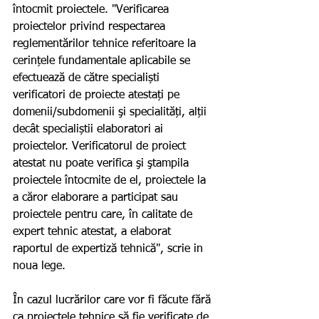
întocmit proiectele. "Verificarea 
proiectelor privind respectarea 
reglementărilor tehnice referitoare la 
cerințele fundamentale aplicabile se 
efectuează de către specialiști 
verificatori de proiecte atestați pe 
domenii/subdomenii şi specialități, alții 
decât specialiștii elaboratori ai 
proiectelor. Verificatorul de proiect 
atestat nu poate verifica şi ştampila 
proiectele întocmite de el, proiectele la 
a căror elaborare a participat sau 
proiectele pentru care, în calitate de 
expert tehnic atestat, a elaborat 
raportul de expertiză tehnică", scrie in 
noua lege. 
În cazul lucrărilor care vor fi făcute fără 
ca proiectele tehnice să fie verificate de 