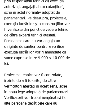
prin responsabili tehnici cu execuția 
autorizați, angajați ai executanților", 
scrie in actul normativ adoptat de 
parlamentari. Pe deasupra, proiectele, 
execuția lucrărilor şi a construcțiilor vor 
fi verificate din punct de vedere tehnic 
de către experți tehnici atestați. 
Persoanele care nu vor angaja un 
diriginte de șantier pentru a verifica 
execuția lucrărilor vor fi amendate cu 
sume cuprinse intre 5.000 si 10.000 de 
lei. 
Proiectele tehnice vor fi controlate, 
înainte de a fi folosite, de către 
verificatori atestați in acest sens, scrie 
în noua lege adoptată de parlamentari. 
Verificatorii vor trebui neapărat să fie 
alte persoane decât cele care au 