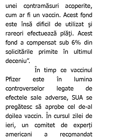
unei contramăsuri acoperite, 
cum ar fi un vaccin. Acest fond 
este însă dificil de utilizat şi 
rareori efectuează plăţi. Acest 
fond a compensat sub 6% din 
solicitările primite în ultimul 
deceniu”.  
		În timp ce vaccinul 
Pfizer este în lumina 
controverselor legate de 
efectele sale adverse, SUA se 
pregătesc să aprobe cel de-al 
doilea vaccin. În cursul zilei de 
ieri, un comitet de experți 
americani a recomandat 