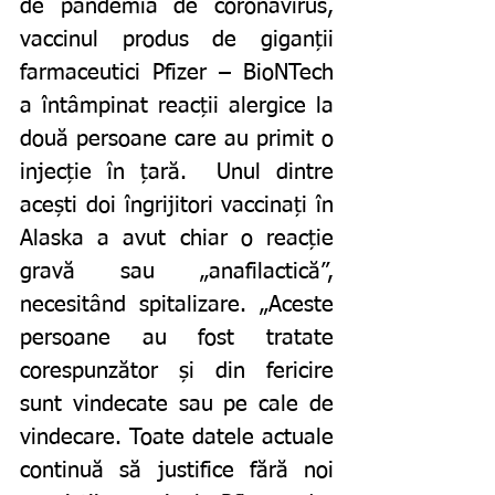
de pandemia de coronavirus, 
vaccinul produs de giganții 
farmaceutici Pfizer – BioNTech 
a întâmpinat reacții alergice la 
două persoane care au primit o 
injecție în țară.  Unul dintre 
acești doi îngrijitori vaccinați în 
Alaska a avut chiar o reacție 
gravă sau „anafilactică”, 
necesitând spitalizare. „Aceste 
persoane au fost tratate 
corespunzător și din fericire 
sunt vindecate sau pe cale de 
vindecare. Toate datele actuale 
continuă să justifice fără noi 