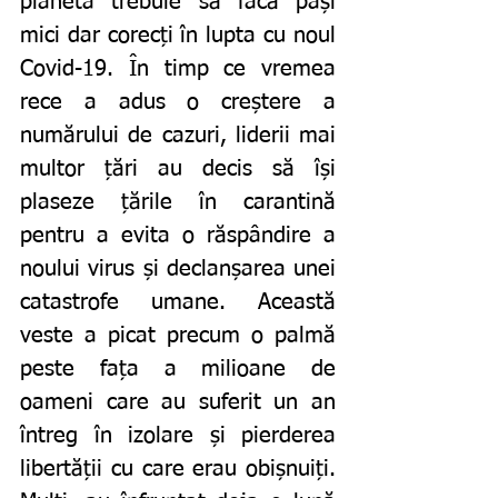
planeta trebuie să facă pași 
mici dar corecți în lupta cu noul 
Covid-19. În timp ce vremea 
rece a adus o creștere a 
numărului de cazuri, liderii mai 
multor țări au decis să își 
plaseze țările în carantină 
pentru a evita o răspândire a 
noului virus și declanșarea unei 
catastrofe umane. Această 
veste a picat precum o palmă 
peste fața a milioane de 
oameni care au suferit un an 
întreg în izolare și pierderea 
libertății cu care erau obișnuiți. 