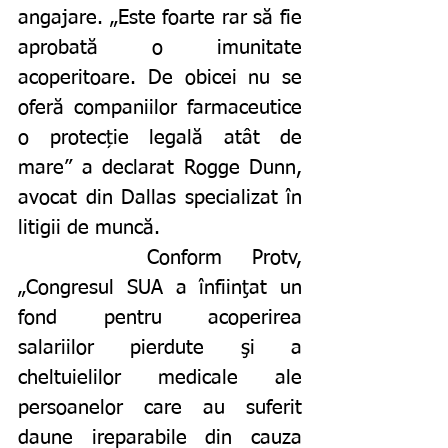
angajare. „Este foarte rar să fie 
aprobată o imunitate 
acoperitoare. De obicei nu se 
oferă companiilor farmaceutice 
o protecție legală atât de 
mare” a declarat Rogge Dunn, 
avocat din Dallas specializat în 
litigii de muncă. 
		Conform Protv, 
„Congresul SUA a înfiinţat un 
fond pentru acoperirea 
salariilor pierdute şi a 
cheltuielilor medicale ale 
persoanelor care au suferit 
daune ireparabile din cauza 