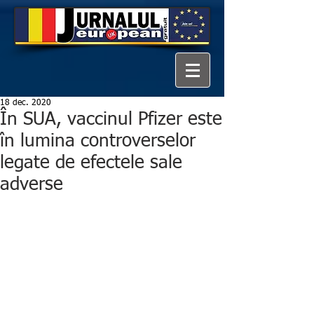
18 dec. 2020
În SUA, vaccinul Pfizer este
în lumina controverselor
legate de efectele sale
adverse