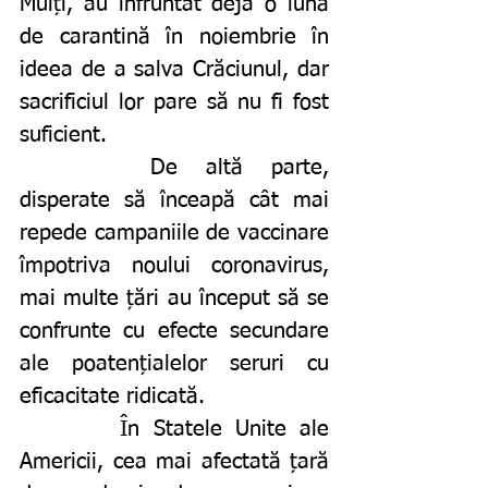
Mulți, au înfruntat deja o lună 
de carantină în noiembrie în 
ideea de a salva Crăciunul, dar 
sacrificiul lor pare să nu fi fost 
suficient. 
		De altă parte, 
disperate să înceapă cât mai 
repede campaniile de vaccinare 
împotriva noului coronavirus, 
mai multe țări au început să se 
confrunte cu efecte secundare 
ale poatențialelor seruri cu 
eficacitate ridicată. 
		În Statele Unite ale 
Americii, cea mai afectată țară 