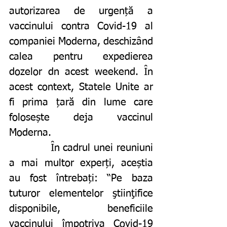
autorizarea de urgență a 
vaccinului contra Covid-19 al 
companiei Moderna, deschizând 
calea pentru expedierea 
dozelor dn acest weekend. În 
acest context, Statele Unite ar 
fi prima țară din lume care 
folosește deja vaccinul 
Moderna.  
		În cadrul unei reuniuni 
a mai multor experți, aceștia 
au fost întrebați: “Pe baza 
tuturor elementelor ştiinţifice 
disponibile, beneficiile 
vaccinului împotriva Covid-19 