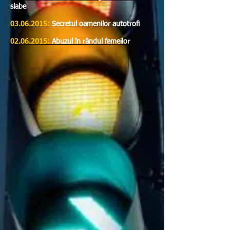
slabe
03.06.2015:
Secretul oamenilor autotrofi
02.06.2015:
Abuzul în rândul femeilor