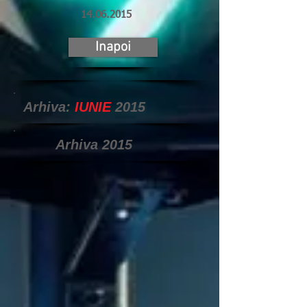
14.06.2015
Inapoi
Arhiva:
IUNIE
2015
Arhiva 2015