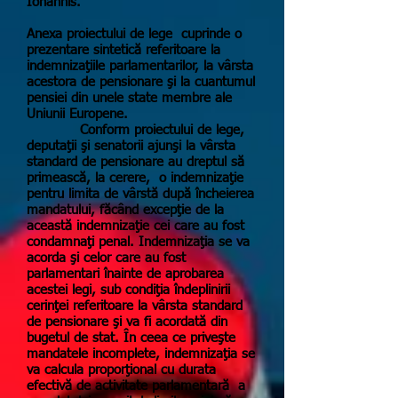
Iohannis.
Anexa proiectului de lege cuprinde o
prezentare sintetică referitoare la
indemnizaţiile parlamentarilor, la vârsta
acestora de pensionare şi la cuantumul
pensiei din unele state membre ale
Uniunii Europene.
Conform proiectului de lege,
deputaţii şi senatorii ajunşi la vârsta
standard de pensionare au dreptul să
primească, la cerere, o indemnizaţie
pentru limita de vârstă după încheierea
mandatului, făcând excepţie de la
această indemnizaţie cei care au fost
condamnaţi penal. Indemnizaţia se va
acorda şi celor care au fost
parlamentari înainte de aprobarea
acestei legi, sub condiţia îndeplinirii
cerinţei referitoare la vârsta standard
de pensionare şi va fi acordată din
bugetul de stat. În ceea ce priveşte
mandatele incomplete, indemnizaţia se
va calcula proporţional cu durata
efectivă de activitate parlamentară a