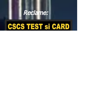
Reclame: