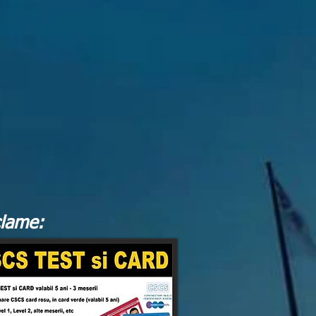
lame: