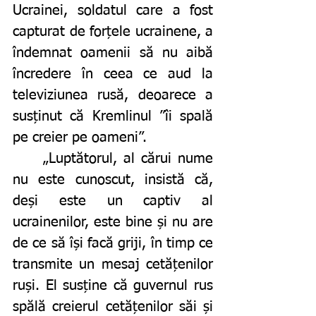
Ucrainei, soldatul care a fost 
capturat de forțele ucrainene, a 
îndemnat oamenii să nu aibă 
încredere în ceea ce aud la 
televiziunea rusă, deoarece a 
susținut că Kremlinul ”îi spală 
pe creier pe oameni”.
	„Luptătorul, al cărui nume 
nu este cunoscut, insistă că, 
deși este un captiv al 
ucrainenilor, este bine și nu are 
de ce să își facă griji, în timp ce 
transmite un mesaj cetățenilor 
ruși. El susține că guvernul rus 
spălă creierul cetățenilor săi și 