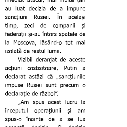
imediat atacul, mai multe țări 
au luat decizia de a impune 
sancțiuni Rusiei. În același 
timp, zeci de companii și 
federații și-au întors spatele de 
la Moscova, lăsând-o tot mai 
izolată de restul lumii. 
	Vizibil deranjat de aceste 
acțiuni costisitoare, Putin a 
declarat astăzi că „sancțiunile 
impuse Rusiei sunt precum o 
declarație de război”. 
	„Am spus acest lucru la 
începutul operaţiunii şi am 
spus-o înainte de a se lua 