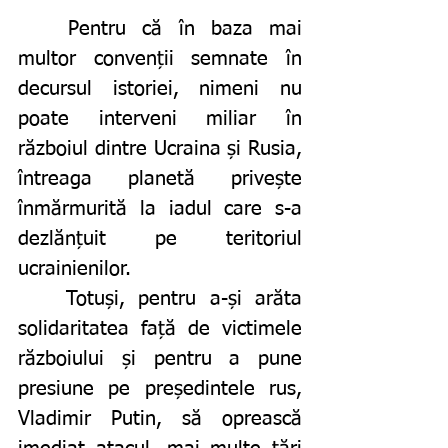
	Pentru că în baza mai 
multor convenții semnate în 
decursul istoriei, nimeni nu 
poate interveni miliar în 
războiul dintre Ucraina și Rusia, 
întreaga planetă privește 
înmărmurită la iadul care s-a 
dezlănțuit pe teritoriul 
ucrainienilor. 
	Totuși, pentru a-și arăta 
solidaritatea față de victimele 
războiului și pentru a pune 
presiune pe președintele rus, 
Vladimir Putin, să oprească 