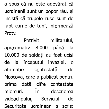
a spus că nu este adevărat că 
ucrainenii sunt un popor rău, și 
insistă că trupele ruse sunt de 
fapt carne de tun”, informează 
Protv. 
	Potrivit militarului, 
aproximativ 8.000 până la 
10.000 de soldați au fost uciși 
de la începutul invaziei, o 
afirmație contestată de 
Moscova, care a publicat pentru 
prima dată cifre contestate 
miercuri. În descrierea 
videoclipului, Serviciul de 
Securitate ucrainean a scris: 