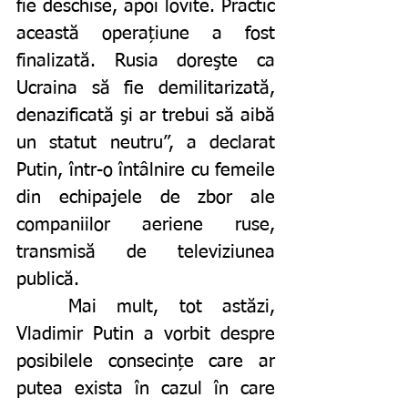
fie deschise, apoi lovite. Practic 
această operațiune a fost 
finalizată. Rusia doreşte ca 
Ucraina să fie demilitarizată, 
denazificată şi ar trebui să aibă 
un statut neutru”, a declarat 
Putin, într-o întâlnire cu femeile 
din echipajele de zbor ale 
companiilor aeriene ruse, 
transmisă de televiziunea 
publică.
	Mai mult, tot astăzi, 
Vladimir Putin a vorbit despre 
posibilele consecințe care ar 
putea exista în cazul în care 