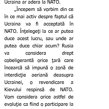
Ucraina ar adera la NATO.
	„Începem să vorbim din ce 
în ce mai activ despre faptul că 
Ucraina va fi acceptată în 
NATO. Înţelegeţi la ce ar putea 
duce acest lucru, sau unde ar 
putea duce chiar acum? Rusia 
va considera drept 
cobeligerantă orice ţară care 
încearcă să impună o zonă de 
interdicţie aeriană deasupra 
Ucrainei, o revendicare a 
Kievului respinsă de NATO. 
Vom considera orice astfel de 
evoluţie ca fiind o participare la 