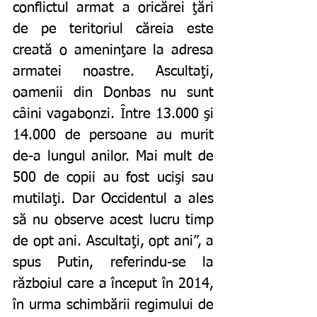
conflictul armat a oricărei ţări 
de pe teritoriul căreia este 
creată o ameninţare la adresa 
armatei noastre. Ascultaţi, 
oamenii din Donbas nu sunt 
câini vagabonzi. Între 13.000 şi 
14.000 de persoane au murit 
de-a lungul anilor. Mai mult de 
500 de copii au fost ucişi sau 
mutilaţi. Dar Occidentul a ales 
să nu observe acest lucru timp 
de opt ani. Ascultaţi, opt ani”, a 
spus Putin, referindu-se la 
războiul care a început în 2014, 
în urma schimbării regimului de 