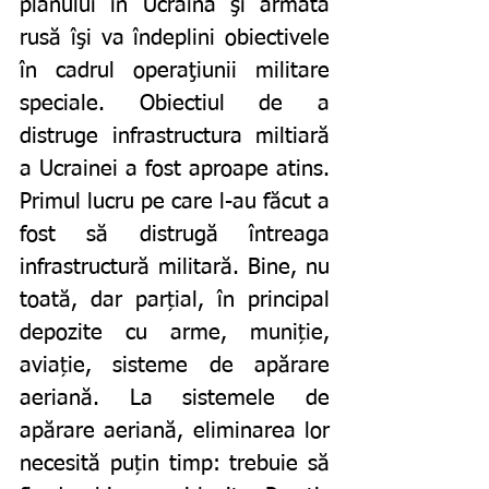
planului în Ucraina şi armata 
rusă îşi va îndeplini obiectivele 
în cadrul operaţiunii militare 
speciale. Obiectiul de a 
distruge infrastructura miltiară 
a Ucrainei a fost aproape atins. 
Primul lucru pe care l-au făcut a 
fost să distrugă întreaga 
infrastructură militară. Bine, nu 
toată, dar parțial, în principal 
depozite cu arme, muniție, 
aviație, sisteme de apărare 
aeriană. La sistemele de 
apărare aeriană, eliminarea lor 
necesită puțin timp: trebuie să 