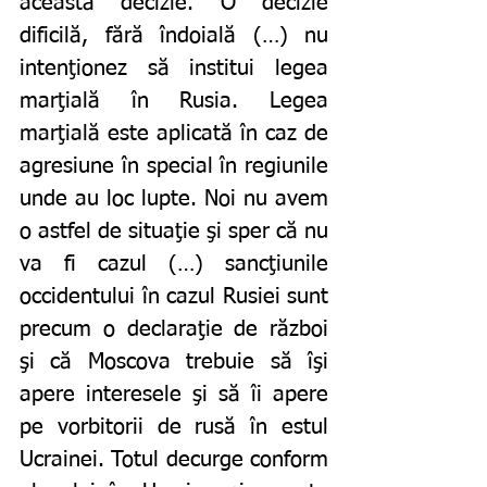
această decizie. O decizie 
dificilă, fără îndoială (…) nu 
intenţionez să institui legea 
marţială în Rusia. Legea 
marţială este aplicată în caz de 
agresiune în special în regiunile 
unde au loc lupte. Noi nu avem 
o astfel de situaţie şi sper că nu 
va fi cazul (…) sancţiunile 
occidentului în cazul Rusiei sunt 
precum o declaraţie de război 
şi că Moscova trebuie să îşi 
apere interesele şi să îi apere 
pe vorbitorii de rusă în estul 
Ucrainei. Totul decurge conform 