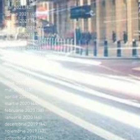
iunie 2021
(44)
44 postări
mai 2021
(42)
42 postări
aprilie 2021
(44)
44 postări
martie 2021
(46)
46 postări
februarie 2021
(40)
40 postări
ianuarie 2021
(42)
42 postări
decembrie 2020
(32)
32 postări
noiembrie 2020
(42)
42 postări
octombrie 2020
(44)
44 postări
septembrie 2020
(44)
44 postări
august 2020
(42)
42 postări
iulie 2020
(16)
16 postări
iunie 2020
(44)
44 postări
mai 2020
(42)
42 postări
aprilie 2020
(36)
36 postări
martie 2020
(44)
44 postări
februarie 2020
(38)
38 postări
ianuarie 2020
(46)
46 postări
decembrie 2019
(44)
44 postări
noiembrie 2019
(42)
42 postări
octombrie 2019
(46)
46 postări