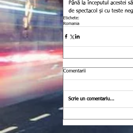
Până la începutul acestei săp
de spectacol și cu teste neg
Etichete:
Romania
Comentarii
Scrie un comentariu...