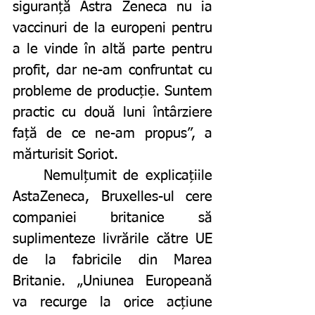
siguranță Astra Zeneca nu ia 
vaccinuri de la europeni pentru 
a le vinde în altă parte pentru 
profit, dar ne-am confruntat cu 
probleme de producție. Suntem 
practic cu două luni întârziere 
față de ce ne-am propus”, a 
mărturisit Soriot.
	Nemulțumit de explicațiile 
AstaZeneca, Bruxelles-ul cere 
companiei britanice să 
suplimenteze livrările către UE 
de la fabricile din Marea 
Britanie. „Uniunea Europeană 
va recurge la orice acțiune 