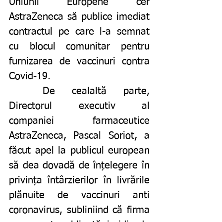
Uniunii Europene cer 
AstraZeneca să publice imediat 
contractul pe care l-a semnat 
cu blocul comunitar pentru 
furnizarea de vaccinuri contra 
Covid-19. 
	De cealaltă parte, 
Directorul executiv al 
companiei farmaceutice 
AstraZeneca, Pascal Soriot, a 
făcut apel la publicul european 
să dea dovadă de înțelegere în 
privința întârzierilor în livrările 
plănuite de vaccinuri anti 
coronavirus, subliniind că firma 