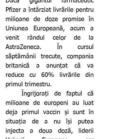
Dacă gigantul farmaceutic 
Pfizer a întârziat livrările pentru 
milioane de doze promise în 
Uniunea Europeană, acum a 
venit rândul celor de la 
AstraZeneca. În cursul 
săptămânii trecute, compania 
britanică a anunțat că va 
reduce cu 60% livrările din 
primul trimestru.
	Îngrijorați de faptul că 
milioane de europeni au luat 
deja primul vaccin și sunt în 
situația de a nu își putea 
injecta a doua doză, liderii 