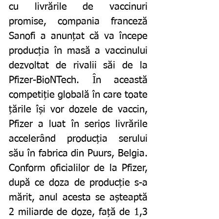
cu livrările de vaccinuri 
promise, compania franceză 
Sanofi a anunțat că va începe 
producția în masă a vaccinului 
dezvoltat de rivalii săi de la 
Pfizer-BioNTech. În această 
competiție globală în care toate 
țările își vor dozele de vaccin, 
Pfizer a luat în serios livrările 
accelerând producția serului 
său în fabrica din Puurs, Belgia. 
Conform oficialilor de la Pfizer, 
după ce doza de producție s-a 
mărit, anul acesta se așteaptă 
2 miliarde de doze, față de 1,3 