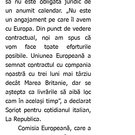
sa nu este obligată juridic de 
un anumit calendar. „Nu este 
un angajament pe care îl avem 
cu Europa. Din punct de vedere 
contractual, noi am spus că 
vom face toate eforturile 
posibile. Uniunea Europeană a 
semnat contractul cu compania 
noastră cu trei luni mai târziu 
decât Marea Britanie, dar se 
aștepta ca livrările să aibă loc 
cam în același timp”, a declarat 
Soriot pentru cotidianul italian, 
La Republica. 
	Comisia Europeană, care a 