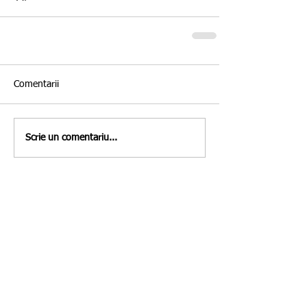
Comentarii
Scrie un comentariu...
Featured Posts