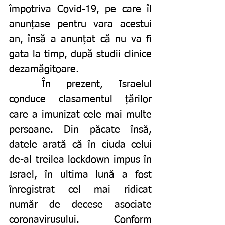
împotriva Covid-19, pe care îl 
anunțase pentru vara acestui 
an, însă a anunțat că nu va fi 
gata la timp, după studii clinice 
dezamăgitoare. 
	În prezent, Israelul 
conduce clasamentul țărilor 
care a imunizat cele mai multe 
persoane. Din păcate însă, 
datele arată că în ciuda celui 
de-al treilea lockdown impus în 
Israel, în ultima lună a fost 
înregistrat cel mai ridicat 
număr de decese asociate 
coronavirusului. Conform 