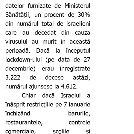
datelor furnizate de Ministerul 
Sănătății, un procent de 30% 
din numărul total de israelieni 
care au decedat din cauza 
virusului au murit în această 
perioadă. Dacă la începutul 
lockdown-ului (pe data de 27 
decembrie) erau înregistrate 
3.222 de decese astăzi, 
numărul ajunsese la 4.612. 
	Chiar dacă Israelul a 
înăsprit restricțiile pe 7 ianuarie 
închizând barurile, 
restaurantele, centrele 
comerciale, școlile și 