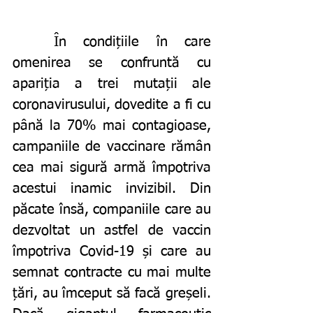
	În condițiile în care 
omenirea se confruntă cu 
apariția a trei mutații ale 
coronavirusului, dovedite a fi cu 
până la 70% mai contagioase, 
campaniile de vaccinare rămân 
cea mai sigură armă împotriva 
acestui inamic invizibil. Din 
păcate însă, companiile care au 
dezvoltat un astfel de vaccin 
împotriva Covid-19 și care au 
semnat contracte cu mai multe 
țări, au îmceput să facă greșeli. 