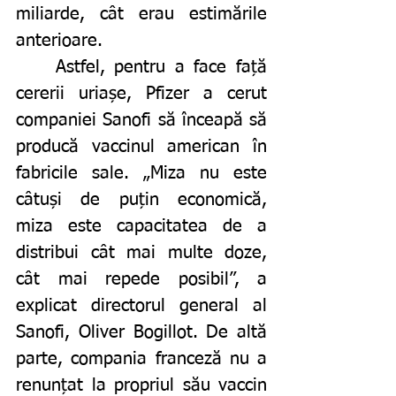
miliarde, cât erau estimările 
anterioare. 
	Astfel, pentru a face față 
cererii uriașe, Pfizer a cerut 
companiei Sanofi să înceapă să 
producă vaccinul american în 
fabricile sale. „Miza nu este 
câtuși de puțin economică, 
miza este capacitatea de a 
distribui cât mai multe doze, 
cât mai repede posibil”, a 
explicat directorul general al 
Sanofi, Oliver Bogillot. De altă 
parte, compania franceză nu a 
renunțat la propriul său vaccin 