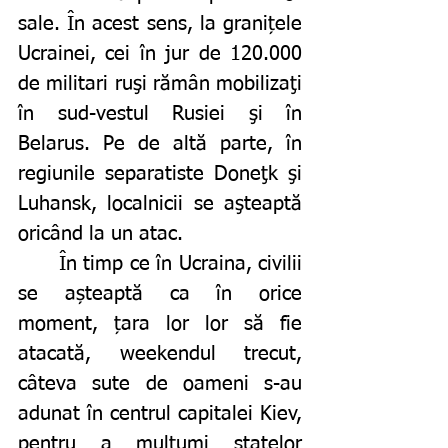
sale. În acest sens, la granițele 
Ucrainei, cei în jur de 120.000 
de militari ruşi rămân mobilizaţi 
în sud-vestul Rusiei şi în 
Belarus. Pe de altă parte, în 
regiunile separatiste Doneţk şi 
Luhansk, localnicii se aşteaptă 
oricând la un atac.
	În timp ce în Ucraina, civilii 
se așteaptă ca în orice 
moment, țara lor lor să fie 
atacată, weekendul trecut, 
câteva sute de oameni s-au 
adunat în centrul capitalei Kiev, 
pentru a mulţumi statelor 