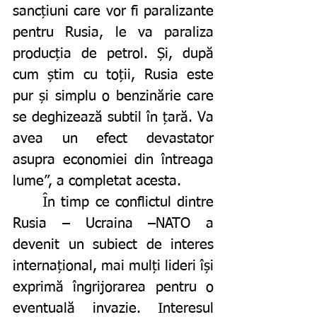
sancțiuni care vor fi paralizante 
pentru Rusia, le va paraliza 
producția de petrol. Și, după 
cum știm cu toții, Rusia este 
pur și simplu o benzinărie care 
se deghizează subtil în țară. Va 
avea un efect devastator 
asupra economiei din întreaga 
lume”, a completat acesta. 
	În timp ce conflictul dintre 
Rusia – Ucraina –NATO a 
devenit un subiect de interes 
internațional, mai mulți lideri își 
exprimă îngrijorarea pentru o 
eventuală invazie. Interesul 