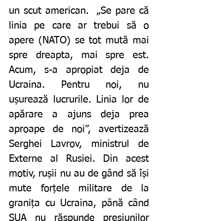
un scut american.  „Se pare că 
linia pe care ar trebui să o 
apere (NATO) se tot mută mai 
spre dreapta, mai spre est. 
Acum, s-a apropiat deja de 
Ucraina. Pentru noi, nu 
ușurează lucrurile. Linia lor de 
apărare a ajuns deja prea 
aproape de noi”, avertizează
Serghei Lavrov, ministrul de 
Externe al Rusiei. Din acest 
motiv, rușii nu au de gând să își 
mute forțele militare de la 
granița cu Ucraina, până când 
SUA nu răspunde presiunilor 