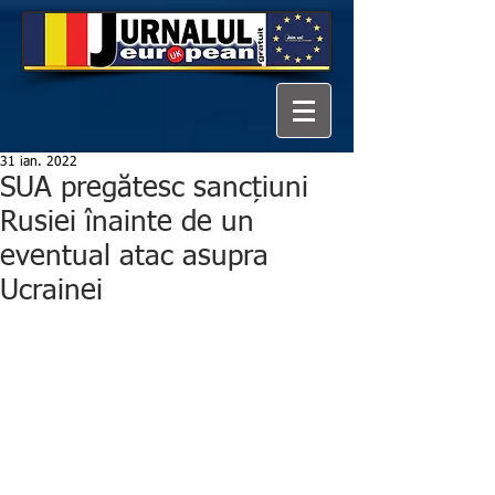
31 ian. 2022
SUA pregătesc sancțiuni
Rusiei înainte de un
eventual atac asupra
Ucrainei