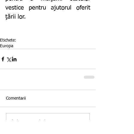
vestice pentru ajutorul oferit 
ţării lor. 
Etichete:
Europa
Comentarii
Scrie un comentariu...