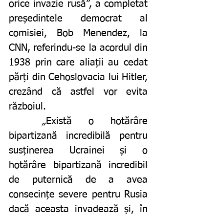
orice invazie rusă”, a completat 
președintele democrat al 
comisiei, Bob Menendez, la 
CNN, referindu-se la acordul din 
1938 prin care aliații au cedat 
părți din Cehoslovacia lui Hitler, 
crezând că astfel vor evita 
războiul. 
„
Există o hotărâre 
bipartizană incredibilă pentru 
susținerea Ucrainei și o 
hotărâre bipartizană incredibil 
de puternică de a avea 
consecințe severe pentru Rusia 
dacă aceasta invadează și, în 