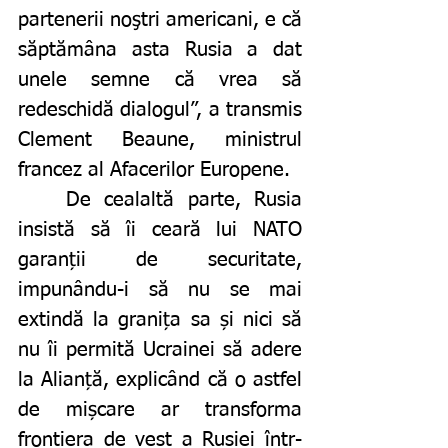
partenerii noştri americani, e că 
săptămâna asta Rusia a dat 
unele semne că vrea să 
redeschidă dialogul”, a transmis
Clement Beaune, ministrul 
francez al Afacerilor Europene.
	De cealaltă parte, Rusia 
insistă să îi ceară lui NATO 
garanții de securitate, 
impunându-i să nu se mai 
extindă la granița sa și nici să 
nu îi permită Ucrainei să adere 
la Alianță, explicând că o astfel 
de mișcare ar transforma 
frontiera de vest a Rusiei într-