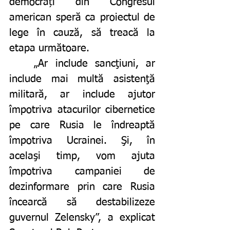
democrați din Congresul 
american speră ca proiectul de 
lege în cauză, să treacă la 
etapa următoare. 
	„Ar include sancţiuni, ar 
include mai multă asistenţă 
militară, ar include ajutor 
împotriva atacurilor cibernetice 
pe care Rusia le îndreaptă 
împotriva Ucrainei. Şi, în 
acelaşi timp, vom ajuta 
împotriva campaniei de 
dezinformare prin care Rusia 
încearcă să destabilizeze 
guvernul Zelensky”, a explicat