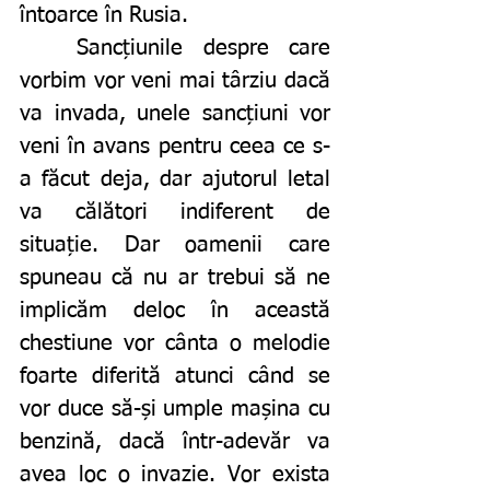
întoarce în Rusia. 
	Sancțiunile despre care 
vorbim vor veni mai târziu dacă 
va invada, unele sancțiuni vor 
veni în avans pentru ceea ce s-
a făcut deja, dar ajutorul letal 
va călători indiferent de 
situație. Dar oamenii care 
spuneau că nu ar trebui să ne 
implicăm deloc în această 
chestiune vor cânta o melodie 
foarte diferită atunci când se 
vor duce să-și umple mașina cu 
benzină, dacă într-adevăr va 
avea loc o invazie. Vor exista 