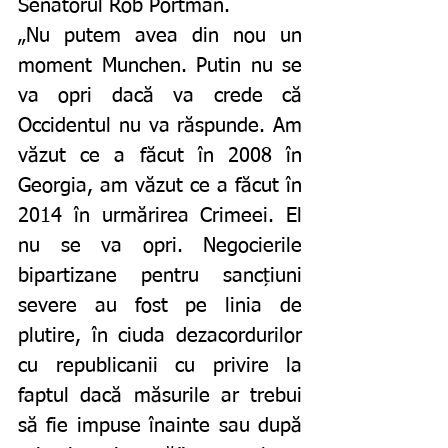
Senatorul Rob Portman. 
„Nu putem avea din nou un 
moment Munchen. Putin nu se 
va opri dacă va crede că 
Occidentul nu va răspunde. Am 
văzut ce a făcut în 2008 în 
Georgia, am văzut ce a făcut în 
2014 în urmărirea Crimeei. El 
nu se va opri. Negocierile 
bipartizane pentru sancțiuni 
severe au fost pe linia de 
plutire, în ciuda dezacordurilor 
cu republicanii cu privire la 
faptul dacă măsurile ar trebui 
să fie impuse înainte sau după 