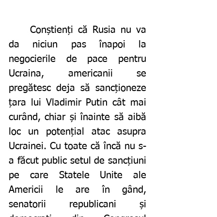
	Conștienți că Rusia nu va 
da niciun pas înapoi la 
negocierile de pace pentru 
Ucraina, americanii se 
pregătesc deja să sancționeze 
țara lui Vladimir Putin cât mai 
curând, chiar și înainte să aibă 
loc un potențial atac asupra 
Ucrainei. Cu toate că încă nu s-
a făcut public setul de sancțiuni 
pe care Statele Unite ale 
Americii le are în gând, 
senatorii republicani și 