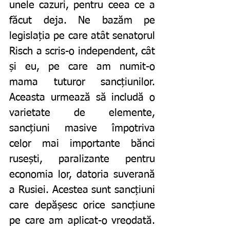
unele cazuri, pentru ceea ce a 
făcut deja. Ne bazăm pe 
legislația pe care atât senatorul 
Risch a scris-o independent, cât 
și eu, pe care am numit-o 
mama tuturor sancțiunilor. 
Aceasta urmează să includă o 
varietate de elemente, 
sancțiuni masive împotriva 
celor mai importante bănci 
rusești, paralizante pentru 
economia lor, datoria suverană 
a Rusiei. Acestea sunt sancțiuni 
care depășesc orice sancțiune 
pe care am aplicat-o vreodată. 