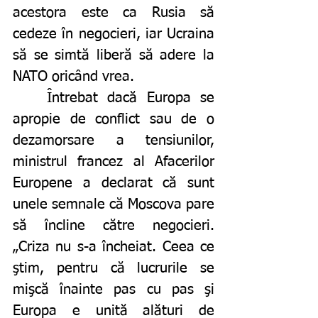
acestora este ca Rusia să 
cedeze în negocieri, iar Ucraina 
să se simtă liberă să adere la 
NATO oricând vrea. 
	Întrebat dacă Europa se 
apropie de conflict sau de o 
dezamorsare a tensiunilor, 
ministrul francez al Afacerilor 
Europene a declarat că sunt 
unele semnale că Moscova pare 
să încline către negocieri. 
„Criza nu s-a încheiat. Ceea ce 
ştim, pentru că lucrurile se 
mişcă înainte pas cu pas şi 
Europa e unită alături de 