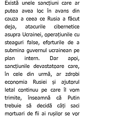
Există unele sancțiuni care ar 
putea avea loc în avans din 
cauza a ceea ce Rusia a făcut 
deja, atacurile cibernetice 
asupra Ucrainei, operațiunile cu 
steaguri false, eforturile de a 
submina guvernul ucrainean pe 
plan intern. Dar apoi, 
sancțiunile devastatoare care, 
în cele din urmă, ar zdrobi 
economia Rusiei și ajutorul 
letal continuu pe care îl vom 
trimite, înseamnă că Putin 
trebuie să decidă câți saci 
mortuari de fii ai rușilor se vor 