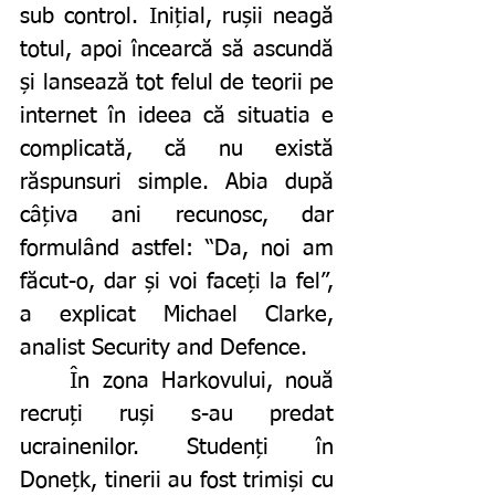
sub control. Inițial, rușii neagă 
totul, apoi încearcă să ascundă 
și lansează tot felul de teorii pe 
internet în ideea că situatia e 
complicată, că nu există 
răspunsuri simple. Abia după 
câțiva ani recunosc, dar 
formulând astfel: “Da, noi am 
făcut-o, dar și voi faceți la fel”, 
a explicat Michael Clarke, 
analist Security and Defence. 
	În zona Harkovului, nouă 
recruți ruși s-au predat 
ucrainenilor. Studenți în 
Donețk, tinerii au fost trimiși cu 