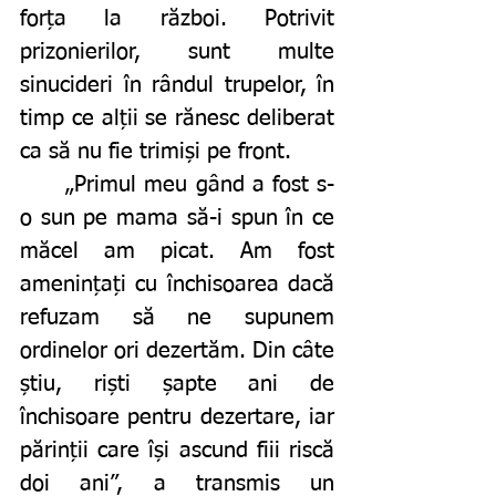
forța la război. Potrivit 
prizonierilor, sunt multe 
sinucideri în rândul trupelor, în 
timp ce alții se rănesc deliberat 
ca să nu fie trimiși pe front.
	„Primul meu gând a fost s-
o sun pe mama să-i spun în ce 
măcel am picat. Am fost 
amenințați cu închisoarea dacă 
refuzam să ne supunem 
ordinelor ori dezertăm. Din câte 
știu, riști șapte ani de 
închisoare pentru dezertare, iar 
părinții care își ascund fiii riscă 
doi ani”, a transmis un 