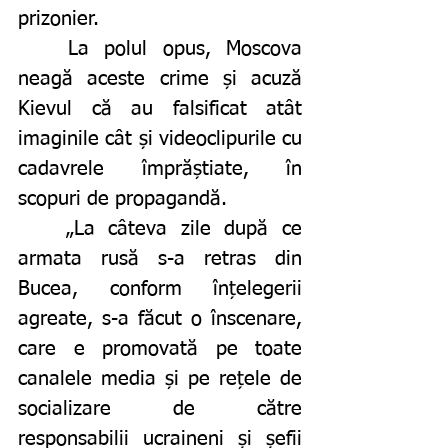
prizonier. 
	La polul opus, Moscova 
neagă aceste crime și acuză 
Kievul că au falsificat atât 
imaginile cât și videoclipurile cu 
cadavrele împrăștiate, în 
scopuri de propagandă. 
	„La câteva zile după ce 
armata rusă s-a retras din 
Bucea, conform înțelegerii 
agreate, s-a făcut o înscenare, 
care e promovată pe toate 
canalele media și pe rețele de 
socializare de către 
responsabilii ucraineni și șefii 