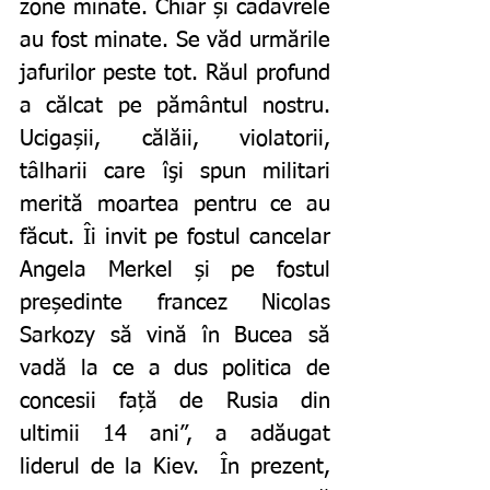
zone minate. Chiar și cadavrele 
au fost minate. Se văd urmările 
jafurilor peste tot. Răul profund 
a călcat pe pământul nostru. 
Ucigașii, călăii, violatorii, 
tâlharii care îşi spun militari 
merită moartea pentru ce au 
făcut. Îi invit pe fostul cancelar 
Angela Merkel și pe fostul 
președinte francez Nicolas 
Sarkozy să vină în Bucea să 
vadă la ce a dus politica de 
concesii față de Rusia din 
ultimii 14 ani”, a adăugat 
liderul de la Kiev.  În prezent, 