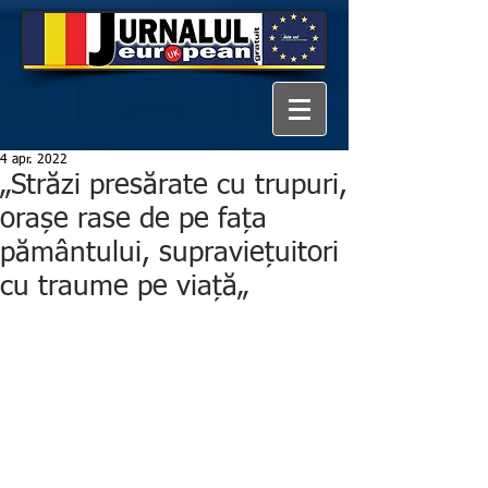
4 apr. 2022
„Străzi presărate cu trupuri,
orașe rase de pe fața
pământului, supraviețuitori
cu traume pe viață„