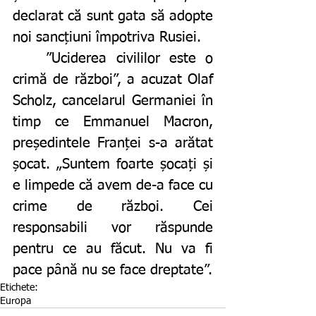
declarat că sunt gata să adopte 
noi sancțiuni împotriva Rusiei.
	”Uciderea civililor este o 
crimă de război”, a acuzat Olaf 
Scholz, cancelarul Germaniei în 
timp ce Emmanuel Macron, 
președintele Franței s-a arătat 
șocat. „Suntem foarte șocați și 
e limpede că avem de-a face cu 
crime de război. Cei 
responsabili vor răspunde 
pentru ce au făcut. Nu va fi 
pace până nu se face dreptate”.
Etichete:
Europa