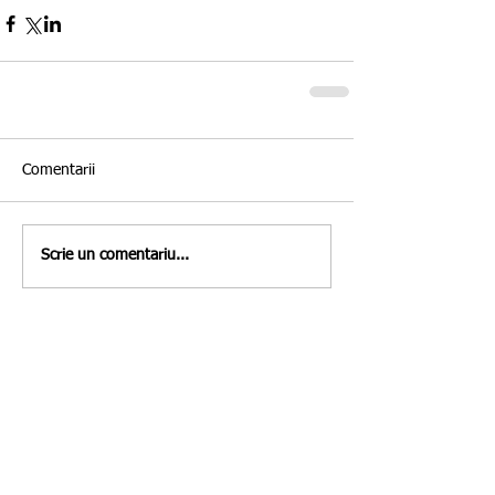
Comentarii
Scrie un comentariu...
Featured Posts