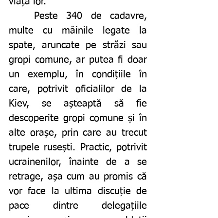
viața lor. 
	Peste 340 de cadavre, 
multe cu mâinile legate la 
spate, aruncate pe străzi sau 
gropi comune, ar putea fi doar 
un exemplu, în condițiile în 
care, potrivit oficialilor de la 
Kiev, se așteaptă să fie 
descoperite gropi comune și în 
alte orașe, prin care au trecut 
trupele rusești. Practic, potrivit 
ucrainenilor, înainte de a se 
retrage, așa cum au promis că 
vor face la ultima discuție de 
pace dintre delegațiile 