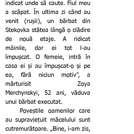
indicat unde să caute. Fiul meu 
a scăpat. În ultima zi când au 
venit (rușii), un bărbat din 
Stekovka stătea lângă o clădire 
de nouă etaje. A ridicat 
mâinile, dar ei tot l-au 
împușcat. O femeie, intră în 
casa ei și au împușcat-o și pe 
ea, fără niciun motiv”, a 
mărturisit Zoya 				
Merchynskyi, 52 ani, văduva 
unui bărbat executat. 
	Poveștile oamenilor care 
au supraviețuit măcelului sunt 
cutremurătoare. „Bine, i-am zis, 