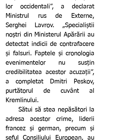
lor occidentali”, a declarat 
Ministrul rus de Externe, 
Serghei Lavrov. „Specialiștii 
noștri din Ministerul Apărării au 
detectat indicii de contrafacere 
și falsuri. Faptele și cronologia 
evenimentelor nu susțin 
credibilitatea acestor acuzații”, 
a completat Dmitri Peskov, 
purtătorul de cuvânt al 
Kremlinului. 
	Sătui să stea nepăsători la 
adresa acestor crime, liderii 
francez și german, precum și 
șeful Consiliului European, au 