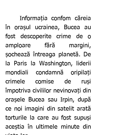
	Informația confom căreia 
în orașul ucrainea, Bucea au 
fost descoperite crime de o 
amploare fără margini, 
șochează întreaga planetă. De 
la Paris la Washington, liderii 
mondiali condamnă oripilați 
crimele comise de ruși 
împotriva civililor nevinovați din 
orașele Bucea sau Irpin, după 
ce noi imagini din satelit arată 
torturile la care au fost supuși 
aceștia în ultimele minute din 