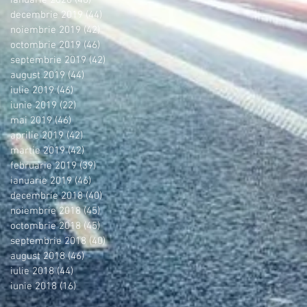
decembrie 2019
(44)
44 postări
noiembrie 2019
(42)
42 postări
octombrie 2019
(46)
46 postări
septembrie 2019
(42)
42 postări
august 2019
(44)
44 postări
iulie 2019
(46)
46 postări
iunie 2019
(22)
22 postări
mai 2019
(46)
46 postări
aprilie 2019
(42)
42 postări
martie 2019
(42)
42 postări
februarie 2019
(39)
39 postări
ianuarie 2019
(46)
46 postări
decembrie 2018
(40)
40 postări
noiembrie 2018
(45)
45 postări
octombrie 2018
(45)
45 postări
septembrie 2018
(40)
40 postări
august 2018
(46)
46 postări
iulie 2018
(44)
44 postări
iunie 2018
(16)
16 postări