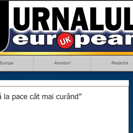
Europa
Anunturi
Redactia
ă la pace cât mai curând”