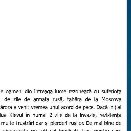
21 de zile de armata rusă, tabăra de la Moscova 
ărora a venit vremea unui acord de pace. Dacă inițial 
ua Kievul în numai 2 zile de la invazie, rezistența 
ulte frustrări dar și pierderi rușilor. De mai bine de 