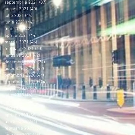
septembrie 2021
(37)
37 postări
august 2021
(40)
40 postări
iulie 2021
(44)
44 postări
iunie 2021
(44)
44 postări
mai 2021
(42)
42 postări
aprilie 2021
(44)
44 postări
martie 2021
(46)
46 postări
februarie 2021
(40)
40 postări
ianuarie 2021
(42)
42 postări
decembrie 2020
(32)
32 postări
noiembrie 2020
(42)
42 postări
octombrie 2020
(44)
44 postări
septembrie 2020
(44)
44 postări
august 2020
(42)
42 postări
iulie 2020
(16)
16 postări
iunie 2020
(44)
44 postări
mai 2020
(42)
42 postări
aprilie 2020
(36)
36 postări
martie 2020
(44)
44 postări
februarie 2020
(38)
38 postări
ianuarie 2020
(46)
46 postări