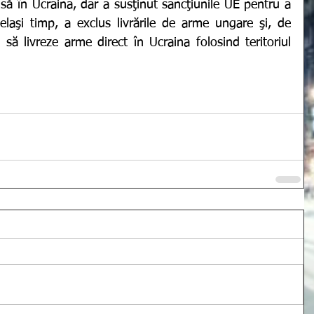
să în Ucraina, dar a susţinut sancţiunile UE pentru a 
elaşi timp, a exclus livrările de arme ungare şi, de 
ă livreze arme direct în Ucraina folosind teritoriul 