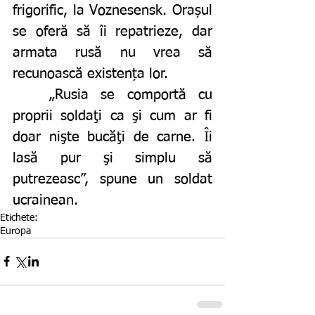
frigorific, la Voznesensk. Orașul 
se oferă să îi repatrieze, dar 
armata rusă nu vrea să 
recunoască existența lor.
	„Rusia se comportă cu 
proprii soldaţi ca şi cum ar fi 
doar nişte bucăţi de carne. Îi 
lasă pur şi simplu să 
putrezeasc”, spune un soldat 
ucrainean.
Etichete:
Europa