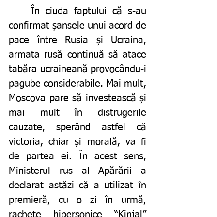
	În ciuda faptului că s-au 
confirmat șansele unui acord de 
pace între Rusia și Ucraina, 
armata rusă continuă să atace 
tabăra ucraineană provocându-i 
pagube considerabile. Mai mult, 
Moscova pare să investească și 
mai mult în distrugerile 
cauzate, sperând astfel că 
victoria, chiar și morală, va fi 
de partea ei. În acest sens, 
Ministerul rus al Apărării a 
declarat astăzi că a utilizat în 
premieră, cu o zi în urmă, 
rachete hipersonice “Kinjal” 