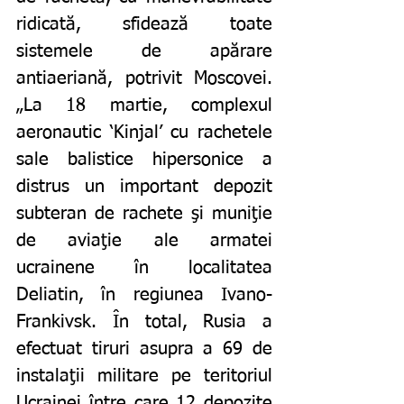
ridicată, sfidează toate 
sistemele de apărare 
antiaeriană, potrivit Moscovei. 
„La 18 martie, complexul 
aeronautic ‘Kinjal’ cu rachetele 
sale balistice hipersonice a 
distrus un important depozit 
subteran de rachete şi muniţie 
de aviaţie ale armatei 
ucrainene în localitatea 
Deliatin, în regiunea Ivano-
Frankivsk.
În total, Rusia a 
efectuat tiruri asupra a 69 de 
instalaţii militare pe teritoriul 
Ucrainei între care 12 depozite 