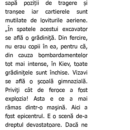
sapă poziții de tragere și 
tranșee iar cartierele sunt 
mutilate de loviturile aeriene. 
„În spatele acestui excavator 
se află o grădiniţă. Din fercire, 
nu erau copii în ea, pentru că, 
din cauza bombardamentelor 
tot mai intense, în Kiev, toate 
grădiniţele sunt închise. Vizavi 
se află o şcoală gimnazială. 
Priviţi cât de feroce a fost 
explozia! Asta e ce a mai 
rămas dintr-o maşină. Aici a 
fost epicentrul. E o scenă de-a 
dreptul devastatoare. Dacă ne 