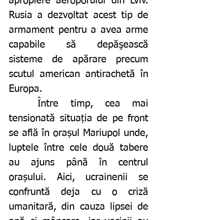
apropiere aeroporului din Lviv. 
Rusia a dezvoltat acest tip de 
armament pentru a avea arme 
capabile să depăşească 
sisteme de apărare precum 
scutul american antirachetă în 
Europa.
	Între timp, cea mai 
tensionată situația de pe front 
se află în orașul Mariupol unde, 
luptele între cele două tabere 
au ajuns până în centrul 
orașului. Aici, ucrainenii se 
confruntă deja cu o criză 
umanitară, din cauza lipsei de 