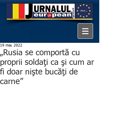
19 mar. 2022
„Rusia se comportă cu
proprii soldaţi ca şi cum ar
fi doar nişte bucăţi de
carne”