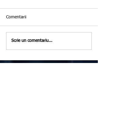
Comentarii
Scrie un comentariu...
Featured Posts