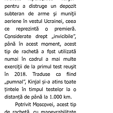
pentru a distruge un depozit 
subteran de arme şi muniţii 
aeriene în vestul Ucrainei, ceea 
ce reprezintă o premieră. 
Considerate drept „invicibile”, 
până în acest moment, acest 
tip de rachetă a fost utilizată 
numai în cadrul a mai multe 
exerciţii de la primul test reuşit 
în 2018. Traduse ca fiind 
„pumnal”, Kinjal și-a atins toate 
țintele în timpul testelor la o 
distanță de până la 1.000 km. 
	Potrivit Moscovei, acest tip 
de rachetă, cu manevrabilitate 