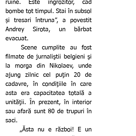
ruine. Este îngrozitor, cad 
bombe tot timpul. Stai în subsol 
și tresari întruna”, a povestit 
Andrey Sirota, un bărbat 
evacuat.
	Scene cumplite au fost 
filmate de jurnaliştii belgieni şi 
la morga din Nikolaev, unde 
ajung zilnic cel puţin 20 de 
cadavre, în condiţiile în care 
asta era capacitatea totală a 
unităţii. În prezent, în interior 
sau afară sunt 80 de trupuri în 
saci.
	„Ăsta nu e război! E un 