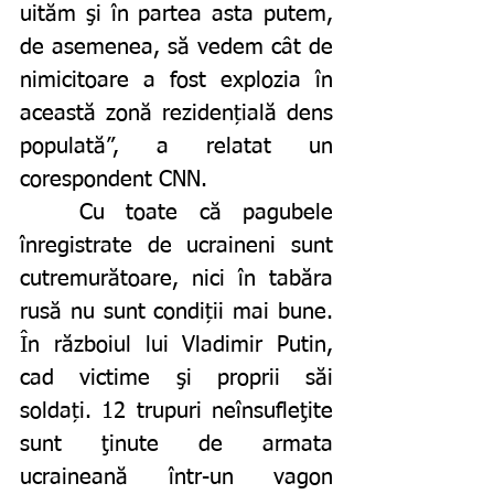
uităm şi în partea asta putem, 
de asemenea, să vedem cât de 
nimicitoare a fost explozia în 
această zonă rezidențială dens 
populată”, a relatat un 
corespondent CNN.
	Cu toate că pagubele 
înregistrate de ucraineni sunt 
cutremurătoare, nici în tabăra 
rusă nu sunt condiții mai bune. 
În războiul lui Vladimir Putin, 
cad victime şi proprii săi 
soldați. 12 trupuri neînsufleţite 
sunt ţinute de armata 
ucraineană într-un vagon 