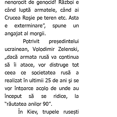
nenorocit de genocid! Război e 
când luptă armatele, când ai 
Crucea Roşie pe teren etc. Asta 
e exterminare”, spune un 
angajat al morgii.
	Potrivit președintelui 
ucrainean, Volodimir Zelenski, 
„dacă armata rusă va continua 
să îi atace, vor distruge tot 
ceea ce societatea rusă a 
realizat în ultimii 25 de ani şi se 
vor întoarce acolo de unde au 
început să se ridice, la 
“răutatea anilor 90”
. 
	În Kiev, trupele rusești 