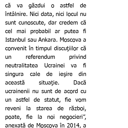
că va găzdui o astfel de 
întâlnire. Nici data, nici locul nu 
sunt cunoscute, dar credem că 
cel mai probabil ar putea fi 
Istanbul sau Ankara. Moscova a 
convenit în timpul discuţiilor că 
un referendum privind 
neutralitatea Ucrainei va fi 
singura cale de ieşire din 
această situaţie. Dacă 
ucrainenii nu sunt de acord cu 
un astfel de statut, fie vom 
reveni la starea de război, 
poate, fie la noi negocieri”, 
anexată de Moscova în 2014, a 