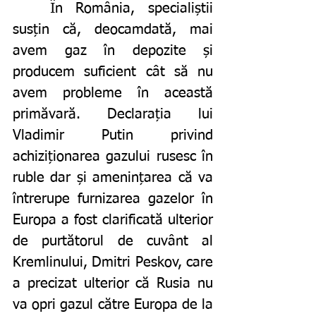
	În România, specialiștii 
susțin că, deocamdată, mai 
avem gaz în depozite și 
producem suficient cât să nu 
avem probleme în această 
primăvară. Declarația lui 
Vladimir Putin privind 
achiziționarea gazului rusesc în 
ruble dar și amenințarea că va 
întrerupe furnizarea gazelor în 
Europa a fost clarificată ulterior 
de purtătorul de cuvânt al 
Kremlinului, Dmitri Peskov, care 
a precizat ulterior că Rusia nu 
va opri gazul către Europa de la 