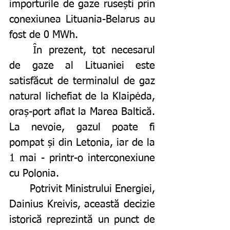
importurile de gaze rusești prin 
conexiunea Lituania-Belarus au 
fost de 0 MWh.
	În prezent, tot necesarul 
de gaze al Lituaniei este 
satisfăcut de terminalul de gaz 
natural lichefiat de la Klaipėda, 
oraș-port aflat la Marea Baltică. 
La nevoie, gazul poate fi 
pompat și din Letonia, iar de la 
1 mai - printr-o interconexiune 
cu Polonia.
	Potrivit Ministrului Energiei, 
Dainius Kreivis, această decizie 
istorică reprezintă un punct de 