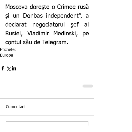
Moscova doreşte o Crimee rusă 
şi un Donbas independent”, a 
declarat negociatorul şef al 
Rusiei, Vladimir Medinski, pe 
contul său de Telegram. 
Etichete:
Europa
Comentarii
Scrie un comentariu...