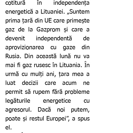
cotitură în independența 
energetică a Lituaniei. „Suntem 
prima țară din UE care primește 
gaz de la Gazprom și care a 
devenit independentă de 
aprovizionarea cu gaze din 
Rusia. Din această lună nu va 
mai fi gaz rusesc în Lituania. În 
urmă cu mulți ani, țara mea a 
luat decizii care acum ne 
permit să rupem fără probleme 
legăturile energetice cu 
agresorul. Dacă noi putem, 
poate și restul Europei”, a spus 
el. 