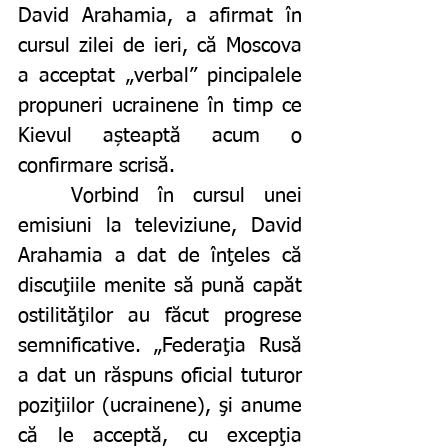
David Arahamia, a afirmat în 
cursul zilei de ieri, că Moscova 
a acceptat „verbal” pincipalele 
propuneri ucrainene în timp ce 
Kievul așteaptă acum o 
confirmare scrisă. 
	Vorbind în cursul unei 
emisiuni la televiziune, David 
Arahamia a dat de înţeles că 
discuţiile menite să pună capăt 
ostilităţilor au făcut progrese 
semnificative. „Federaţia Rusă 
a dat un răspuns oficial tuturor 
poziţiilor (ucrainene), şi anume 
că le acceptă, cu excepţia 