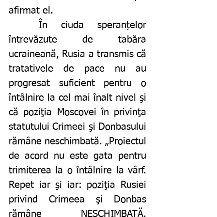
afirmat el.
	În ciuda speranțelor 
întrevăzute de tabăra 
ucraineană, Rusia a transmis că 
tratativele de pace nu au 
progresat suficient pentru o 
întâlnire la cel mai înalt nivel şi 
că poziţia Moscovei în privinţa 
statutului Crimeei şi Donbasului 
rămâne neschimbată. „Proiectul 
de acord nu este gata pentru 
trimiterea la o întâlnire la vârf. 
Repet iar şi iar: poziţia Rusiei 
privind Crimeea şi Donbas 
rămâne NESCHIMBATĂ. 