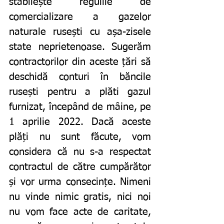
stabilește regulile de 
comercializare a gazelor 
naturale rusești cu așa-zisele 
state neprietenoase. Sugerăm 
contractorilor din aceste țări să 
deschidă conturi în băncile 
rusești pentru a plăti gazul 
furnizat, începând de mâine, pe 
1 aprilie 2022. Dacă aceste 
plăți nu sunt făcute, vom 
considera că nu s-a respectat 
contractul de către cumpărător 
și vor urma consecințe. Nimeni 
nu vinde nimic gratis, nici noi 
nu vom face acte de caritate, 