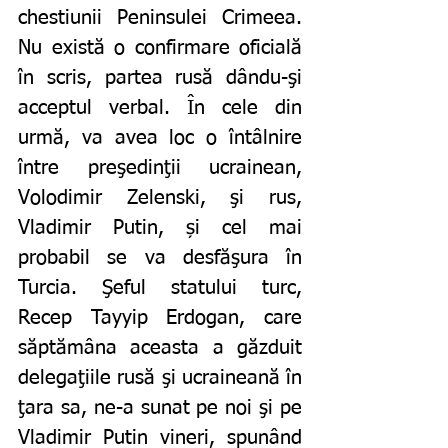
chestiunii Peninsulei Crimeea. 
Nu există o confirmare oficială 
în scris, partea rusă dându-şi 
acceptul verbal. În cele din 
urmă, va avea loc o întâlnire 
între preşedinţii ucrainean, 
Volodimir Zelenski, şi rus, 
Vladimir Putin, și cel mai 
probabil se va desfăşura în 
Turcia. Şeful statului turc, 
Recep Tayyip Erdogan, care 
săptămâna aceasta a găzduit 
delegaţiile rusă şi ucraineană în 
ţara sa, ne-a sunat pe noi şi pe 
Vladimir Putin vineri, spunând 