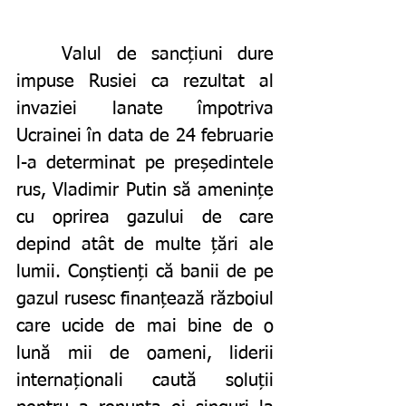
	Valul de sancțiuni dure 
impuse Rusiei ca rezultat al 
invaziei lanate împotriva 
Ucrainei în data de 24 februarie 
l-a determinat pe președintele 
rus, Vladimir Putin să amenințe 
cu oprirea gazului de care 
depind atât de multe țări ale 
lumii. Conștienți că banii de pe 
gazul rusesc finanțează războiul 
care ucide de mai bine de o 
lună mii de oameni, liderii 
internaționali caută soluții 