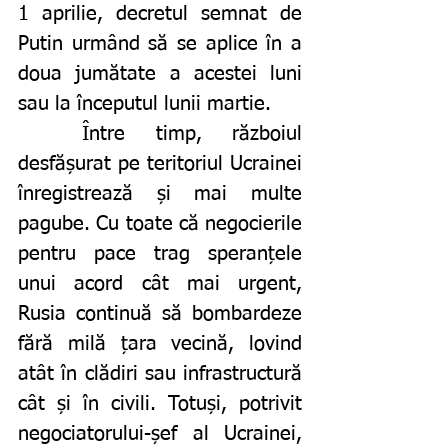
1 aprilie, decretul semnat de 
Putin urmând să se aplice în a 
doua jumătate a acestei luni 
sau la începutul lunii martie.
	Între timp, războiul 
desfășurat pe teritoriul Ucrainei 
înregistrează și mai multe 
pagube. Cu toate că negocierile 
pentru pace trag speranțele 
unui acord cât mai urgent, 
Rusia continuă să bombardeze 
fără milă țara vecină, lovind 
atât în clădiri sau infrastructură 
cât și în civili. Totuși, potrivit 
negociatorului-șef al Ucrainei, 