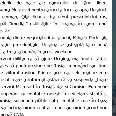
asupra Moscovei pentru a înceta focul asupra Ucrainei. 
german, Olaf Scholz, i-a cerut preşedintelui rus, 
ăt “imediat” ostilităţilor în Ucraina, în cadrul unei 
stăzi. 
traţiei prezidenţiale, Ucraina se așteaptă la o nouă 
, a treia la număr, în acest weekend. 
 ales să pună presiune pe Rusia, impunând sancțiuni 
 viitorul rușilor. Printre acestea, cele mai recente 
rosoft care a informat astăzi că va suspenda „toate 
servicii Microsoft în Rusia”, dar și Comisiei Europene 
perării cu entitățile rusești în cercetare, știință și 
isia suspendă plățile către entitățile ruse în baza 
u va încheia niciun contract nou sau niciun acord nou 
ormează CNN.  