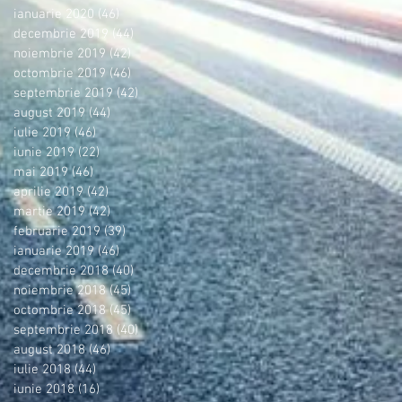
ianuarie 2020
(46)
46 postări
decembrie 2019
(44)
44 postări
noiembrie 2019
(42)
42 postări
octombrie 2019
(46)
46 postări
septembrie 2019
(42)
42 postări
august 2019
(44)
44 postări
iulie 2019
(46)
46 postări
iunie 2019
(22)
22 postări
mai 2019
(46)
46 postări
aprilie 2019
(42)
42 postări
martie 2019
(42)
42 postări
februarie 2019
(39)
39 postări
ianuarie 2019
(46)
46 postări
decembrie 2018
(40)
40 postări
noiembrie 2018
(45)
45 postări
octombrie 2018
(45)
45 postări
septembrie 2018
(40)
40 postări
august 2018
(46)
46 postări
iulie 2018
(44)
44 postări
iunie 2018
(16)
16 postări