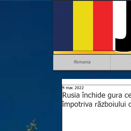
Romania
4 mar. 2022
Rusia închide gura ce
împotriva războiului 