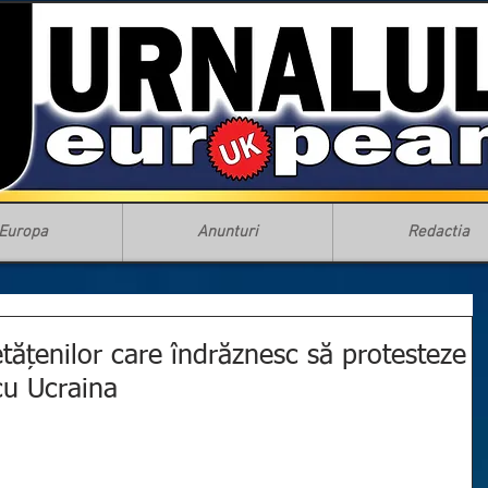
Europa
Anunturi
Redactia
tățenilor care îndrăznesc să protesteze
cu Ucraina