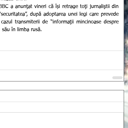
securitatea”, după adoptarea unei legi care prevede 
cazul transmiterii de “informaţii mincinoase despre 
i său în limba rusă. 