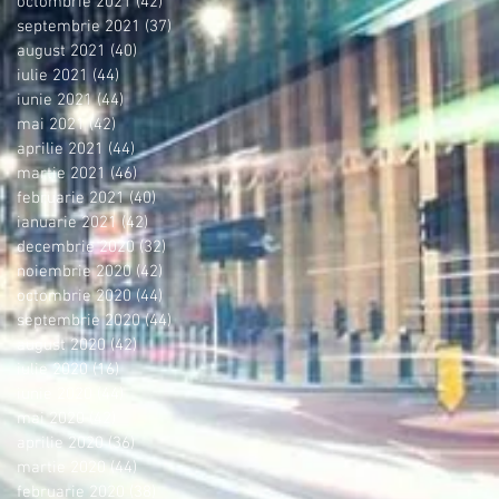
octombrie 2021
(42)
42 postări
septembrie 2021
(37)
37 postări
august 2021
(40)
40 postări
iulie 2021
(44)
44 postări
iunie 2021
(44)
44 postări
mai 2021
(42)
42 postări
aprilie 2021
(44)
44 postări
martie 2021
(46)
46 postări
februarie 2021
(40)
40 postări
ianuarie 2021
(42)
42 postări
decembrie 2020
(32)
32 postări
noiembrie 2020
(42)
42 postări
octombrie 2020
(44)
44 postări
septembrie 2020
(44)
44 postări
august 2020
(42)
42 postări
iulie 2020
(16)
16 postări
iunie 2020
(44)
44 postări
mai 2020
(42)
42 postări
aprilie 2020
(36)
36 postări
martie 2020
(44)
44 postări
februarie 2020
(38)
38 postări