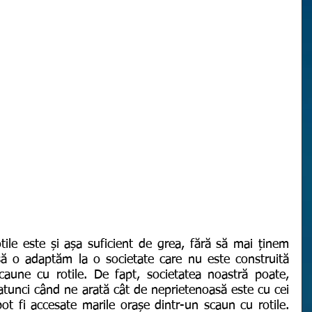
să o adaptăm la o societate care nu este construită 
caune cu rotile. De fapt, societatea noastră poate, 
tunci când ne arată cât de neprietenoasă este cu cei 
pot fi accesate marile orașe dintr-un scaun cu rotile. 