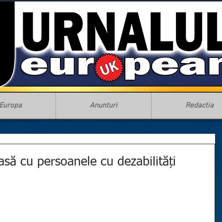
Europa
Anunturi
Redactia
să cu persoanele cu dezabilități