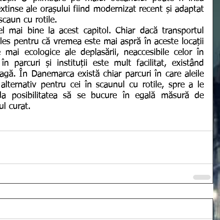
extinse ale orașului fiind modernizat recent și adaptat 
scaun cu rotile. 
 ales pentru că vremea este mai aspră în aceste locații 
mai ecologice ale deplasării, neaccesibile celor în 
n parcuri și instituții este mult facilitat, existând 
ragă. În Danemarca există chiar parcuri în care aleile 
alternativ pentru cei în scaunul cu rotile, spre a le 
a posibilitatea să se bucure în egală măsură de 
ul curat. 