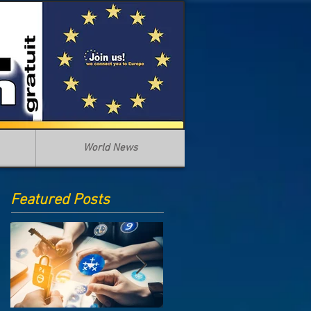
World News
Featured Posts