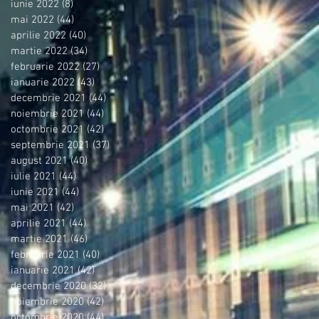
iunie 2022
(8)
8 postări
mai 2022
(44)
44 postări
aprilie 2022
(40)
40 postări
martie 2022
(34)
34 postări
februarie 2022
(27)
27 postări
ianuarie 2022
(43)
43 postări
decembrie 2021
(44)
44 postări
noiembrie 2021
(44)
44 postări
octombrie 2021
(42)
42 postări
septembrie 2021
(37)
37 postări
august 2021
(40)
40 postări
iulie 2021
(44)
44 postări
iunie 2021
(44)
44 postări
mai 2021
(42)
42 postări
aprilie 2021
(44)
44 postări
martie 2021
(46)
46 postări
februarie 2021
(40)
40 postări
ianuarie 2021
(42)
42 postări
decembrie 2020
(32)
32 postări
noiembrie 2020
(42)
42 postări
octombrie 2020
(44)
44 postări