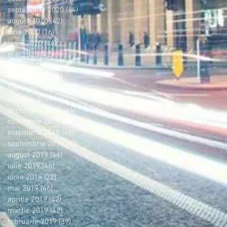
septembrie 2020
(44)
44 postări
august 2020
(42)
42 postări
iulie 2020
(16)
16 postări
iunie 2020
(44)
44 postări
mai 2020
(42)
42 postări
aprilie 2020
(36)
36 postări
martie 2020
(44)
44 postări
februarie 2020
(38)
38 postări
ianuarie 2020
(46)
46 postări
decembrie 2019
(44)
44 postări
noiembrie 2019
(42)
42 postări
octombrie 2019
(46)
46 postări
septembrie 2019
(42)
42 postări
august 2019
(44)
44 postări
iulie 2019
(46)
46 postări
iunie 2019
(22)
22 postări
mai 2019
(46)
46 postări
aprilie 2019
(42)
42 postări
martie 2019
(42)
42 postări
februarie 2019
(39)
39 postări