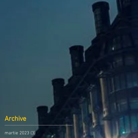
Archive
martie 2023
(3)
3 postări