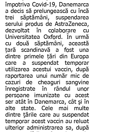
împotriva Covid-19, Danemarca 
a decis să prelungească cu încă 
trei săptămâni, suspendarea 
serului produs de AstraZeneca, 
dezvoltat în colaborare cu 
Universitatea Oxford. În urmă 
cu două săptămâni, această 
țară scandinavă a fost una 
dintre primele țări din Europa 
care a suspendat temporar 
utilizarea acestui vaccin, după 
raportarea unui număr mic de 
cazuri de cheaguri sangvine 
înregistrate în rândul unor 
persoane imunizate cu acest 
ser atât în Danemarca, cât şi în 
alte state. Cele mai multe 
dintre ţările care au suspendat 
temporar acest vaccin au reluat 
ulterior administrarea sa, după 