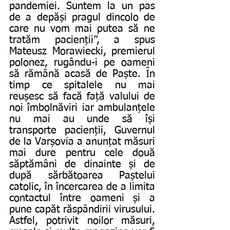
pandemiei. Suntem la un pas 
de a depăși pragul dincolo de 
care nu vom mai putea să ne 
tratăm pacienții”, a spus 
Mateusz Morawiecki, premierul 
polonez, rugându-i pe oameni 
să rămână acasă de Paște. În 
timp ce spitalele nu mai 
reușesc să facă față valului de 
noi îmbolnăviri iar ambulanțele 
nu mai au unde să își 
transporte pacienții, Guvernul 
de la Varșovia a anunțat măsuri 
mai dure pentru cele două 
săptămâni de dinainte și de 
după sărbătoarea Paștelui 
catolic, în încercarea de a limita 
contactul între oameni și a 
pune capăt răspândirii virusului. 
Astfel, potrivit noilor măsuri, 