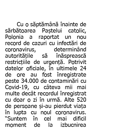
	Cu o săptămână înainte de 
sărbătoarea Paștelui catolic, 
Polonia a raportat un nou 
record de cazuri cu infectări de 
coronavirus, determinând 
autoritățile să înăsprească 
restricțiile de urgență. Potrivit 
datelor oficiale, în ultimele 24 
de ore au fost înregistrate 
peste 34.000 de contaminări cu 
Covid-19, cu câteva mii mai 
multe decât recordul înregistrat 
cu doar o zi în urmă. Alte 520 
de persoane și-au pierdut viața 
în lupta cu noul coronavirus. 
“Suntem în cel mai dificil 
moment de la izbucnirea 