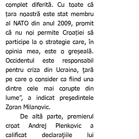
complet diferită. Cu toate că 
țara noastră este stat membru 
al NATO din anul 2009, promit 
că nu noi permite Croației să 
participe la o strategie care, în 
opinia mea, este o greșeală. 
Occidentul este responsabil 
pentru criza din Ucraina, ţară 
pe care o consider ca fiind una 
dintre cele mai corupte din 
lume”, a indicat preşedintele 
Zoran Milanovic.
	De altă parte, premierul 
croat Andrej Plenkovic a 
calificat declaraţiile lui 