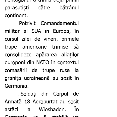
parașutiști către bătrânul 
continent. 
	Potrivit Comandamentul 
militar al SUA în Europa, în 
cursul zilei de vineri, primele 
trupe americane trimise să 
consolideze apărarea aliaţilor 
europeni din NATO în contextul 
comasării de trupe ruse la 
graniţa ucraineană au sosit în 
Germania.
	„Soldaţi din Corpul de 
Armată 18 Aeropurtat au sosit 
astăzi la Wiesbaden. În 