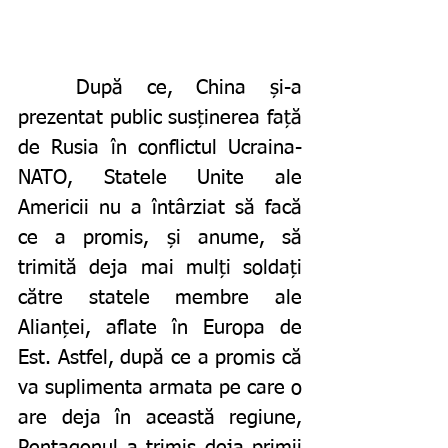
	După ce, China și-a 
prezentat public susținerea față 
de Rusia în conflictul Ucraina-
NATO, Statele Unite ale 
Americii nu a întârziat să facă 
ce a promis, și anume, să 
trimită deja mai mulți soldați 
către statele membre ale 
Alianței, aflate în Europa de 
Est. Astfel, după ce a promis că 
va suplimenta armata pe care o 
are deja în această regiune, 
Pentagonul a trimis deja primii 