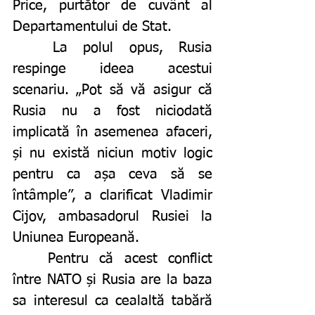
Price, purtător de cuvânt al 
Departamentului de Stat. 
	La polul opus, Rusia 
respinge ideea acestui 
scenariu. „Pot să vă asigur că 
Rusia nu a fost niciodată 
implicată în asemenea afaceri, 
și nu există niciun motiv logic 
pentru ca așa ceva să se 
întâmple”, a clarificat
Vladimir 
Cijov, ambasadorul Rusiei la 
Uniunea Europeană. 
	Pentru că acest conflict 
între NATO și Rusia are la baza 
sa interesul ca cealaltă tabără 