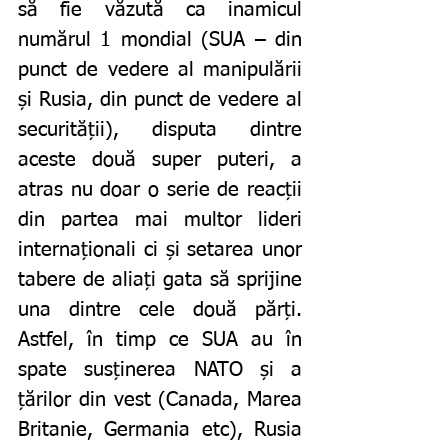
să fie văzută ca inamicul 
numărul 1 mondial (SUA – din 
punct de vedere al manipulării 
și Rusia, din punct de vedere al 
securității), disputa dintre 
aceste două super puteri, a 
atras nu doar o serie de reacții 
din partea mai multor lideri 
internaționali ci și setarea unor 
tabere de aliați gata să sprijine 
una dintre cele două părți. 
Astfel, în timp ce SUA au în 
spate susținerea NATO și a 
țărilor din vest (Canada, Marea 
Britanie, Germania etc), Rusia 