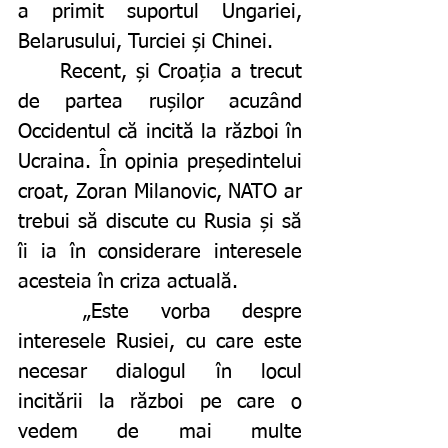
a primit suportul Ungariei, 
Belarusului, Turciei și Chinei.
	Recent, și Croația a trecut 
de partea rușilor acuzând 
Occidentul că incită la război în 
Ucraina. În opinia președintelui 
croat, Zoran Milanovic, NATO ar 
trebui să discute cu Rusia și să 
îi ia în considerare interesele 
acesteia în criza actuală. 
	„Este vorba despre 
interesele Rusiei, cu care este 
necesar dialogul în locul 
incitării la război pe care o 
vedem de mai multe 