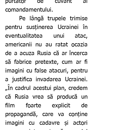
purtător de cuvânt al 
comandamentului. 
	Pe lângă trupele trimise 
pentru susținerea Ucrainei în 
eventualitatea unui atac, 
americanii nu au ratat ocazia 
de a acuza Rusia că ar încerca 
să fabrice pretexte, cum ar fi 
imagini cu false atacuri, pentru 
a justifica invadarea Ucrainei. 
„În cadrul acestui plan, credem 
că Rusia vrea să producă un 
film foarte explicit de 
propagandă, care va conține 
imagini cu cadavre și actori 