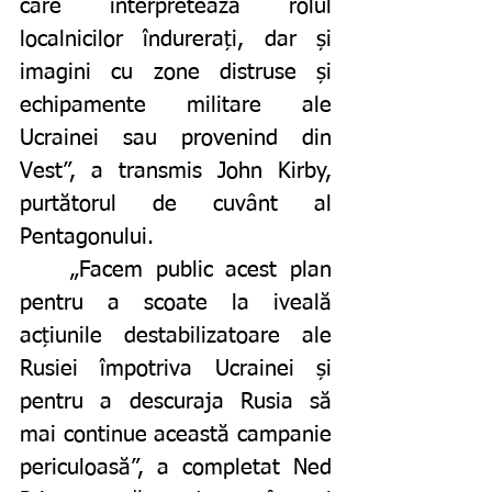
care interpretează rolul 
localnicilor îndurerați, dar și 
imagini cu zone distruse și 
echipamente militare ale 
Ucrainei sau provenind din 
Vest”, a transmis
John Kirby, 
purtătorul de cuvânt al 
Pentagonului. 
	„Facem public acest plan 
pentru a scoate la iveală 
acțiunile destabilizatoare ale 
Rusiei împotriva Ucrainei și 
pentru a descuraja Rusia să 
mai continue această campanie 
periculoasă”, a completat Ned 