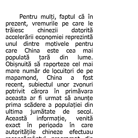
	Pentru mulți, faptul că în 
prezent, vremurile pe care le 
trăiesc chinezii datorită 
accelerării economiei reprezintă 
unul dintre motivele pentru 
care China este cea mai 
populată țară din lume. 
Obișnuită să raporteze cel mai 
mare număr de locuitori de pe 
mapamond, China a fost 
recent, subiectul unor zvonuri 
potrivit cărora în primăvara 
aceasta ar fi urmat să anunțe 
prima scădere a populației din 
ultima jumătate de secol. 
Această informație, venită 
exact în perioada în care 
autoritățile chineze efectuau 