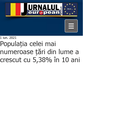
1 iun. 2021
Populația celei mai
numeroase țări din lume a
crescut cu 5,38% în 10 ani