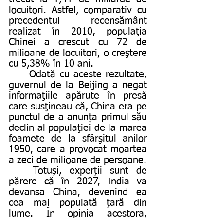
locuitori. Astfel, comparativ cu 
precedentul recensământ 
realizat în 2010, populaţia 
Chinei a crescut cu 72 de 
milioane de locuitori, o creştere 
cu 5,38% în 10 ani. 
	Odată cu aceste rezultate, 
guvernul de la Beijing a negat 
informaţiile apărute în presă 
care susţineau că, China era pe 
punctul de a anunţa primul său 
declin al populaţiei de la marea 
foamete de la sfârşitul anilor 
1950, care a provocat moartea 
a zeci de milioane de persoane.
	Totuși, experții sunt de 
părere că în 2027, India va 
devansa China, devenind ea 
cea mai populată țară din 
lume. În opinia acestora, 