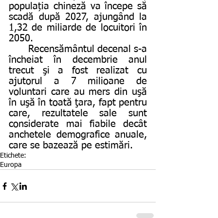
populația chineză va începe să 
scadă după 2027, ajungând la 
1,32 de miliarde de locuitori în 
2050. 
	Recensământul decenal s-a 
încheiat în decembrie anul 
trecut şi a fost realizat cu 
ajutorul a 7 milioane de 
voluntari care au mers din uşă 
în uşă în toată ţara, fapt pentru 
care, rezultatele sale sunt 
considerate mai fiabile decât 
anchetele demografice anuale, 
care se bazează pe estimări.
Etichete:
Europa