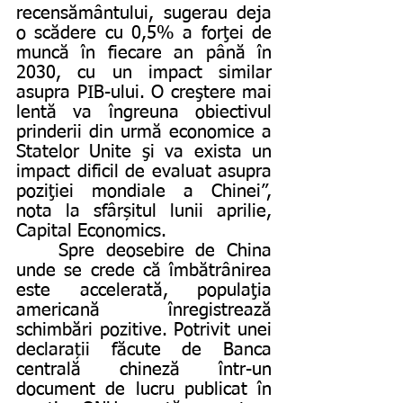
recensământului, sugerau deja 
o scădere cu 0,5% a forţei de 
muncă în fiecare an până în 
2030, cu un impact similar 
asupra PIB-ului. O creştere mai 
lentă va îngreuna obiectivul 
prinderii din urmă economice a 
Statelor Unite şi va exista un 
impact dificil de evaluat asupra 
poziţiei mondiale a Chinei”, 
nota la sfârșitul lunii aprilie, 
Capital Economics.
	Spre deosebire de China 
unde se crede că îmbătrânirea 
este accelerată, populaţia 
americană înregistrează 
schimbări pozitive. Potrivit unei 
declarații făcute de Banca 
centrală chineză într-un 
document de lucru publicat în 