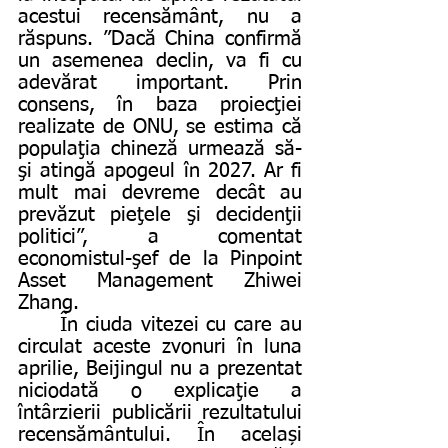
acestui recensământ, nu a 
răspuns. ”Dacă China confirmă 
un asemenea declin, va fi cu 
adevărat important. Prin 
consens, în baza proiecţiei 
realizate de ONU, se estima că 
populaţia chineză urmează să-
şi atingă apogeul în 2027. Ar fi 
mult mai devreme decât au 
prevăzut pieţele şi decidenţii 
politici”, a comentat 
economistul-şef de la Pinpoint 
Asset Management Zhiwei 
Zhang. 
	În ciuda vitezei cu care au 
circulat aceste zvonuri în luna 
aprilie, Beijingul nu a prezentat 
niciodată o explicaţie a 
întârzierii publicării rezultatului 
recensământului. În același 