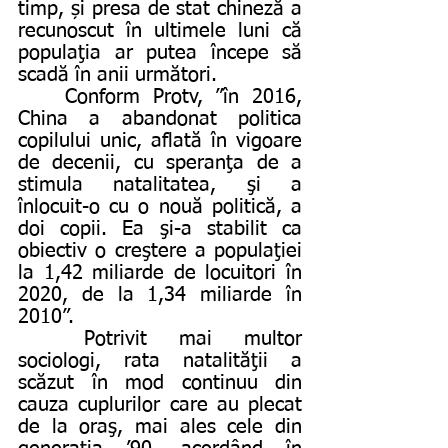
timp, și presa de stat chineză a 
recunoscut în ultimele luni că 
populaţia ar putea începe să 
scadă în anii următori.
	Conform Protv, ”în 2016, 
China a abandonat politica 
copilului unic, aflată în vigoare 
de decenii, cu speranţa de a 
stimula natalitatea, şi a 
înlocuit-o cu o nouă politică, a 
doi copii. Ea şi-a stabilit ca 
obiectiv o creştere a populaţiei 
la 1,42 miliarde de locuitori în 
2020, de la 1,34 miliarde în 
2010”. 
	Potrivit mai multor 
sociologi, rata natalităţii a 
scăzut în mod continuu din 
cauza cuplurilor care au plecat 
de la oraş, mai ales cele din 