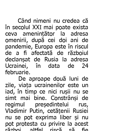
	Când nimeni nu credea că 
în secolul XXI mai poate exista 
ceva amenințător la adresa 
omenirii, după cei doi ani de 
pandemie, Europa este în riscul 
de a fi afectată de războiul 
declanșat de Rusia la adresa 
Ucrainei, în data de 24 
februarie. 
	De aproape două luni de 
zile, viața ucrainenilor este un 
iad, în timp ce nici rușii nu se 
simt mai bine. Constrânși de 
regimul președintelui rus, 
Vladimir Putin, cetățenii Rusiei 
nu se pot exprima liber și nu 
pot protesta cu privire la acest 
război, altfel riscă să fie 