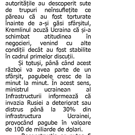
autoritățile au descoperit sute 
de trupuri neînsuflețite ce 
păreau că au fost torturate 
înainte de a-și găsi sfârșitul, 
Kremlinul acuză Ucraina că și-a 
schimbat atitudinea în 
negocieri, venind cu alte 
condiții decât au fost stabilite 
în cadrul primelor discuții. 
	Și totuși, până când acest 
război va avea parte de un 
sfârșit, pagubele cresc de la 
minut la minut. În acest sens, 
ministrul ucrainean al 
Infrastructurii informează că 
invazia Rusiei a deteriorat sau 
distrus până la 30% din 
infrastructura Ucrainei, 
provocând pagube în valoare 
de 100 de miliarde de dolari.