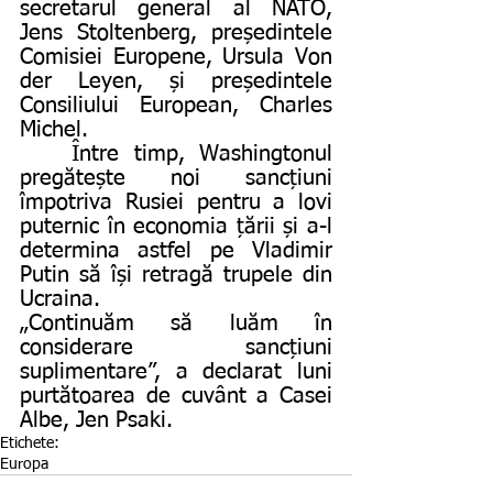
secretarul general al NATO, 
Jens Stoltenberg, președintele 
Comisiei Europene, Ursula Von 
der Leyen, și președintele 
Consiliului European, Charles 
Michel.
	Între timp, Washingtonul 
pregătește noi sancțiuni 
împotriva Rusiei pentru a lovi 
puternic în economia țării și a-l 
determina astfel pe Vladimir 
Putin să își retragă trupele din 
Ucraina. 
„Continuăm să luăm în 
considerare sancțiuni 
suplimentare”, a declarat luni 
purtătoarea de cuvânt a Casei 
Albe, Jen Psaki.
Etichete:
Europa