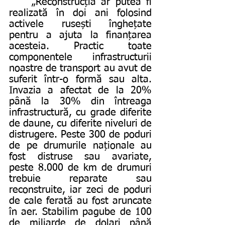
	„Reconstrucția ar putea fi 
realizată în doi ani folosind 
activele rusești înghețate 
pentru a ajuta la finanțarea 
acesteia. Practic toate 
componentele infrastructurii 
noastre de transport au avut de 
suferit într-o formă sau alta. 
Invazia a afectat de la 20% 
până la 30% din întreaga 
infrastructură, cu grade diferite 
de daune, cu diferite niveluri de 
distrugere. Peste 300 de poduri 
de pe drumurile naționale au 
fost distruse sau avariate, 
peste 8.000 de km de drumuri 
trebuie reparate sau 
reconstruite, iar zeci de poduri 
de cale ferată au fost aruncate 
în aer. Stabilim pagube de 100 
de miliarde de dolari până 