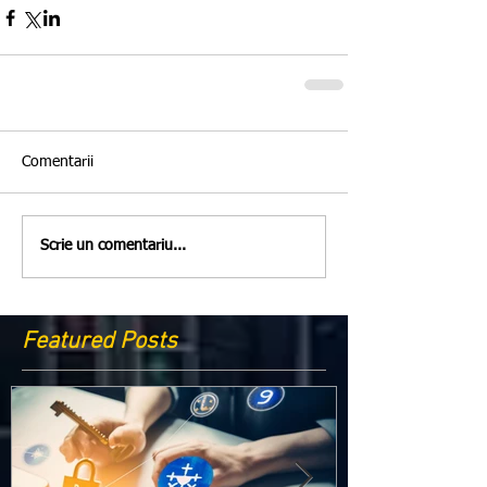
Comentarii
Scrie un comentariu...
Featured Posts