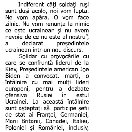
	Indiferent câţi soldaţi ruşi 
sunt duşi acolo, noi vom lupta. 
Ne vom apăra. O vom face 
zilnic. Nu vom renunţa la nimic 
ce este ucrainean şi nu avem 
nevoie de ce nu este al nostru”, 
a declarat președintele 
ucrainean într-un nou discurs. 
	Solidar cu provocările cu 
care se confruntă liderul de la 
Kiev, Președintele american Joe 
Biden a convocat, marți, o 
întâlnire cu mai mulți lideri 
europeni, pentru a dezbate 
ofensiva Rusiei în estul 
Ucrainei. La această întâlnire 
sunt așteptați să  participe șefii 
de stat ai Franței, Germaniei, 
Marii Britanii, Canadei, Italiei, 
Poloniei și României, inclusiv, 