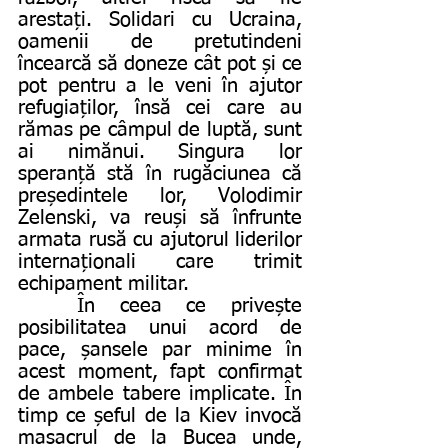
arestați. Solidari cu Ucraina, 
oamenii de pretutindeni 
încearcă să doneze cât pot și ce 
pot pentru a le veni în ajutor 
refugiaților, însă cei care au 
rămas pe câmpul de luptă, sunt 
ai nimănui. Singura lor 
speranță stă în rugăciunea că 
președintele lor, Volodimir 
Zelenski, va reuși să înfrunte 
armata rusă cu ajutorul liderilor 
internaționali care trimit 
echipament militar. 
	În ceea ce privește 
posibilitatea unui acord de 
pace, șansele par minime în 
acest moment, fapt confirmat 
de ambele tabere implicate. În 
timp ce șeful de la Kiev invocă 
masacrul de la Bucea unde, 