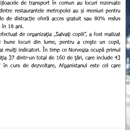
ijloacele de transport în comun au locuri rezervate 
intre restaurantele metropolei au și meniuri pentru 
iile de distracție oferă acces gratuit sau 80% redus 
 în 18 ani. 
 bune locuri din lume, pentru a creşte un copil, 
i mulţi indicatori. În timp ce Norvegia ocupă primul 
ţia 37 dintr-un total de 160 de ţări, care include 43 
 în curs de dezvoltare, Afganistanul este cel care 