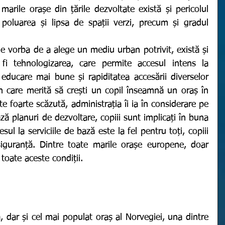
arile orașe din țările dezvoltate există și pericolul 
, poluarea și lipsa de spații verzi, precum și gradul 
fi tehnologizarea, care permite accesul intens la 
e educare mai bune și rapiditatea accesării diverselor 
în care merită să crești un copil înseamnă un oraș în 
ste foarte scăzută, administrația îi ia în considerare pe 
ză planuri de dezvoltare, copiii sunt implicați în buna 
sul la serviciile de bază este la fel pentru toți, copiii 
iguranță. Dintre toate marile orașe europene, doar 
toate aceste condiții. 