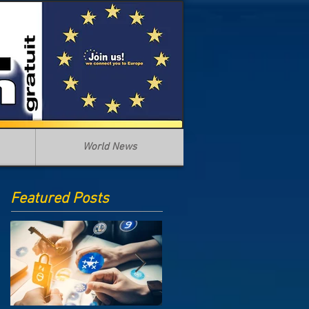
World News
Featured Posts