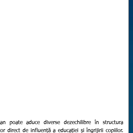
r direct de influență a educației și îngrijirii copiilor. 