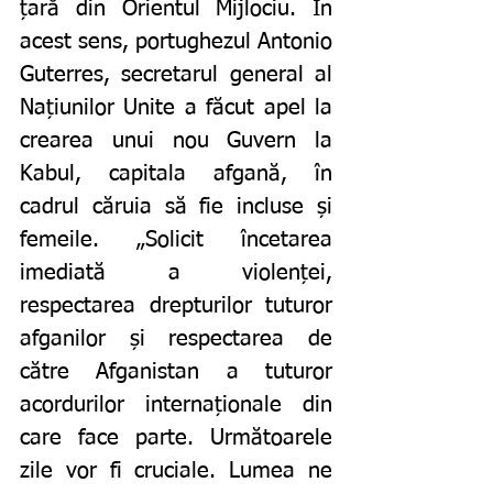
țară din Orientul Mijlociu. În 
acest sens, portughezul Antonio 
Guterres, secretarul general al 
Națiunilor Unite a făcut apel la 
crearea unui nou Guvern la 
Kabul, capitala afgană, în 
cadrul căruia să fie incluse și 
femeile. „Solicit încetarea 
imediată a violenței, 
respectarea drepturilor tuturor 
afganilor și respectarea de 
către Afganistan a tuturor 
acordurilor internaționale din 
care face parte. Următoarele 
zile vor fi cruciale. Lumea ne 