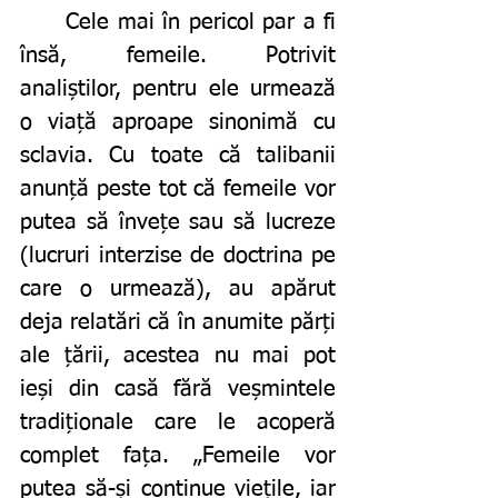
	Cele mai în pericol par a fi 
însă, femeile. Potrivit 
analiștilor, pentru ele urmează 
o viață aproape sinonimă cu 
sclavia. Cu toate că talibanii 
anunță peste tot că femeile vor 
putea să învețe sau să lucreze 
(lucruri interzise de doctrina pe 
care o urmează), au apărut 
deja relatări că în anumite părți 
ale țării, acestea nu mai pot 
ieși din casă fără veșmintele 
tradiționale care le acoperă 
complet fața. „Femeile vor 
putea să-și continue viețile, iar 