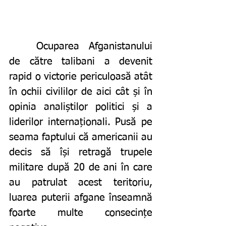
	Ocuparea Afganistanului 
de către talibani a devenit 
rapid o victorie periculoasă atât 
în ochii civililor de aici cât și în 
opinia analiștilor politici și a 
liderilor internaționali. Pusă pe 
seama faptului că americanii au 
decis să își retragă trupele 
militare după 20 de ani în care 
au patrulat acest teritoriu, 
luarea puterii afgane înseamnă 
foarte multe consecințe 