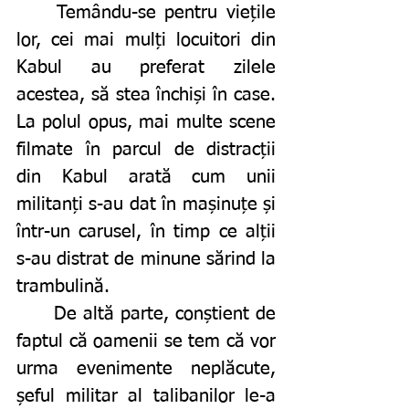
	Temându-se pentru viețile 
lor, cei mai mulți locuitori din 
Kabul au preferat zilele 
acestea, să stea închiși în case. 
La polul opus, mai multe scene 
filmate în parcul de distracții 
din Kabul arată cum unii 
militanți s-au dat în mașinuțe și 
într-un carusel, în timp ce alții 
s-au distrat de minune sărind la 
trambulină. 
	De altă parte, conștient de 
faptul că oamenii se tem că vor 
urma evenimente neplăcute, 
șeful militar al talibanilor le-a 