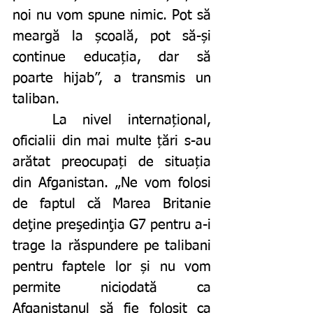
noi nu vom spune nimic. Pot să 
meargă la școală, pot să-și 
continue educația, dar să 
poarte hijab”, a transmis un 
taliban. 
	La nivel internațional, 
oficialii din mai multe țări s-au 
arătat preocupați de situația 
din Afganistan. „Ne vom folosi 
de faptul că Marea Britanie 
deţine preşedinţia G7 pentru a-i 
trage la răspundere pe talibani 
pentru faptele lor și nu vom 
permite niciodată ca 
Afganistanul să fie folosit ca 