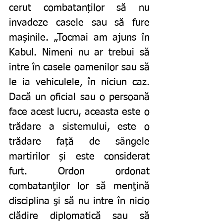
cerut combatanților să nu 
invadeze casele sau să fure 
mașinile. „Tocmai am ajuns în 
Kabul. Nimeni nu ar trebui să 
intre în casele oamenilor sau să 
le ia vehiculele, în niciun caz. 
Dacă un oficial sau o persoană 
face acest lucru, aceasta este o 
trădare a sistemului, este o 
trădare față de sângele 
martirilor și este considerat 
furt. Ordon ordonat 
combatanţilor lor să menţină 
disciplina şi să nu intre în nicio 
clădire diplomatică sau să 