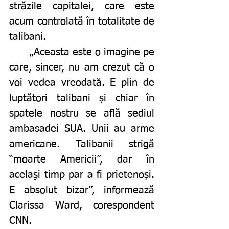
străzile capitalei, care este 
acum controlată în totalitate de 
talibani. 
	„Aceasta este o imagine pe 
care, sincer, nu am crezut că o 
voi vedea vreodată. E plin de 
luptători talibani și chiar în 
spatele nostru se află sediul 
ambasadei SUA. Unii au arme 
americane. Talibanii strigă 
“moarte Americii”, dar în 
acelaşi timp par a fi prietenoși. 
E absolut bizar”, informează 
Clarissa Ward, corespondent 
CNN.