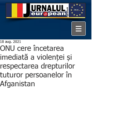
18 aug. 2021
ONU cere încetarea
imediată a violenței și
respectarea drepturilor
tuturor persoanelor în
Afganistan