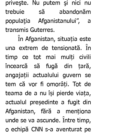
priveşte. Nu putem şi nici nu 
trebuie să abandonăm 
populaţia Afganistanului”, a 
transmis Guterres.
	În Afganistan, situația este 
una extrem de tensionată. În 
timp ce tot mai mulți civili 
încearcă să fugă din țară, 
angajații actualului guvern se 
tem că vor fi omorâți. Tot de 
teama de a nu își pierde viața, 
actualul președinte a fugit din 
Afganistan, fără a menționa 
unde se va ascunde. Între timp, 
o echipă CNN s-a aventurat pe 