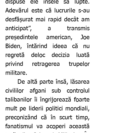
dispuse ele însele să lupte. 
Adevărul este că lucrurile s-au 
desfășurat mai rapid decât am 
anticipat”, a transmis 
președintele american, Joe 
Biden, întărind ideea că nu 
regretă deloc decizia luată 
privind retragerea trupelor 
militare. 
	De altă parte însă, lăsarea 
civililor afgani sub controlul 
talibanilor îi îngrijorează foarte 
mult pe liderii politici mondiali, 
preconizând că în scurt timp, 
fanatismul va acoperi această 