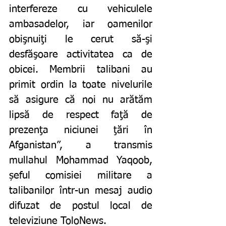
interfereze cu vehiculele 
ambasadelor, iar oamenilor 
obişnuiţi le cerut să-şi 
desfăşoare activitatea ca de 
obicei. Membrii talibani au 
primit ordin la toate nivelurile 
să asigure că noi nu arătăm 
lipsă de respect faţă de 
prezenţa niciunei ţări în 
Afganistan”, a transmis 
mullahul Mohammad Yaqoob, 
șeful comisiei militare a 
talibanilor într-un mesaj audio 
difuzat de postul local de 
televiziune ToloNews. 