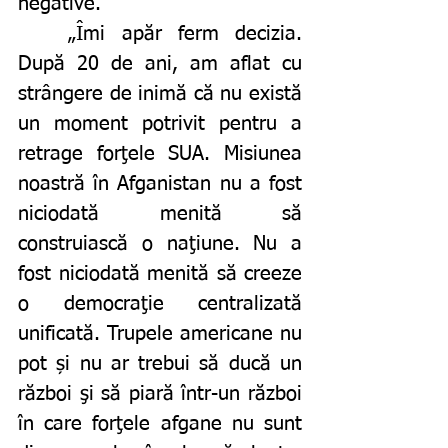
negative. 
	„Îmi apăr ferm decizia. 
După 20 de ani, am aflat cu 
strângere de inimă că nu există 
un moment potrivit pentru a 
retrage forţele SUA. Misiunea 
noastră în Afganistan nu a fost 
niciodată menită să 
construiască o naţiune. Nu a 
fost niciodată menită să creeze 
o democraţie centralizată 
unificată. Trupele americane nu 
pot și nu ar trebui să ducă un 
război şi să piară într-un război 
în care forţele afgane nu sunt 