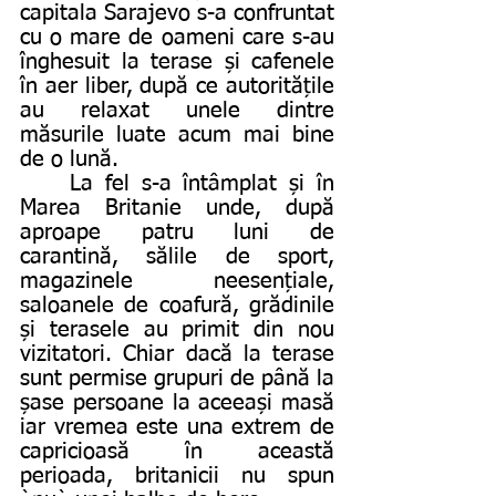
capitala Sarajevo s-a confruntat 
cu o mare de oameni care s-au 
înghesuit la terase și cafenele 
în aer liber, după ce autoritățile 
au relaxat unele dintre 
măsurile luate acum mai bine 
de o lună. 
	La fel s-a întâmplat și în 
Marea Britanie unde, după 
aproape patru luni de 
carantină, sălile de sport, 
magazinele neesențiale, 
saloanele de coafură, grădinile 
și terasele au primit din nou 
vizitatori. Chiar dacă la terase 
sunt permise grupuri de până la 
șase persoane la aceeași masă 
iar vremea este una extrem de 
capricioasă în această 
perioada, britanicii nu spun 