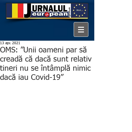
13 apr. 2021
OMS: ”Unii oameni par să
creadă că dacă sunt relativ
tineri nu se întâmplă nimic
dacă iau Covid-19”