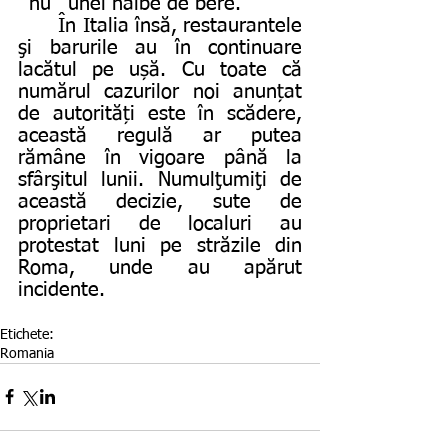
`nu` unei halbe de bere. 
	În Italia însă, restaurantele 
şi barurile au în continuare 
lacătul pe ușă. Cu toate că 
numărul cazurilor noi anunțat 
de autorități este în scădere, 
această regulă ar putea 
rămâne în vigoare până la 
sfârşitul lunii. Numulţumiţi de 
această decizie, sute de 
proprietari de localuri au 
protestat luni pe străzile din 
Roma, unde au apărut 
incidente.
Etichete:
Romania