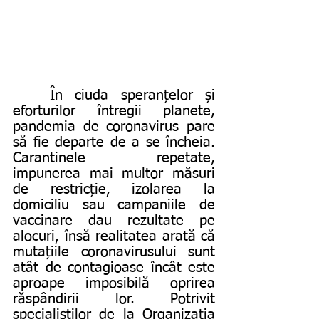
	În ciuda speranțelor și 
eforturilor întregii planete, 
pandemia de coronavirus pare 
să fie departe de a se încheia. 
Carantinele repetate, 
impunerea mai multor măsuri 
de restricție, izolarea la 
domiciliu sau campaniile de 
vaccinare dau rezultate pe 
alocuri, însă realitatea arată că 
mutațiile coronavirusului sunt 
atât de contagioase încât este 
aproape imposibilă oprirea 
răspândirii lor. Potrivit 
specialiștilor de la Organizația 