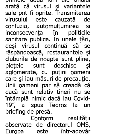
arată că virusul şi variantele 
sale pot fi oprite. Transmiterea 
virusului este cauzată de 
confuzia, automulţumirea şi 
inconsecvenţa în politicile 
sanitare publice. În unele ţări, 
deşi virusul continuă să se 
răspândească, restaurantele şi 
cluburile de noapte sunt pline, 
pieţele sunt deschise şi 
aglomerate, cu puţini oameni 
care-şi iau măsuri de precauţie. 
Unii oameni par să creadă că 
dacă sunt relativ tineri nu se 
întâmplă nimic dacă iau Covid-
19”, a spus Tedros la un 
briefing de presă. 
	Conform realității 
observate de directorul OMS, 
Europa este într-adevăr 