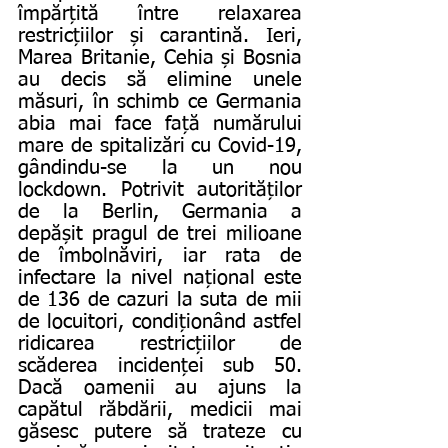
împărțită între relaxarea 
restricțiilor și carantină. Ieri, 
Marea Britanie, Cehia și Bosnia 
au decis să elimine unele 
măsuri, în schimb ce Germania 
abia mai face față numărului 
mare de spitalizări cu Covid-19, 
gândindu-se la un nou 
lockdown. Potrivit autorităților 
de la Berlin, Germania a 
depășit pragul de trei milioane 
de îmbolnăviri, iar rata de 
infectare la nivel național este 
de 136 de cazuri la suta de mii 
de locuitori, condiționând astfel 
ridicarea restricțiilor de 
scăderea incidenței sub 50. 
Dacă oamenii au ajuns la 
capătul răbdării, medicii mai 
găsesc putere să trateze cu 