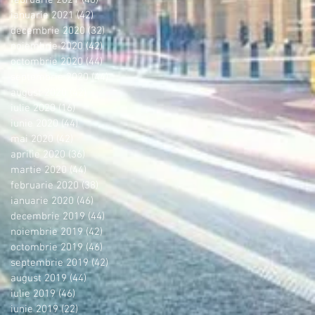
ianuarie 2021
(42)
42 postări
decembrie 2020
(32)
32 postări
noiembrie 2020
(42)
42 postări
octombrie 2020
(44)
44 postări
septembrie 2020
(44)
44 postări
august 2020
(42)
42 postări
iulie 2020
(16)
16 postări
iunie 2020
(44)
44 postări
mai 2020
(42)
42 postări
aprilie 2020
(36)
36 postări
martie 2020
(44)
44 postări
februarie 2020
(38)
38 postări
ianuarie 2020
(46)
46 postări
decembrie 2019
(44)
44 postări
noiembrie 2019
(42)
42 postări
octombrie 2019
(46)
46 postări
septembrie 2019
(42)
42 postări
august 2019
(44)
44 postări
iulie 2019
(46)
46 postări
iunie 2019
(22)
22 postări