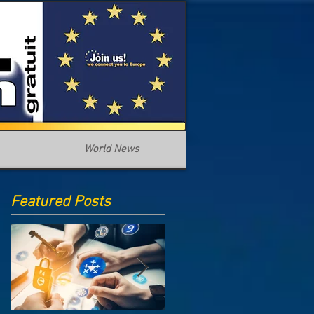
World News
Featured Posts