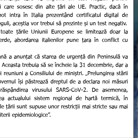
i care sosesc din alte țări ale UE.
Practic, dacă în 
ot intra în Italia prezentând certificatul digital de 
guli, aceștia vor trebui să prezinte și un test negativ.
verde, abordarea italienilor pune țara în conflict cu 
 Aceasta trebuia să se încheie la 31 decembrie, dar a 
reuniuni a Consiliului de miniștri. „Prelungirea stării 
ernul își păstrează dreptul de a declara noi măsuri 
 răspândirea virusului SARS-CoV-2. De asemenea, 
a actualului sistem regional de hartă termică, în 
ale țării sunt supuse unor restricții mai stricte sau mai 
iterii epidemiologice”. 