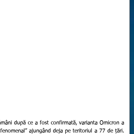
fenomenal” ajungând deja pe teritoriul a 77 de țări. 