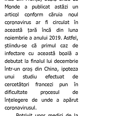
Monde a publicat astăzi un 
articol conform căruia noul 
coronavirus ar fi circulat în 
această țară încă din luna 
noiembrie a anului 2019. Astfel, 
știindu-se că primul caz de 
infectare cu această boală a 
debutat la finalul lui decembrie 
într-un oraș din China, ipoteza 
unui studiu efectuat de 
cercetători francezi pun în 
dificultate procesul de 
înțelegere de unde a apărut 
coronavirusul. 
	Potrivit unor medici de la 