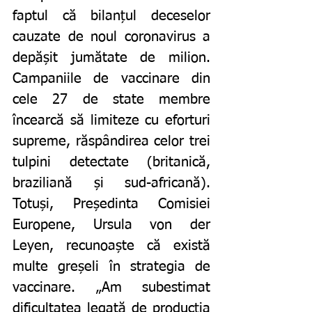
faptul că bilanțul deceselor 
cauzate de noul coronavirus a 
depășit jumătate de milion. 
Campaniile de vaccinare din 
cele 27 de state membre 
încearcă să limiteze cu eforturi 
supreme, răspândirea celor trei 
tulpini detectate (britanică, 
braziliană și sud-africană). 
Totuși, Președinta Comisiei 
Europene, Ursula von der 
Leyen, recunoaște că există 
multe greșeli în strategia de 
vaccinare. „Am subestimat 
dificultatea legată de producția 