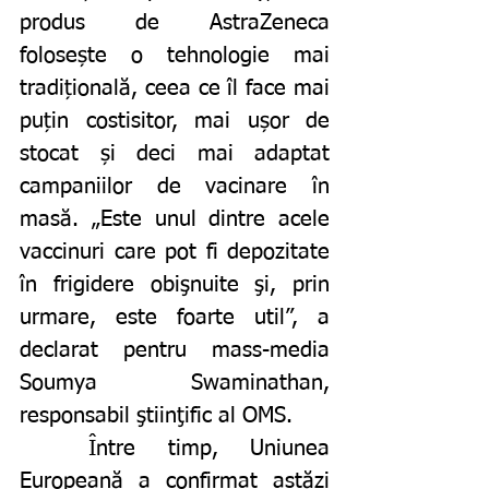
produs de AstraZeneca 
folosește o tehnologie mai 
tradițională, ceea ce îl face mai 
puțin costisitor, mai ușor de 
stocat și deci mai adaptat 
campaniilor de vacinare în 
masă. „Este unul dintre acele 
vaccinuri care pot fi depozitate 
în frigidere obişnuite şi, prin 
urmare, este foarte util”, a 
declarat pentru mass-media 
Soumya Swaminathan, 
responsabil ştiinţific al OMS.
	Între timp, Uniunea 
Europeană a confirmat astăzi 