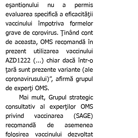
eşantionului nu a permis 
evaluarea specifică a eficacităţii 
vaccinului împotriva formelor 
grave de corovirus. Ţinând cont 
de aceasta, OMS recomandă în 
prezent utilizarea vaccinului 
AZD1222 (...) chiar dacă într-o 
ţară sunt prezente variante (ale 
coronavirusului)”, afirmă grupul 
de experţi OMS. 
	Mai mult, Grupul strategic 
consultativ al experţilor OMS 
privind vaccinarea (SAGE) 
recomandă de asemenea 
folosirea vaccinului dezvoltat 