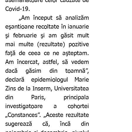
asemănătoare celor cauzate de 
Covid-19.
	„Am început să analizăm 
eşantioane recoltate în ianuarie 
şi februarie şi am găsit mult 
mai multe (rezultate) pozitive 
faţă de ceea ce ne aşteptam. 
Am încercat, astfel, să vedem 
dacă găsim din toamnă”, 
declară epidemiologul Marie 
Zins de la Inserm, Universitatea 
din Paris, principala 
investigatoare a cohortei 
„Constances”. „Aceste rezultate 
sugerează că, încă din 