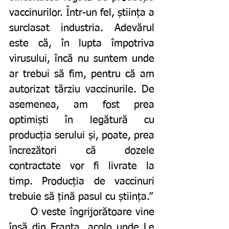
vaccinurilor. Într-un fel, știința a 
surclasat industria. Adevărul 
este că, în lupta împotriva 
virusului, încă nu suntem unde 
ar trebui să fim, pentru că am 
autorizat tărziu vaccinurile. De 
asemenea, am fost prea 
optimiști în legătură cu 
producția serului și, poate, prea 
încrezători că dozele 
contractate vor fi livrate la 
timp. Producția de vaccinuri 
trebuie să țină pasul cu știința.”
	O veste îngrijorătoare vine 
însă din Franța, acolo unde Le 