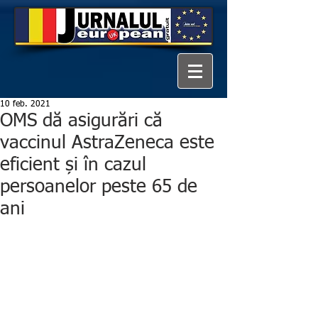
10 feb. 2021
OMS dă asigurări că
vaccinul AstraZeneca este
eficient și în cazul
persoanelor peste 65 de
ani