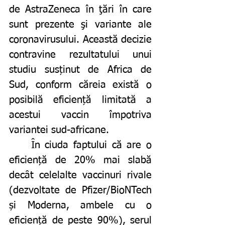
de AstraZeneca în ţări în care 
sunt prezente şi variante ale 
coronavirusului. Această decizie 
contravine rezultatului unui 
studiu susținut de Africa de 
Sud, conform căreia există o 
posibilă eficiență limitată a 
acestui vaccin împotriva 
variantei sud-africane. 
	În ciuda faptului că are o 
eficiență de 20% mai slabă 
decât celelalte vaccinuri rivale 
(dezvoltate de Pfizer/BioNTech 
și Moderna, ambele cu o 
eficiență de peste 90%), serul 