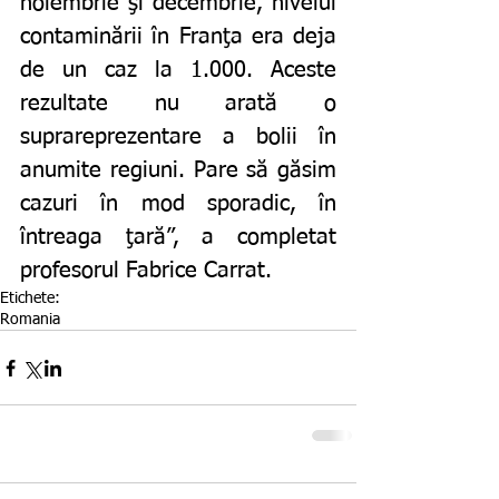
noiembrie şi decembrie, nivelul 
contaminării în Franţa era deja 
de un caz la 1.000. Aceste 
rezultate nu arată o 
suprareprezentare a bolii în 
anumite regiuni. Pare să găsim 
cazuri în mod sporadic, în 
întreaga ţară”, a completat 
profesorul Fabrice Carrat.
Etichete:
Romania