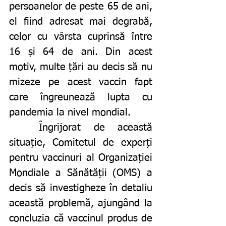
persoanelor de peste 65 de ani, 
el fiind adresat mai degrabă, 
celor cu vârsta cuprinsă între 
16 și 64 de ani. Din acest 
motiv, multe țări au decis să nu 
mizeze pe acest vaccin fapt 
care îngreunează lupta cu 
pandemia la nivel mondial. 
	Îngrijorat de această 
situație, Comitetul de experți 
pentru vaccinuri al Organizației 
Mondiale a Sănătății (OMS) a 
decis să investigheze în detaliu 
această problemă, ajungând la 
concluzia că vaccinul produs de 