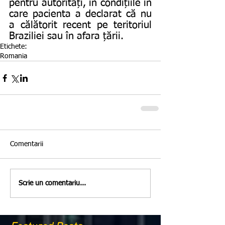
pentru autorități, în condițiile în 
care pacienta a declarat că nu 
a călătorit recent pe teritoriul 
Braziliei sau în afara țării. 
Etichete:
Romania
Comentarii
Scrie un comentariu...