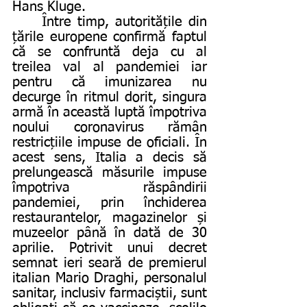
Hans Kluge. 
	Între timp, autoritățile din 
țările europene confirmă faptul 
că se confruntă deja cu al 
treilea val al pandemiei iar 
pentru că imunizarea nu 
decurge în ritmul dorit, singura 
armă în această luptă împotriva 
noului coronavirus rămân 
restricțiile impuse de oficiali. În 
acest sens, Italia a decis să 
prelungească măsurile impuse 
împotriva răspândirii 
pandemiei, prin închiderea 
restaurantelor, magazinelor și 
muzeelor până în dată de 30 
aprilie. Potrivit unui decret 
semnat ieri seară de premierul 
italian Mario Draghi, personalul 
sanitar, inclusiv farmaciștii, sunt 