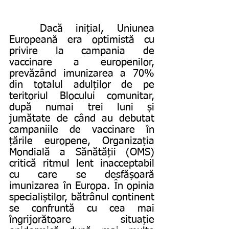
	Dacă inițial, Uniunea 
Europeană era optimistă cu 
privire la campania de 
vaccinare a europenilor, 
prevăzând imunizarea a 70% 
din totalul adulților de pe 
teritoriul Blocului comunitar, 
după numai trei luni și 
jumătate de când au debutat 
campaniile de vaccinare în 
țările europene, Organizația 
Mondială a Sănătății (OMS) 
critică ritmul lent inacceptabil 
cu care se desfășoară 
imunizarea în Europa. În opinia 
specialiștilor, bătrânul continent 
se confruntă cu cea mai 
îngrijorătoare situație 