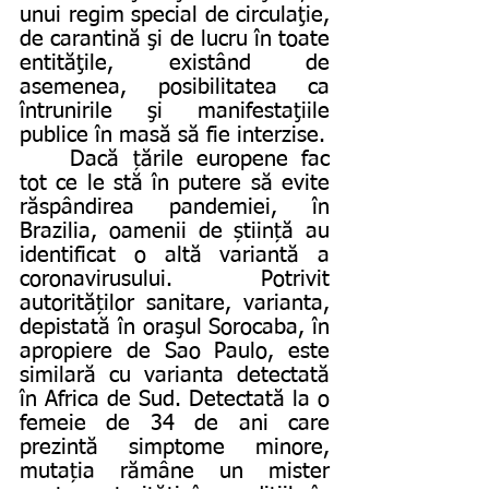
unui regim special de circulaţie, 
de carantină şi de lucru în toate 
entităţile, existând de 
asemenea, posibilitatea ca 
întrunirile şi manifestaţiile 
publice în masă să fie interzise. 
	Dacă țările europene fac 
tot ce le stă în putere să evite 
răspândirea pandemiei, în 
Brazilia, oamenii de știință au 
identificat o altă variantă a 
coronavirusului. Potrivit 
autorităților sanitare, varianta, 
depistată în oraşul Sorocaba, în 
apropiere de Sao Paulo, este 
similară cu varianta detectată 
în Africa de Sud. Detectată la o 
femeie de 34 de ani care 
prezintă simptome minore, 
mutația rămâne un mister 