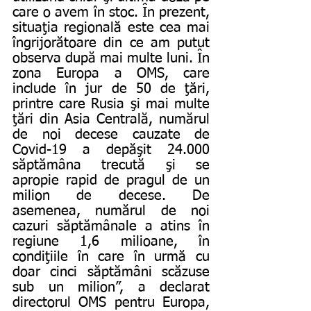
care o avem în stoc. În prezent, 
situaţia regională este cea mai 
îngrijorătoare din ce am putut 
observa după mai multe luni. În 
zona Europa a OMS, care 
include în jur de 50 de ţări, 
printre care Rusia şi mai multe 
ţări din Asia Centrală, numărul 
de noi decese cauzate de 
Covid-19 a depăşit 24.000 
săptămâna trecută şi se 
apropie rapid de pragul de un 
milion de decese. De 
asemenea, numărul de noi 
cazuri săptămânale a atins în 
regiune 1,6 milioane, în 
condiţiile în care în urmă cu 
doar cinci săptămâni scăzuse 
sub un milion”, a declarat 
directorul OMS pentru Europa, 