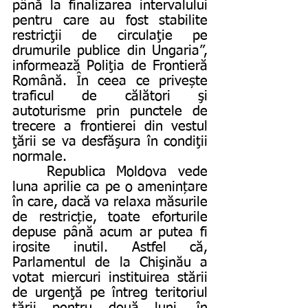
până la finalizarea intervalului 
pentru care au fost stabilite 
restricţii de circulaţie pe 
drumurile publice din Ungaria”, 
informează Poliţia de Frontieră 
Română. În ceea ce privește 
traficul de călători şi 
autoturisme prin punctele de 
trecere a frontierei din vestul 
ţării se va desfăşura în condiţii 
normale.
	Republica Moldova vede 
luna aprilie ca pe o amenințare 
în care, dacă va relaxa măsurile 
de restricție, toate eforturile 
depuse până acum ar putea fi 
irosite inutil. Astfel că, 
Parlamentul de la Chişinău a 
votat miercuri instituirea stării 
de urgenţă pe întreg teritoriul 