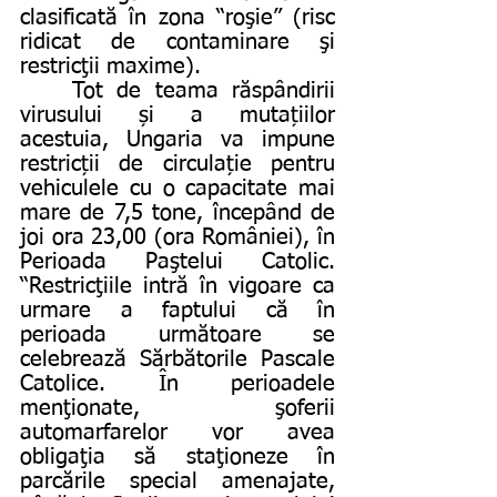
clasificată în zona “roşie” (risc 
ridicat de contaminare şi 
restricţii maxime). 
	Tot de teama răspândirii 
virusului și a mutațiilor 
acestuia, Ungaria va impune 
restricții de circulație pentru 
vehiculele cu o capacitate mai 
mare de 7,5 tone, începând de 
joi ora 23,00 (ora României), în 
Perioada Paştelui Catolic. 
“Restricţiile intră în vigoare ca 
urmare a faptului că în 
perioada următoare se 
celebrează Sărbătorile Pascale 
Catolice. În perioadele 
menţionate, şoferii 
automarfarelor vor avea 
obligaţia să staţioneze în 
parcările special amenajate, 