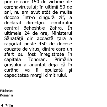
printre care 150 de victime ale 
coronavirusului; în ultimii 50 de 
ani, nu am avut atât de multe 
decese într-o singură zi”⁣, a 
declarat directorul cimitirului 
central Behesht-e Zahra. În 
ultimele 24 de ore, Ministerul 
Sănătăţii din această țară a 
raportat peste 450 de decese 
cauzate de virus, dintre care un 
sfert au fost înregistrate în 
capitala Teheran. Primăria 
orașului a anunţat deja că în 
curând va fi epuizată şi 
capacitatea morgii cimitirului.
Etichete:
Romania