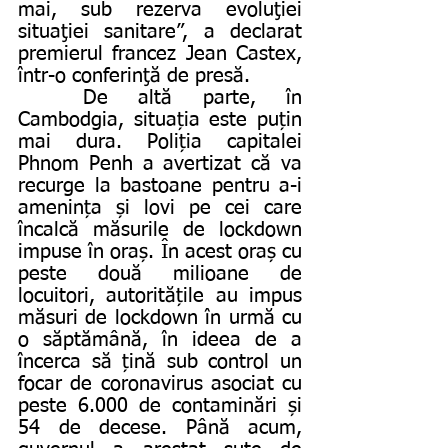
mai⁣, sub rezerva evoluţiei 
situaţiei sanitare”, a declarat 
premierul francez Jean Castex, 
într-o conferinţă de presă.
	De altă parte, în 
Cambodgia, situația este puțin 
mai dura. Poliția capitalei 
Phnom Penh a avertizat că va 
recurge la bastoane pentru a-i 
amenința și lovi pe cei care 
încalcă măsurile de lockdown 
impuse în oraș. În acest oraș cu 
peste două milioane de 
locuitori, autoritățile au impus 
măsuri de lockdown în urmă cu 
o săptămână, în ideea de a 
încerca să țină sub control un 
focar de coronavirus asociat cu 
peste 6.000 de contaminări și 
54 de decese. Până acum, 