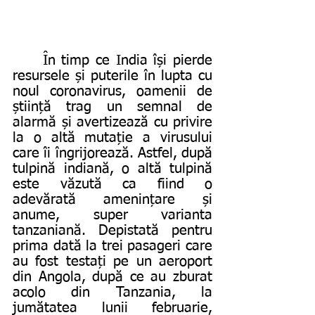
	În timp ce India își pierde 
resursele și puterile în lupta cu 
noul coronavirus, oamenii de 
știință trag un semnal de 
alarmă și avertizează cu privire 
la o altă mutație a virusului 
care îi îngrijorează. Astfel, după 
tulpină indiană, o altă tulpină 
este văzută ca fiind o 
adevărată amenințare și 
anume, super varianta 
tanzaniană. Depistată pentru 
prima dată la trei pasageri care 
au fost testați pe un aeroport 
din Angola, după ce au zburat 
acolo din Tanzania, la 
jumătatea lunii februarie, 