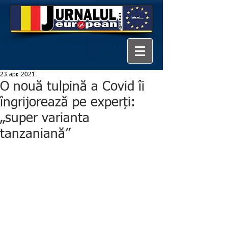
23 apr. 2021
O nouă tulpină a Covid îi
îngrijorează pe experți:
„super varianta
tanzaniană”