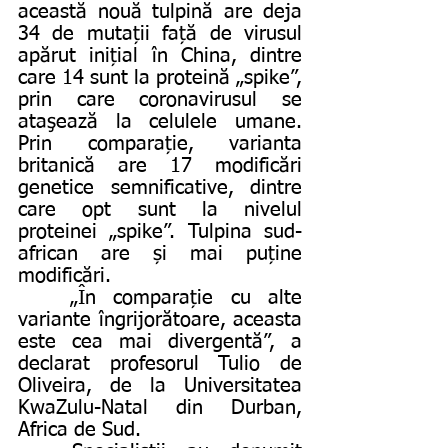
această nouă tulpină are deja 
34 de mutații față de virusul 
apărut inițial în China, dintre 
care 14 sunt la proteină „spike”, 
prin care coronavirusul se 
ataşează la celulele umane. 
Prin comparație, varianta 
britanică are 17 modificări 
genetice semnificative, dintre 
care opt sunt la nivelul 
proteinei „spike”. Tulpina sud-
african are și mai puține 
modificări.
	„În comparație cu alte 
variante îngrijorătoare, aceasta 
este cea mai divergentă”, a 
declarat profesorul Tulio de 
Oliveira, de la Universitatea 
KwaZulu-Natal din Durban, 
Africa de Sud.