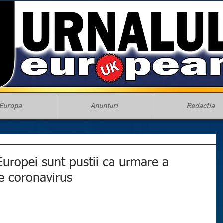
Europa
Anunturi
Redactia
Europei sunt pustii ca urmare a
de coronavirus