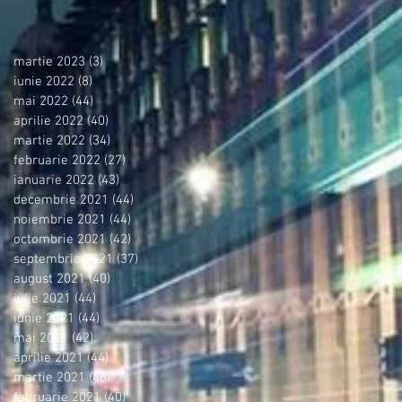
martie 2023
(3)
3 postări
iunie 2022
(8)
8 postări
mai 2022
(44)
44 postări
aprilie 2022
(40)
40 postări
martie 2022
(34)
34 postări
februarie 2022
(27)
27 postări
ianuarie 2022
(43)
43 postări
decembrie 2021
(44)
44 postări
noiembrie 2021
(44)
44 postări
octombrie 2021
(42)
42 postări
septembrie 2021
(37)
37 postări
august 2021
(40)
40 postări
iulie 2021
(44)
44 postări
iunie 2021
(44)
44 postări
mai 2021
(42)
42 postări
aprilie 2021
(44)
44 postări
martie 2021
(46)
46 postări
februarie 2021
(40)
40 postări