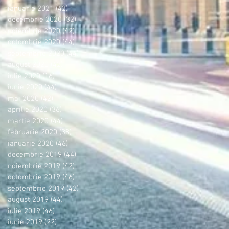
ianuarie 2021
(42)
42 postări
decembrie 2020
(32)
32 postări
noiembrie 2020
(42)
42 postări
octombrie 2020
(44)
44 postări
septembrie 2020
(44)
44 postări
august 2020
(42)
42 postări
iulie 2020
(16)
16 postări
iunie 2020
(44)
44 postări
mai 2020
(42)
42 postări
aprilie 2020
(36)
36 postări
martie 2020
(44)
44 postări
februarie 2020
(38)
38 postări
ianuarie 2020
(46)
46 postări
decembrie 2019
(44)
44 postări
noiembrie 2019
(42)
42 postări
octombrie 2019
(46)
46 postări
septembrie 2019
(42)
42 postări
august 2019
(44)
44 postări
iulie 2019
(46)
46 postări
iunie 2019
(22)
22 postări