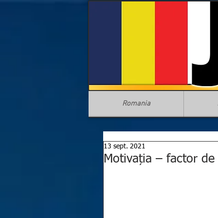
Romania
13 sept. 2021
Motivația – factor de