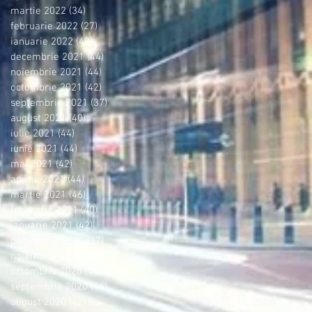
martie 2022
(34)
34 postări
februarie 2022
(27)
27 postări
ianuarie 2022
(43)
43 postări
decembrie 2021
(44)
44 postări
noiembrie 2021
(44)
44 postări
octombrie 2021
(42)
42 postări
septembrie 2021
(37)
37 postări
august 2021
(40)
40 postări
iulie 2021
(44)
44 postări
iunie 2021
(44)
44 postări
mai 2021
(42)
42 postări
aprilie 2021
(44)
44 postări
martie 2021
(46)
46 postări
februarie 2021
(40)
40 postări
ianuarie 2021
(42)
42 postări
decembrie 2020
(32)
32 postări
noiembrie 2020
(42)
42 postări
octombrie 2020
(44)
44 postări
septembrie 2020
(44)
44 postări
august 2020
(42)
42 postări