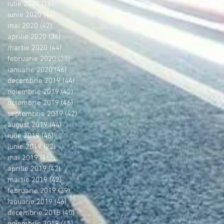
iulie 2020
(16)
16 postări
iunie 2020
(44)
44 postări
mai 2020
(42)
42 postări
aprilie 2020
(36)
36 postări
martie 2020
(44)
44 postări
februarie 2020
(38)
38 postări
ianuarie 2020
(46)
46 postări
decembrie 2019
(44)
44 postări
noiembrie 2019
(42)
42 postări
octombrie 2019
(46)
46 postări
septembrie 2019
(42)
42 postări
august 2019
(44)
44 postări
iulie 2019
(46)
46 postări
iunie 2019
(22)
22 postări
mai 2019
(46)
46 postări
aprilie 2019
(42)
42 postări
martie 2019
(42)
42 postări
februarie 2019
(39)
39 postări
ianuarie 2019
(46)
46 postări
decembrie 2018
(40)
40 postări
noiembrie 2018
(45)
45 postări