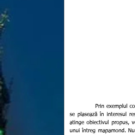
Prin exemplul co
se plasează în interesul r
atinge obiectivul propus, v
unui întreg mapamond. Nu es