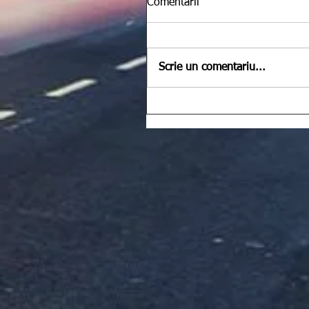
Comentarii
Scrie un comentariu...