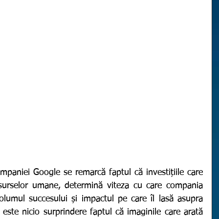
mpaniei Google se remarcă faptul că investițiile care 
esurselor umane, determină viteza cu care compania 
olumul succesului și impactul pe care îl lasă asupra 
te nicio surprindere faptul că imaginile care arată 