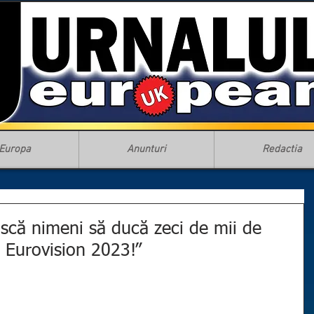
Europa
Anunturi
Redactia
riscă nimeni să ducă zeci de mii de
a Eurovision 2023!”