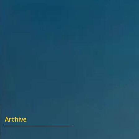
Archive