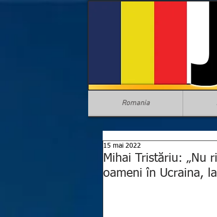
Romania
15 mai 2022
Mihai Tristăriu: „Nu 
oameni în Ucraina, l