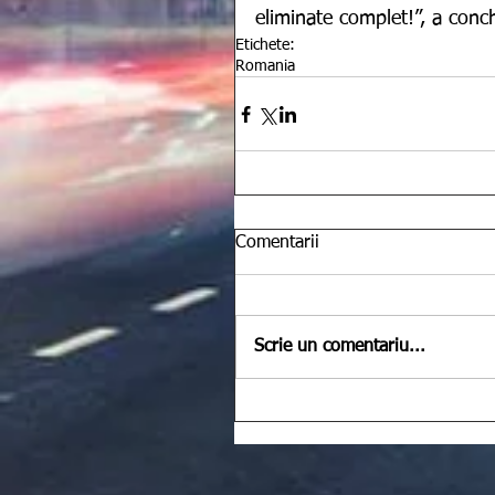
eliminate complet!”, a conchi
Etichete:
Romania
Comentarii
Scrie un comentariu...