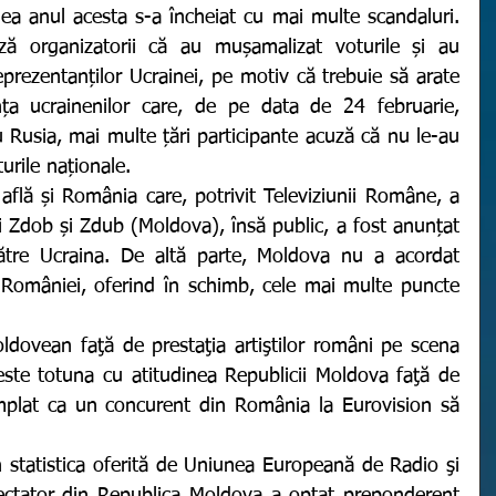
ă organizatorii că au mușamalizat voturile și au 
eprezentanților Ucrainei, pe motiv că trebuie să arate 
ța ucrainenilor care, de pe data de 24 februarie, 
 Rusia, mai multe țări participante acuză că nu le-au 
urile naționale. 
 Zdob și Zdub (Moldova), însă public, a fost anunțat 
ătre Ucraina. De altă parte, Moldova nu a acordat 
 României, oferind în schimb, cele mai multe puncte 
ste totuna cu atitudinea Republicii Moldova faţă de 
plat ca un concurent din România la Eurovision să 