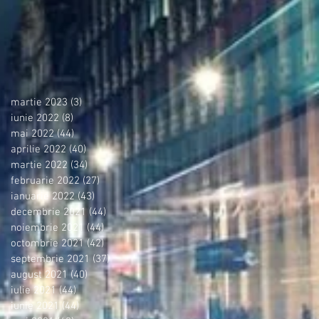
martie 2023
(3)
3 postări
iunie 2022
(8)
8 postări
mai 2022
(44)
44 postări
aprilie 2022
(40)
40 postări
martie 2022
(34)
34 postări
februarie 2022
(27)
27 postări
ianuarie 2022
(43)
43 postări
decembrie 2021
(44)
44 postări
noiembrie 2021
(44)
44 postări
octombrie 2021
(42)
42 postări
septembrie 2021
(37)
37 postări
august 2021
(40)
40 postări
iulie 2021
(44)
44 postări
iunie 2021
(44)
44 postări