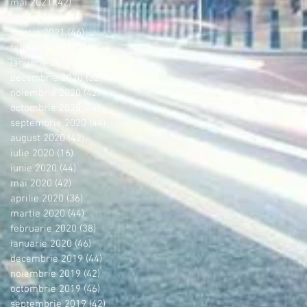
mai 2021
(42)
42 postări
aprilie 2021
(44)
44 postări
martie 2021
(46)
46 postări
februarie 2021
(40)
40 postări
ianuarie 2021
(42)
42 postări
decembrie 2020
(32)
32 postări
noiembrie 2020
(42)
42 postări
octombrie 2020
(44)
44 postări
septembrie 2020
(44)
44 postări
august 2020
(42)
42 postări
iulie 2020
(16)
16 postări
iunie 2020
(44)
44 postări
mai 2020
(42)
42 postări
aprilie 2020
(36)
36 postări
martie 2020
(44)
44 postări
februarie 2020
(38)
38 postări
ianuarie 2020
(46)
46 postări
decembrie 2019
(44)
44 postări
noiembrie 2019
(42)
42 postări
octombrie 2019
(46)
46 postări
septembrie 2019
(42)
42 postări