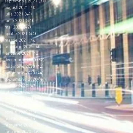
septembrie 2021
(37)
37 postări
august 2021
(40)
40 postări
iulie 2021
(44)
44 postări
iunie 2021
(44)
44 postări
mai 2021
(42)
42 postări
aprilie 2021
(44)
44 postări
martie 2021
(46)
46 postări
februarie 2021
(40)
40 postări
ianuarie 2021
(42)
42 postări
decembrie 2020
(32)
32 postări
noiembrie 2020
(42)
42 postări
octombrie 2020
(44)
44 postări
septembrie 2020
(44)
44 postări
august 2020
(42)
42 postări
iulie 2020
(16)
16 postări
iunie 2020
(44)
44 postări
mai 2020
(42)
42 postări
aprilie 2020
(36)
36 postări
martie 2020
(44)
44 postări
februarie 2020
(38)
38 postări
ianuarie 2020
(46)
46 postări