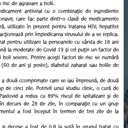
 risc de agravare a bolii.
onavir, care fac parte dintr-o clasă de medicamente 
ă, utilizate în prezent pentru tratarea HIV, hepatitei 
e acţionează prin împiedicarea virusului de a se replica. 
at pentru utilizare la persoanele cu vârsta de 18 ani 
nă la moderate de Covid 19 şi cel puţin un factor de 
 boli severe. Printre aceşti factori de risc se numără 
 (60 de ani şi peste), diabetul zaharat sau bolile de 
p de cinci zile. Potrivit unui studiu clinic, o cură de 
Paxlovid a redus cu 89% riscul de spitalizare şi de 
n decurs de 28 de zile, în comparaţie cu un grup 
mentul a fost început în termen de trei zile de la 