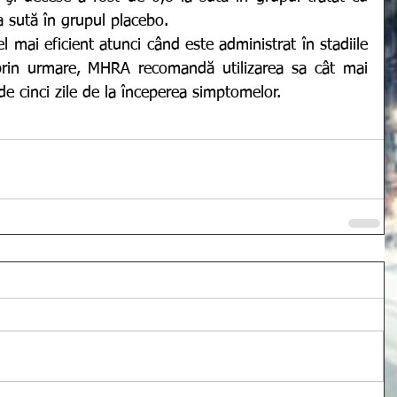
a sută în grupul placebo.
, prin urmare, MHRA recomandă utilizarea sa cât mai 
de cinci zile de la începerea simptomelor.