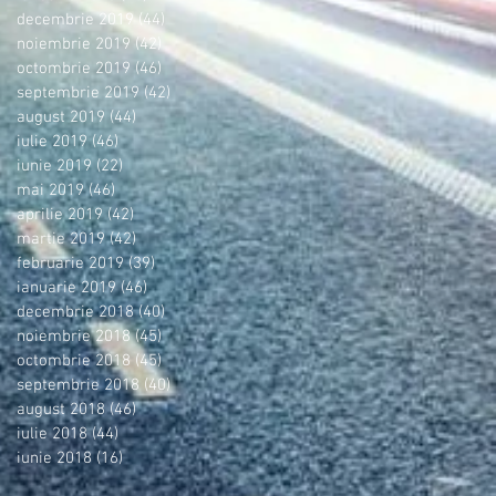
decembrie 2019
(44)
44 postări
noiembrie 2019
(42)
42 postări
octombrie 2019
(46)
46 postări
septembrie 2019
(42)
42 postări
august 2019
(44)
44 postări
iulie 2019
(46)
46 postări
iunie 2019
(22)
22 postări
mai 2019
(46)
46 postări
aprilie 2019
(42)
42 postări
martie 2019
(42)
42 postări
februarie 2019
(39)
39 postări
ianuarie 2019
(46)
46 postări
decembrie 2018
(40)
40 postări
noiembrie 2018
(45)
45 postări
octombrie 2018
(45)
45 postări
septembrie 2018
(40)
40 postări
august 2018
(46)
46 postări
iulie 2018
(44)
44 postări
iunie 2018
(16)
16 postări