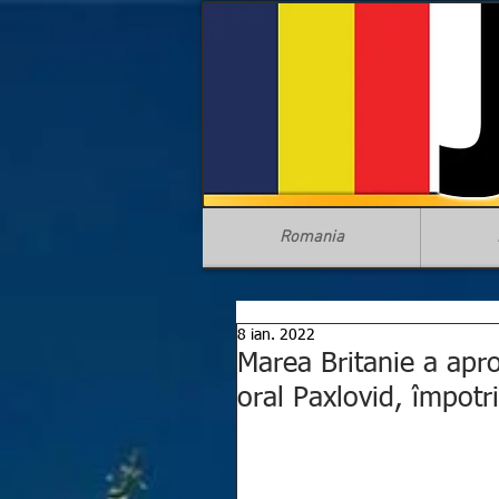
Romania
8 ian. 2022
Marea Britanie a apro
oral Paxlovid, împotr