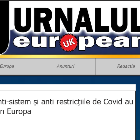
Europa
Anunturi
Redactia
i-sistem și anti restricțiile de Covid au
în Europa