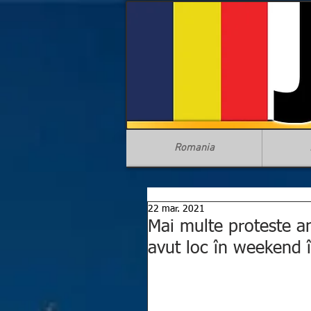
Romania
22 mar. 2021
Mai multe proteste ant
avut loc în weekend 