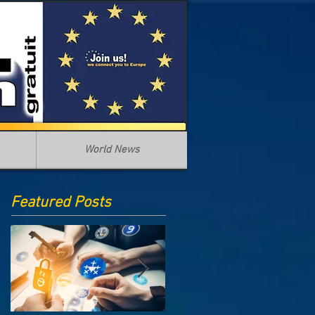
World News
Featured Posts