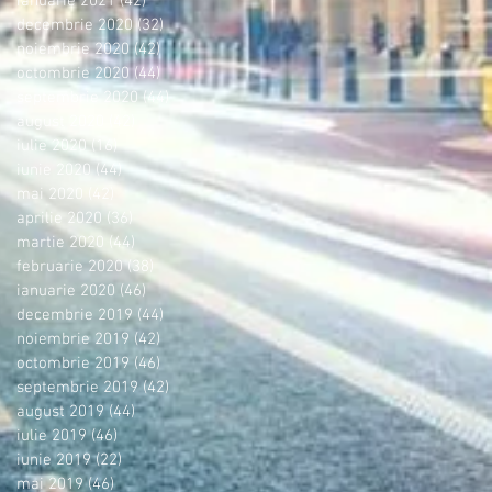
ianuarie 2021
(42)
42 postări
decembrie 2020
(32)
32 postări
noiembrie 2020
(42)
42 postări
octombrie 2020
(44)
44 postări
septembrie 2020
(44)
44 postări
august 2020
(42)
42 postări
iulie 2020
(16)
16 postări
iunie 2020
(44)
44 postări
mai 2020
(42)
42 postări
aprilie 2020
(36)
36 postări
martie 2020
(44)
44 postări
februarie 2020
(38)
38 postări
ianuarie 2020
(46)
46 postări
decembrie 2019
(44)
44 postări
noiembrie 2019
(42)
42 postări
octombrie 2019
(46)
46 postări
septembrie 2019
(42)
42 postări
august 2019
(44)
44 postări
iulie 2019
(46)
46 postări
iunie 2019
(22)
22 postări
mai 2019
(46)
46 postări