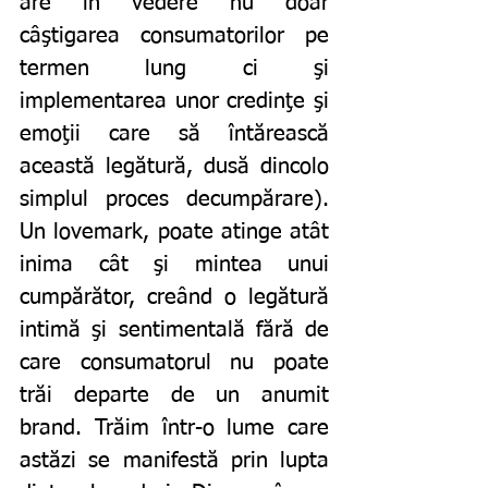
are în vedere nu doar 
câştigarea consumatorilor pe 
termen lung ci şi 
implementarea unor credinţe şi 
emoţii care să întărească 
această legătură, dusă dincolo 
simplul proces decumpărare). 
Un lovemark, poate atinge atât 
inima cât şi mintea unui 
cumpărător, creând o legătură 
intimă şi sentimentală fără de 
care consumatorul nu poate 
trăi departe de un anumit 
brand. Trăim într-o lume care 
astăzi se manifestă prin lupta 