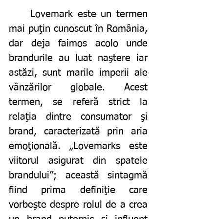
	Lovemark este un termen 
mai puţin cunoscut în România, 
dar deja faimos acolo unde 
brandurile au luat naştere iar 
astăzi, sunt marile imperii ale 
vânzărilor globale. Acest 
termen, se referă strict la 
relaţia dintre consumator şi 
brand, caracterizată prin aria 
emoţională. „Lovemarks este 
viitorul asigurat din spatele 
brandului”; această sintagmă 
fiind prima definiţie care 
vorbeşte despre rolul de a crea 