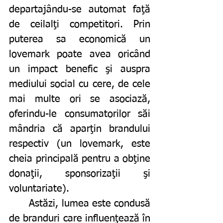
departajându-se automat faţă 
de ceilalţi competitori. Prin 
puterea sa economică un 
lovemark poate avea oricând 
un impact benefic şi auspra 
mediului social cu cere, de cele 
mai multe ori se asociază, 
oferindu-le consumatorilor săi 
mândria că aparţin brandului 
respectiv (un lovemark, este 
cheia principală pentru a obţine 
donaţii, sponsorizaţii şi 
voluntariate). 
	Astăzi, lumea este condusă 
de branduri care influenţează în 