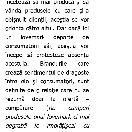
încetează să mai producă şi să 
vândă produsele cu care şi-a 
obişnuit clienţii, aceştia se vor 
orienta către altul. Dar dacă iei 
un lovemark departe de 
consumatorii săi, aceştia vor 
începe să protesteze absenţa 
acestuia. Brandurile care 
crează sentimentul de dragoste 
între ele şi consumatori, sunt 
definite de o relaţie care nu se 
rezumă doar la ofertă – 
cumpărare (
nu cumperi 
produsele unui lovemark ci mai 
degrabă le îmbrăţişezi cu 