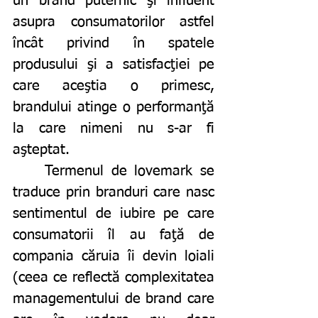
un brand puternic şi influent 
asupra consumatorilor astfel 
încât privind în spatele 
produsului şi a satisfacţiei pe 
care aceştia o primesc, 
brandului atinge o performanţă 
la care nimeni nu s-ar fi 
aşteptat. 
	Termenul de lovemark se 
traduce prin branduri care nasc 
sentimentul de iubire pe care 
consumatorii îl au faţă de 
compania căruia îi devin loiali 
(ceea ce reflectă complexitatea 
managementului de brand care 