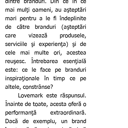
dintre branduri. Din ce în ce 
mai mulţi oameni, au aşteptări 
mari pentru a le fi îndeplinite 
de către branduri (aşteptări 
care vizează produsele, 
serviciile şi experienţa) şi de 
cele mai multe ori, acestea 
reuşesc. Întrebarea esenţială 
este: ce le face pe branduri 
inspiraţionale în timp ce pe 
altele, constrânse? 
	Lovemark este răspunsul. 
Înainte de toate, acesta oferă o 
performanţă extraordinară. 
Dacă de exemplu, un brand 