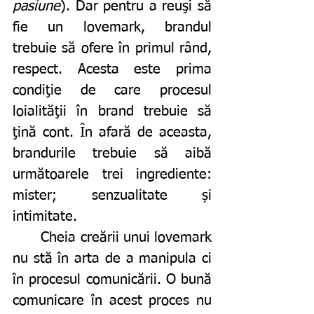
pasiune
). Dar pentru a reuşi să 
fie un lovemark, brandul 
trebuie să ofere în primul rând, 
respect. Acesta este prima 
condiţie de care procesul 
loialităţii în brand trebuie să 
ţină cont. În afară de aceasta, 
brandurile trebuie să aibă 
următoarele trei ingrediente: 
mister; senzualitate și 
intimitate. 
	Cheia creării unui lovemark 
nu stă în arta de a manipula ci 
în procesul comunicării. O bună 
comunicare în acest proces nu 