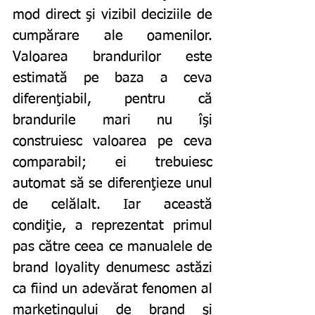
mod direct şi vizibil deciziile de 
cumpărare ale oamenilor. 
Valoarea brandurilor este 
estimată pe baza a ceva 
diferenţiabil, pentru că 
brandurile mari nu îşi 
construiesc valoarea pe ceva 
comparabil; ei trebuiesc 
automat să se diferenţieze unul 
de celălalt. Iar această 
condiţie, a reprezentat primul 
pas către ceea ce manualele de 
brand loyality denumesc astăzi 
ca fiind un adevărat fenomen al 
marketingului de brand şi 