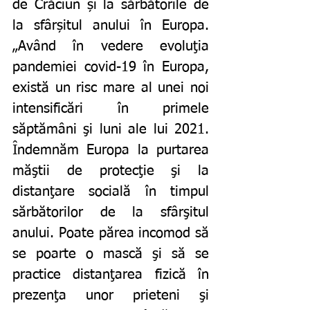
de Crăciun și la sărbătorile de 
la sfârșitul anului în Europa. 
„Având în vedere evoluţia 
pandemiei covid-19 în Europa, 
există un risc mare al unei noi 
intensificări în primele 
săptămâni şi luni ale lui 2021. 
Îndemnăm Europa la purtarea 
măştii de protecţie şi la 
distanţare socială în timpul 
sărbătorilor de la sfârşitul 
anului. Poate părea incomod să 
se poarte o mască şi să se 
practice distanţarea fizică în 
prezenţa unor prieteni şi 