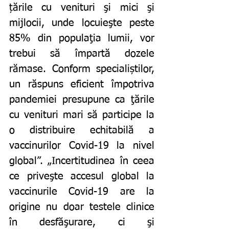
țările cu venituri şi mici şi 
mijlocii, unde locuieşte peste 
85% din populaţia lumii, vor 
trebui să împartă dozele 
rămase. Conform specialiștilor, 
un răspuns eficient împotriva 
pandemiei presupune ca ţările 
cu venituri mari să participe la 
o distribuire echitabilă a 
vaccinurilor Covid-19 la nivel 
global”. „Incertitudinea în ceea 
ce priveşte accesul global la 
vaccinurile Covid-19 are la 
origine nu doar testele clinice 
în desfăşurare, ci şi 