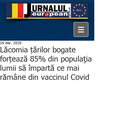
16 dec. 2020
Lăcomia țărilor bogate
forțează 85% din populaţia
lumii să împartă ce mai
rămâne din vaccinul Covid