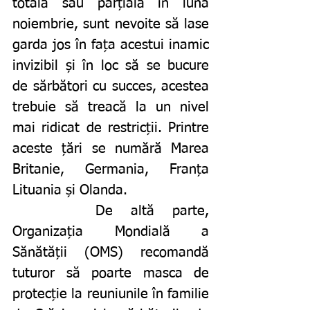
totală sau parțială în luna 
noiembrie, sunt nevoite să lase 
garda jos în fața acestui inamic 
invizibil și în loc să se bucure 
de sărbători cu succes, acestea 
trebuie să treacă la un nivel 
mai ridicat de restricții. Printre 
aceste țări se numără Marea 
Britanie, Germania, Franța 
Lituania și Olanda. 
		De altă parte, 
Organizația Mondială a 
Sănătății (OMS) recomandă 
tuturor să poarte masca de 
protecție la reuniunile în familie 