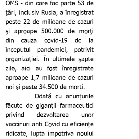
OMS - din care fac parte 53 de 
ţări, inclusiv Rusia, a înregistrat 
peste 22 de milioane de cazuri 
şi aproape 500.000 de morţi 
din cauza covid-19 de la 
începutul pandemiei, potrivit 
organizaţiei. În ultimele şapte 
zile, aici au fost înregistrate 
aproape 1,7 milioane de cazuri 
noi şi peste 34.500 de morţi.
		Odată cu anunțurile 
făcute de giganții farmaceutici 
privind dezvoltarea unor 
vaccinuri anti Covid cu eficiențe 
ridicate, lupta împotriva noului 