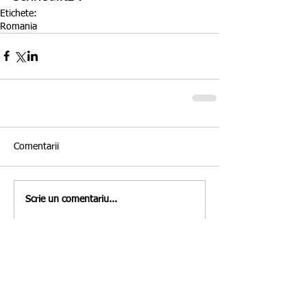
Etichete:
Romania
Comentarii
Scrie un comentariu...
Featured Posts