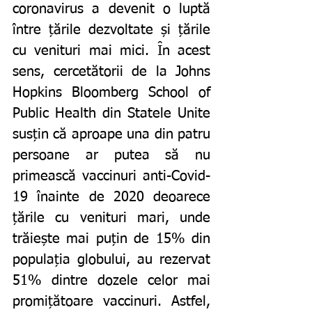
coronavirus a devenit o luptă 
între țările dezvoltate și țările 
cu venituri mai mici. În acest 
sens, cercetătorii de la Johns 
Hopkins Bloomberg School of 
Public Health din Statele Unite 
susțin că aproape una din patru 
persoane ar putea să nu 
primească vaccinuri anti-Covid-
19 înainte de 2020 deoarece 
țările cu venituri mari, unde 
trăiește mai puțin de 15% din 
populația globului, au rezervat 
51% dintre dozele celor mai 
promițătoare vaccinuri. Astfel, 