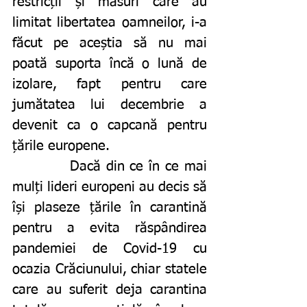
restricții și măsuri care au 
limitat libertatea oamneilor, i-a 
făcut pe aceștia să nu mai 
poată suporta încă o lună de 
izolare, fapt pentru care 
jumătatea lui decembrie a 
devenit ca o capcană pentru 
țările europene. 
		Dacă din ce în ce mai 
mulți lideri europeni au decis să 
își plaseze țările în carantină 
pentru a evita răspândirea 
pandemiei de Covid-19 cu 
ocazia Crăciunului, chiar statele 
care au suferit deja carantina 