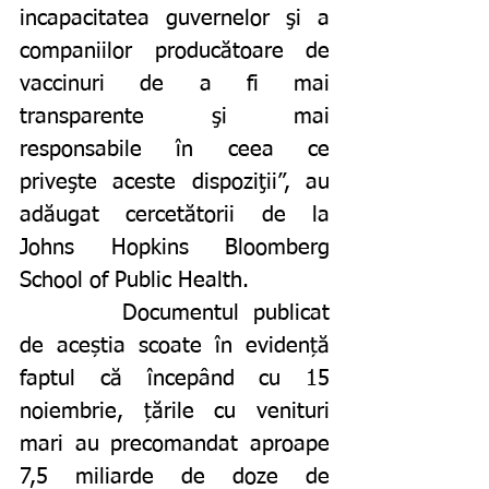
incapacitatea guvernelor şi a 
companiilor producătoare de 
vaccinuri de a fi mai 
transparente şi mai 
responsabile în ceea ce 
priveşte aceste dispoziţii”, au 
adăugat cercetătorii de la 
Johns Hopkins Bloomberg 
School of Public Health. 
		Documentul publicat 
de aceștia scoate în evidență 
faptul că începând cu 15 
noiembrie, țările cu venituri 
mari au precomandat aproape 
7,5 miliarde de doze de 