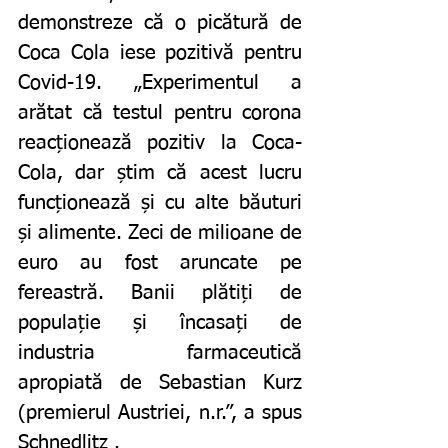
demonstreze că o picătură de 
Coca Cola iese pozitivă pentru 
Covid-19. „Experimentul a 
arătat că testul pentru corona 
reacționează pozitiv la Coca-
Cola, dar știm că acest lucru 
funcționează și cu alte băuturi 
și alimente. Zeci de milioane de 
euro au fost aruncate pe 
fereastră. Banii plătiți de 
populație și încasați de 
industria farmaceutică 
apropiată de Sebastian Kurz 
(premierul Austriei, n.r.”, a spus 
Schnedlitz .