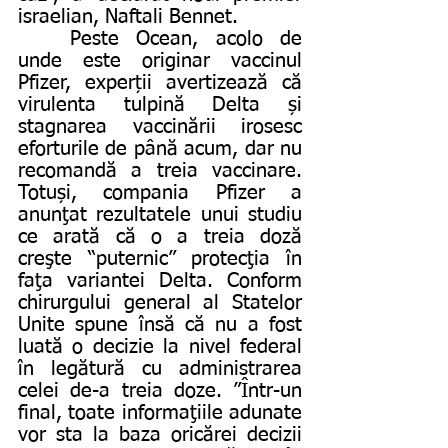
israelian, Naftali Bennet. 
	Peste Ocean, acolo de 
unde este originar vaccinul 
Pfizer, experții avertizează că 
virulenta tulpină Delta și 
stagnarea vaccinării irosesc 
eforturile de până acum, dar nu 
recomandă a treia vaccinare. 
Totuși, compania Pfizer a 
anunţat rezultatele unui studiu 
ce arată că o a treia doză 
creşte “puternic” protecţia în 
faţa variantei Delta. Conform 
chirurgului general al Statelor 
Unite spune însă că nu a fost 
luată o decizie la nivel federal 
în legătură cu administrarea 
celei de-a treia doze. ”Într-un 
final, toate informaţiile adunate 
vor sta la baza oricărei decizii 