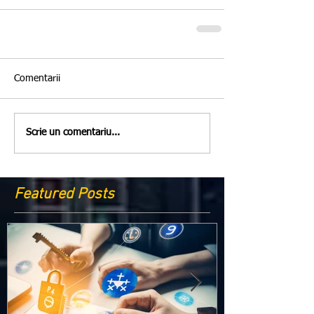
Comentarii
Scrie un comentariu...
Featured Posts