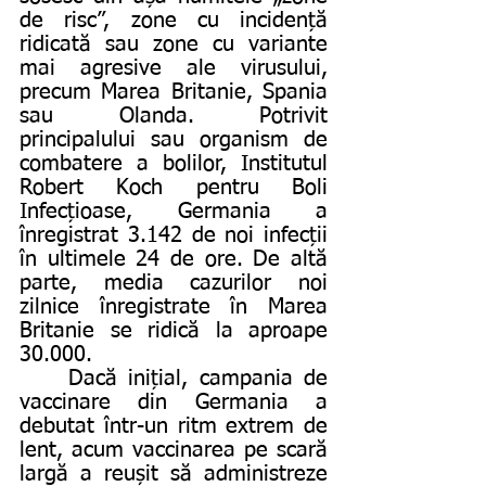
de risc”, zone cu incidență 
ridicată sau zone cu variante 
mai agresive ale virusului, 
precum Marea Britanie, Spania 
sau Olanda. Potrivit 
principalului sau organism de 
combatere a bolilor, Institutul 
Robert Koch pentru Boli 
Infecțioase, Germania a 
înregistrat 3.142 de noi infecții 
în ultimele 24 de ore. De altă 
parte, media cazurilor noi 
zilnice înregistrate în Marea 
Britanie se ridică la aproape 
30.000. 
	Dacă inițial, campania de 
vaccinare din Germania a 
debutat într-un ritm extrem de 
lent, acum vaccinarea pe scară 
largă a reușit să administreze 