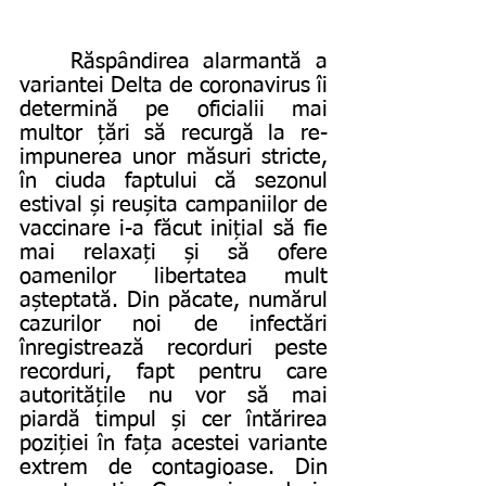
	Răspândirea alarmantă a 
variantei Delta de coronavirus îi 
determină pe oficialii mai 
multor țări să recurgă la re-
impunerea unor măsuri stricte, 
în ciuda faptului că sezonul 
estival și reușita campaniilor de 
vaccinare i-a făcut inițial să fie 
mai relaxați și să ofere 
oamenilor libertatea mult 
așteptată. Din păcate, numărul 
cazurilor noi de infectări 
înregistrează recorduri peste 
recorduri, fapt pentru care 
autoritățile nu vor să mai 
piardă timpul și cer întărirea 
poziției în fața acestei variante 
extrem de contagioase. Din 