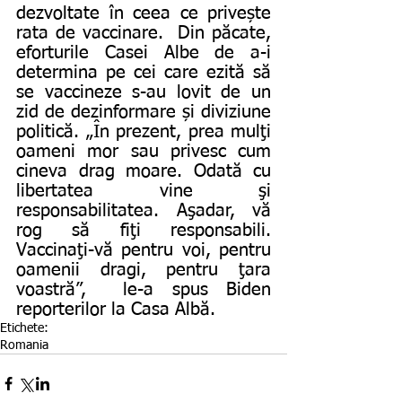
dezvoltate în ceea ce privește 
rata de vaccinare.  Din păcate, 
eforturile Casei Albe de a-i 
determina pe cei care ezită să 
se vaccineze s-au lovit de un 
zid de dezinformare și diviziune 
politică. „În prezent, prea mulţi 
oameni mor sau privesc cum 
cineva drag moare. Odată cu 
libertatea vine şi 
responsabilitatea. Aşadar, vă 
rog să fiţi responsabili. 
Vaccinaţi-vă pentru voi, pentru 
oamenii dragi, pentru ţara 
voastră”,  le-a spus Biden 
reporterilor la Casa Albă.
Etichete:
Romania