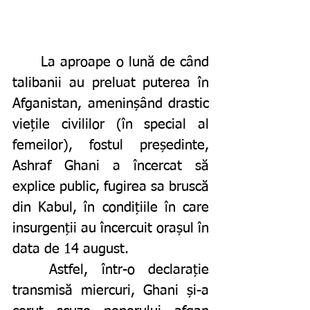
La aproape o lună de când 
talibanii au preluat puterea în 
Afganistan, ameninșând drastic 
viețile civililor (în special al 
femeilor), fostul președinte, 
Ashraf Ghani a încercat să 
explice public, fugirea sa bruscă 
din Kabul, în condițiile în care 
insurgenții au încercuit orașul în 
data de 14 august. 
Astfel, într-o declarație 
transmisă miercuri, Ghani și-a 