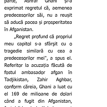
parte, Ashraf Ghani și-a 
exprimat regretul că, aemenea 
predecesorilor săi, nu a reușit 
să aducă pacea și prosperitatea 
în Afganistan. 
	„Regret profund că propriul 
meu capitol s-a sfârşit cu o 
tragedie similară cu cea a 
predecesorilor mei", a spus el. 
Referitor la acuzația făcută de 
fostul ambasador afgan în 
Tadjikistan, Zahir Aghbar, 
conform căreia, Ghani a luat cu 
el 169 de milioane de dolari 
când a fugit din Afganistan, 