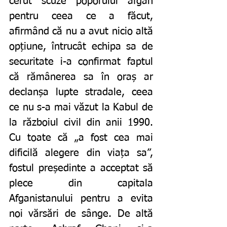
cerut scuze poporului afgan 
pentru ceea ce a făcut, 
afirmând că nu a avut nicio altă 
opțiune, întrucât echipa sa de 
securitate i-a confirmat faptul 
că rămânerea sa în oraș ar 
declanșa lupte stradale, ceea 
ce nu s-a mai văzut la Kabul de 
la războiul civil din anii 1990. 
Cu toate că „a fost cea mai 
dificilă alegere din viața sa”, 
fostul președinte a acceptat să 
plece din capitala 
Afganistanului pentru a evita 
noi vărsări de sânge. De altă 