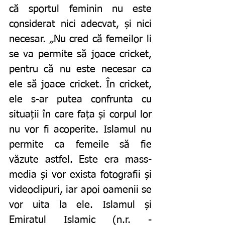
că sportul feminin nu este 
considerat nici adecvat, și nici 
necesar. 
„
Nu cred că femeilor li 
se va permite să joace cricket, 
pentru că nu este necesar ca 
ele să joace cricket. În cricket, 
ele s-ar putea confrunta cu 
situații în care fața și corpul lor 
nu vor fi acoperite. Islamul nu 
permite ca femeile să fie 
văzute astfel. Este era mass-
media și vor exista fotografii și 
videoclipuri, iar apoi oamenii se 
vor uita la ele. Islamul și 
Emiratul Islamic (n.r. - 