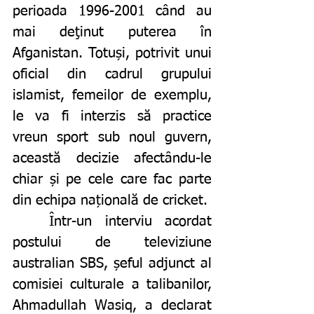
perioada 1996-2001 când au 
mai deţinut puterea în 
Afganistan. Totuși, potrivit unui 
oficial din cadrul grupului 
islamist, femeilor de exemplu, 
le va fi interzis să practice 
vreun sport sub noul guvern, 
această decizie afectându-le 
chiar și pe cele care fac parte 
din echipa națională de cricket. 
	Într-un interviu acordat 
postului de televiziune 
australian SBS, șeful adjunct al 
comisiei culturale a talibanilor, 
Ahmadullah Wasiq, a declarat 