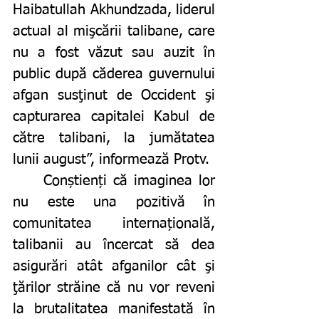
Haibatullah Akhundzada, liderul 
actual al mişcării talibane, care 
nu a fost văzut sau auzit în 
public după căderea guvernului 
afgan susţinut de Occident şi 
capturarea capitalei Kabul de 
către talibani, la jumătatea 
lunii august”, informează Protv. 
	Conștienți că imaginea lor 
nu este una pozitivă în 
comunitatea internațională, 
talibanii au încercat să dea 
asigurări atât afganilor cât şi 
ţărilor străine că nu vor reveni 
la brutalitatea manifestată în 