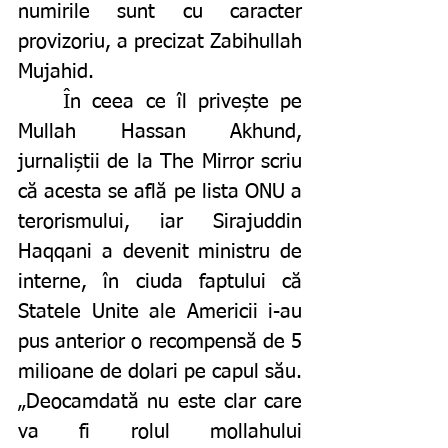
numirile sunt cu caracter 
provizoriu, a precizat Zabihullah 
Mujahid.
	În ceea ce îl privește pe 
Mullah Hassan Akhund, 
jurnaliștii de la The Mirror scriu 
că acesta se află pe lista ONU a 
terorismului, iar Sirajuddin 
Haqqani a devenit ministru de 
interne, în ciuda faptului că 
Statele Unite ale Americii i-au 
pus anterior o recompensă de 5 
milioane de dolari pe capul său. 
„Deocamdată nu este clar care 
va fi rolul mollahului 