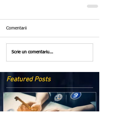
Comentarii
Scrie un comentariu...
Featured Posts