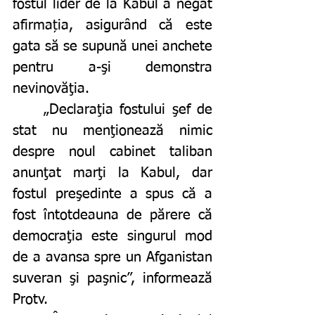
fostul lider de la Kabul a negat 
afirmația, asigurând că este 
gata să se supună unei anchete 
pentru a-şi demonstra 
nevinovăţia.
	„Declaraţia fostului şef de 
stat nu menţionează nimic 
despre noul cabinet taliban 
anunţat marţi la Kabul, dar 
fostul preşedinte a spus că a 
fost întotdeauna de părere că 
democraţia este singurul mod 
de a avansa spre un Afganistan 
suveran şi paşnic”, informează 
Protv. 