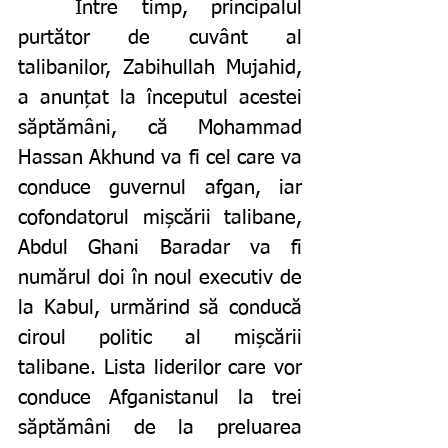
Între timp, principalul 
purtător de cuvânt al 
talibanilor, Zabihullah Mujahid, 
a anunțat la începutul acestei 
săptămâni, că Mohammad 
Hassan Akhund va fi cel care va 
conduce guvernul afgan, iar 
cofondatorul mișcării talibane, 
Abdul Ghani Baradar va fi 
numărul doi în noul executiv de 
la Kabul, urmărind să conducă 
ciroul politic al mișcării 
talibane. Lista liderilor care vor 
conduce Afganistanul la trei 
săptămâni de la preluarea 