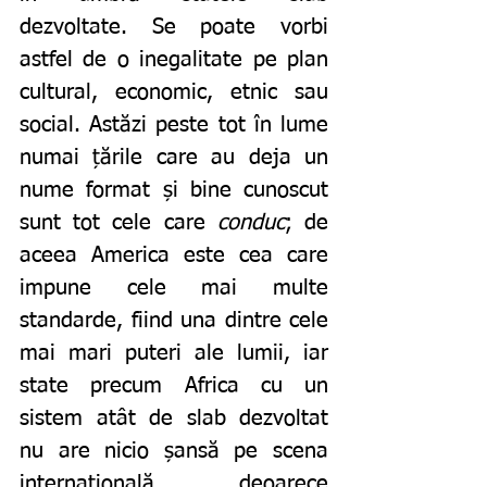
dezvoltate. Se poate vorbi 
astfel de o inegalitate pe plan 
cultural, economic, etnic sau 
social. Astăzi peste tot în lume 
numai țările care au deja un 
nume format și bine cunoscut 
sunt tot cele care 
conduc
; de 
aceea America este cea care 
impune cele mai multe 
standarde, fiind una dintre cele 
mai mari puteri ale lumii, iar 
state precum Africa cu un 
sistem atât de slab dezvoltat 
nu are nicio șansă pe scena 
internațională, deoarece 