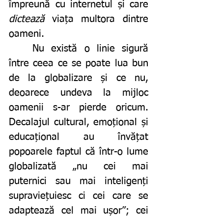
împreună cu internetul și care 
dictează
 viața multora dintre 
oameni.
	Nu există o linie sigură 
între ceea ce se poate lua bun 
de la globalizare și ce nu, 
deoarece undeva la mijloc 
oamenii s-ar pierde oricum. 
Decalajul cultural, emoțional și 
educațional au învățat 
popoarele faptul că într-o lume 
globalizată „nu cei mai 
puternici sau mai inteligenți 
supraviețuiesc ci cei care se 
adaptează cel mai ușor”; cei 