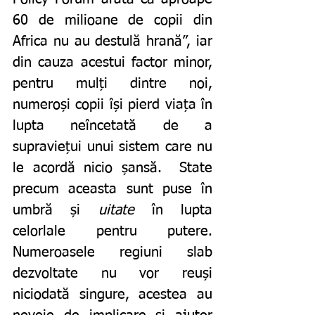
60 de milioane de copii din 
Africa nu au destulă hrană”, iar 
din cauza acestui factor minor, 
pentru mulți dintre noi, 
numeroși copii își pierd viața în 
lupta neîncetată de a 
supraviețui unui sistem care nu 
le acordă nicio șansă.  State 
precum aceasta sunt puse în 
umbră și 
uitate
 în lupta 
celorlale pentru putere. 
Numeroasele regiuni slab 
dezvoltate nu vor reuși 
niciodată singure, acestea au 