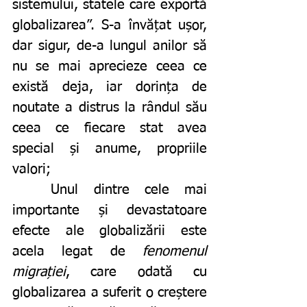
sistemului, statele care exportă 
globalizarea”. S-a învățat ușor, 
dar sigur, de-a lungul anilor să 
nu se mai aprecieze ceea ce 
există deja, iar dorința de 
noutate a distrus la rândul său 
ceea ce fiecare stat avea 
special și anume, propriile 
valori;
	Unul dintre cele mai 
importante și devastatoare 
efecte ale globalizării este 
acela legat de 
fenomenul 
migrației
, care odată cu 
globalizarea a suferit o creștere 