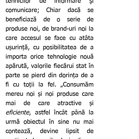
tehnicilor de informare şi 
comunicare; Chiar dacă se 
beneficiază de o serie de 
produse noi, de brand-uri noi la 
care accesul se face cu atâta 
ușurință, cu posibilitatea de a 
importa orice tehnologie nouă 
apărută, valorile fiecărui stat în 
parte se pierd din dorința de a 
fi cu toții la fel. „Consumăm 
mereu noi și noi produse care 
mai de care atractive și 
eficiente
, astfel încât până la 
urmă obiectul în sine nu mai 
contează, devine lipsit de 