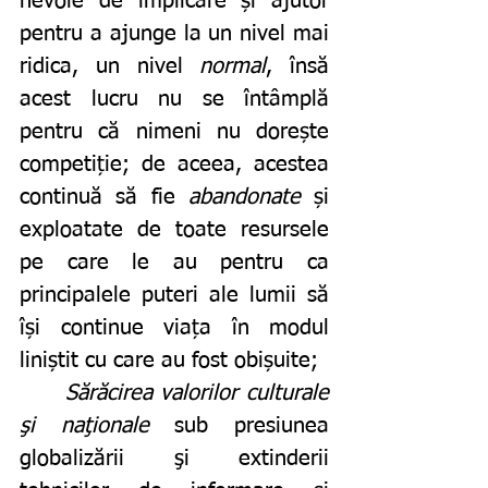
nevoie de implicare și ajutor 
pentru a ajunge la un nivel mai 
ridica, un nivel 
normal
, însă 
acest lucru nu se întâmplă 
pentru că nimeni nu dorește 
competiție; de aceea, acestea 
continuă să fie 
abandonate
 și 
exploatate de toate resursele 
pe care le au pentru ca 
principalele puteri ale lumii să 
își continue viața în modul 
liniștit cu care au fost obișuite;
Sărăcirea valorilor culturale 
şi naţionale
 sub presiunea 
globalizării şi extinderii 