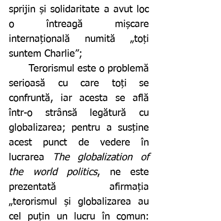
sprijin și solidaritate a avut loc 
o întreagă mișcare 
internațională numită „toți 
suntem Charlie”;
	Terorismul este o problemă 
serioasă cu care toți se 
confruntă, iar acesta se află 
într-o strânsă legătură cu 
globalizarea; pentru a susține 
acest punct de vedere în 
lucrarea 
The globalization of 
the world politics
, ne este 
prezentată afirmația 
„terorismul și globalizarea au 
cel puțin un lucru în comun: 