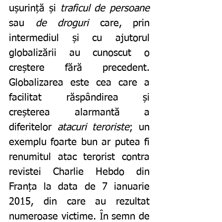
ușurință și 
traficul de persoane
sau 
de droguri
 care, prin 
intermediul și cu ajutorul 
globalizării au cunoscut o 
creștere fără precedent. 
Globalizarea este cea care a 
facilitat răspândirea și 
creșterea alarmantă a 
diferitelor 
atacuri teroriste
; un 
exemplu foarte bun ar putea fi 
renumitul atac terorist contra 
revistei Charlie Hebdo din 
Franța la data de 7 ianuarie 
2015, din care au rezultat 
numeroase victime. În semn de 