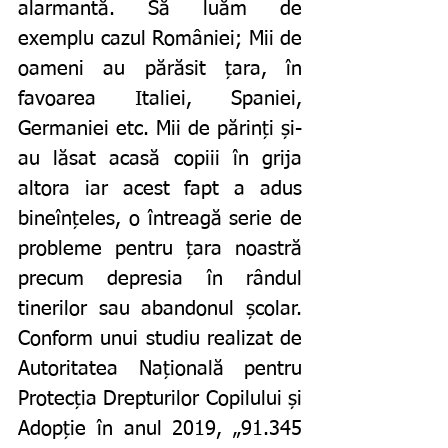
alarmantă. Să luăm de 
exemplu cazul României; Mii de 
oameni au părăsit țara, în 
favoarea Italiei, Spaniei, 
Germaniei etc. Mii de părinți și-
au lăsat acasă copiii în grija 
altora iar acest fapt a adus 
bineînțeles, o întreagă serie de 
probleme pentru țara noastră 
precum depresia în rândul 
tinerilor sau abandonul școlar. 
Conform unui studiu realizat de 
Autoritatea Națională pentru 
Protecția Drepturilor Copilului și 
Adopție în anul 2019, „91.345 