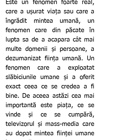
Este un fenomen foarte real, 
care a ușurat viața sau care a 
îngrădit mintea umană, un 
fenomen care din păcate în 
lupta sa de a acapara cât mai 
multe domenii și persoane, a 
dezumanizat ființa umană. Un 
fenomen care a exploatat 
slăbiciunile umane și a oferit 
exact ceea ce se credea a fi 
bine. De aceea astăzi cea mai 
importantă este piața, ce se 
vinde și ce se cumpără, 
televizorul și mass-media care 
au dopat mintea ființei umane 