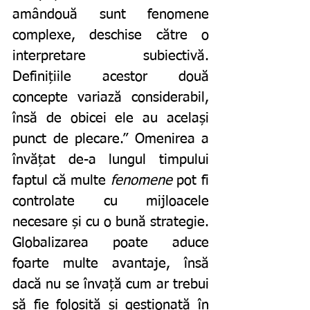
amândouă sunt fenomene 
complexe, deschise către o 
interpretare subiectivă. 
Definițiile acestor două 
concepte variază considerabil, 
însă de obicei ele au același 
punct de plecare.” Omenirea a 
învățat de-a lungul timpului 
faptul că multe 
fenomene 
pot fi 
controlate cu mijloacele 
necesare și cu o bună strategie. 
Globalizarea poate aduce 
foarte multe avantaje, însă 
dacă nu se învață cum ar trebui 
să fie folosită și gestionată în 