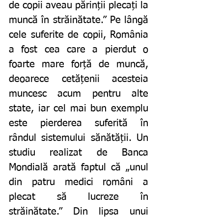
de copii aveau părinții plecați la 
muncă în străinătate.” Pe lângă 
cele suferite de copii, România 
a fost cea care a pierdut o 
foarte mare forță de muncă, 
deoarece cetățenii acesteia 
muncesc acum pentru alte 
state, iar cel mai bun exemplu 
este pierderea suferită în 
rândul sistemului sănătății. Un 
studiu realizat de Banca 
Mondială arată faptul că „unul 
din patru medici români a 
plecat să lucreze în 
străinătate.” Din lipsa unui 