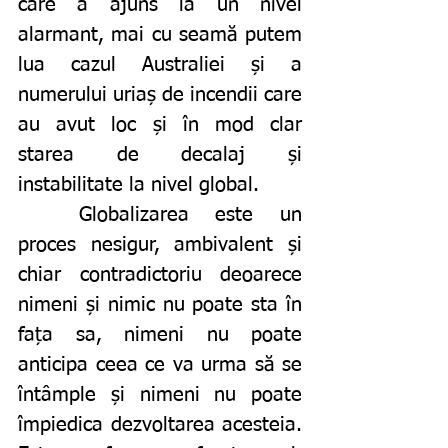
care a ajuns la un nivel 
alarmant, mai cu seamă putem 
lua cazul Australiei și a 
numerului uriaș de incendii care 
au avut loc și în mod clar 
starea de decalaj și 
instabilitate la nivel global. 
	Globalizarea este un 
proces nesigur, ambivalent și 
chiar contradictoriu deoarece 
nimeni și nimic nu poate sta în 
fața sa, nimeni nu poate 
anticipa ceea ce va urma să se 
întâmple și nimeni nu poate 
împiedica dezvoltarea acesteia. 