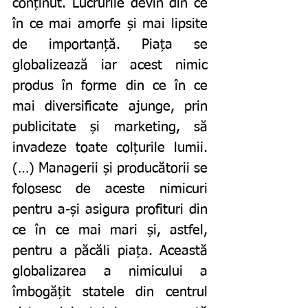
conținut. Lucrurile devin din ce 
în ce mai amorfe și mai lipsite 
de importanță. Piața se 
globalizează iar acest nimic 
produs în forme din ce în ce 
mai diversificate ajunge, prin 
publicitate și marketing, să 
invadeze toate colțurile lumii. 
(…) Managerii și producătorii se 
folosesc de aceste nimicuri 
pentru a-și asigura profituri din 
ce în ce mai mari și, astfel, 
pentru a păcăli piața. Această 
globalizarea a nimicului a 
îmbogățit statele din centrul 