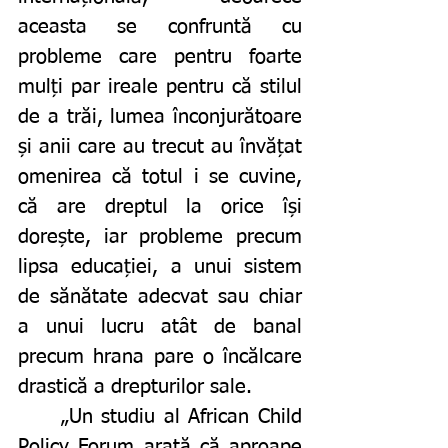
aceasta se confruntă cu 
probleme care pentru foarte 
mulți par ireale pentru că stilul 
de a trăi, lumea înconjurătoare 
și anii care au trecut au învățat 
omenirea că totul i se cuvine, 
că are dreptul la orice își 
dorește, iar probleme precum 
lipsa educației, a unui sistem 
de sănătate adecvat sau chiar 
a unui lucru atât de banal 
precum hrana pare o încălcare 
drastică a drepturilor sale. 
	„Un studiu al African Child 
Policy Forum arată că aproape 