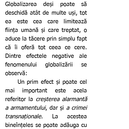
Globalizarea deși poate să 
deschidă atât de multe uși, tot 
ea este cea care limitează 
ființa umană și care treptat, o 
aduce la tăcere prin simplu fapt 
că îi oferă tot ceea ce cere. 
Dintre efectele negative ale 
fenomenului globalizării se 
observă: 
	Un prim efect și poate cel 
mai important este acela 
referitor la 
creșterea alarmantă 
a armamentului
, dar și 
a crimei 
transnaționale
. La acestea 
bineînțeles se poate adăuga cu 