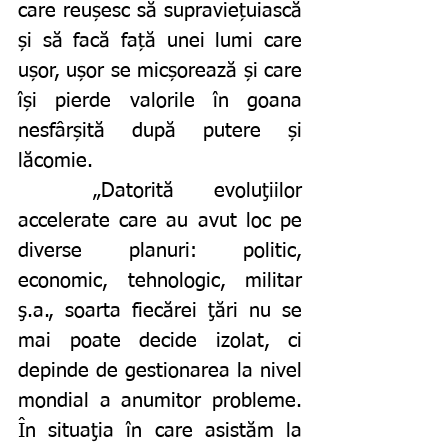
care reușesc să supraviețuiască 
și să facă față unei lumi care 
ușor, ușor se micșorează și care 
își pierde valorile în goana 
nesfârșită după putere și 
lăcomie. 
	„Datorită evoluţiilor 
accelerate care au avut loc pe 
diverse planuri: politic, 
economic, tehnologic, militar 
ş.a., soarta fiecărei ţări nu se 
mai poate decide izolat, ci 
depinde de gestionarea la nivel 
mondial a anumitor probleme. 
În situaţia în care asistăm la 