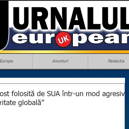
Europa
Anunturi
Redactia
ost folosită de SUA într-un mod agresiv
itate globală”