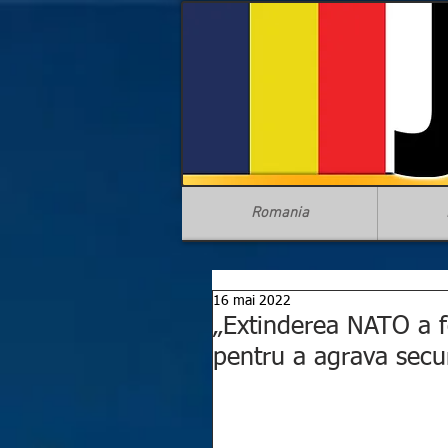
Romania
16 mai 2022
„Extinderea NATO a f
pentru a agrava secur