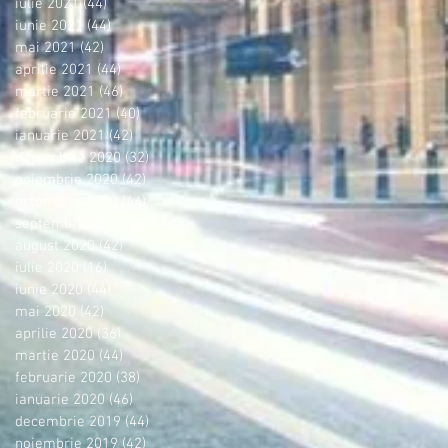
iulie 2021
(44)
44 postări
iunie 2021
(44)
44 postări
mai 2021
(42)
42 postări
aprilie 2021
(44)
44 postări
martie 2021
(46)
46 postări
februarie 2021
(40)
40 postări
ianuarie 2021
(42)
42 postări
decembrie 2020
(32)
32 postări
noiembrie 2020
(42)
42 postări
octombrie 2020
(44)
44 postări
septembrie 2020
(44)
44 postări
august 2020
(42)
42 postări
iulie 2020
(16)
16 postări
iunie 2020
(44)
44 postări
mai 2020
(42)
42 postări
aprilie 2020
(36)
36 postări
martie 2020
(44)
44 postări
februarie 2020
(38)
38 postări
ianuarie 2020
(46)
46 postări
decembrie 2019
(44)
44 postări
noiembrie 2019
(42)
42 postări