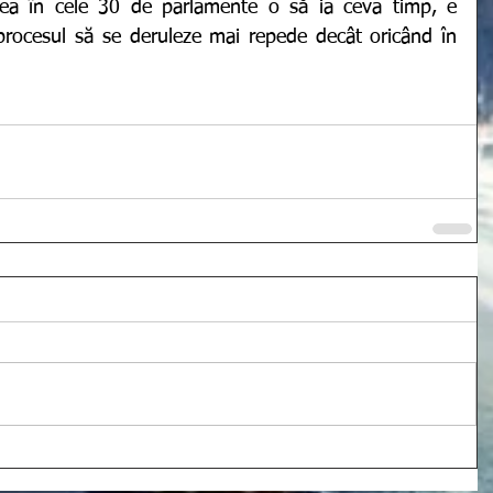
area în cele 30 de parlamente o să ia ceva timp, e 
 procesul să se deruleze mai repede decât oricând în 