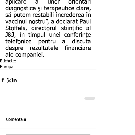
aplicare a unor orientări 
diagnostice şi terapeutice clare, 
să putem restabili încrederea în 
vaccinul nostru”, a declarat Paul 
Stoffels, directorul ştiinţific al 
J&J, în timpul unei conferinţe 
telefonice pentru a discuta 
despre rezultatele financiare 
ale companiei.
Etichete:
Europa
Comentarii