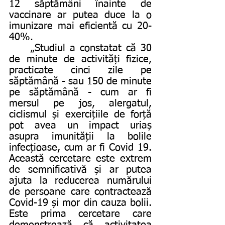
12 săptămâni înainte de 
vaccinare ar putea duce la o 
imunizare mai eficientă cu 20-
40%.
	„Studiul a constatat că 30 
de minute de activități fizice, 
practicate cinci zile pe 
săptămână - sau 150 de minute 
pe săptămână - cum ar fi 
mersul pe jos, alergatul, 
ciclismul și exercițiile de forță 
pot avea un impact uriaș 
asupra imunității la bolile 
infecțioase, cum ar fi Covid 19. 
Această cercetare este extrem 
de semnificativă și ar putea 
ajuta la reducerea numărului 
de persoane care contractează 
Covid-19 și mor din cauza bolii. 
Este prima cercetare care 