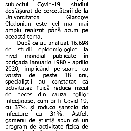
subiectul Covid-19, studiul 
desfășurat de cercetătorii de la 
Universitatea Glasgow 
Cledonian este cel mai mai 
amplu realizat până acum pe 
această tema. 
	După ce au analizat 16.698 
de studii epidemiologice la 
nivel mondial publicate în 
perioada ianuarie 1980 - aprilie 
2020, implicând persoane cu 
vârsta de peste 18 ani, 
specialiștii au constatat că 
activitatea fizică reduce riscul 
de deces din cauza bolilor 
infecțioase, cum ar fi Covid-19, 
cu 37% și reduce șansele de 
infectare cu 31%. Astfel, 
oamenii de știință spun că un 
program de activitate fizică de 