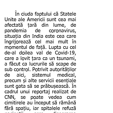
	În ciuda faptului că Statele 
Unite ale Americii sunt cea mai 
afectată țară din lume, de 
pandemia de coronavirus, 
situația din India este cea care 
îngrijorează cel mai mult în 
momentul de față. Lupta cu cel 
de-al doilea val de Covid-19, 
care a lovit țara ca un tsunami, 
a făcut ca lucrurile să scape de 
sub control. Potrivit autorităților 
de aici, sistemul medical, 
precum și alte servicii esențiale 
sunt gata să se prăbușească. În 
cadrul unui reportaj realizat de 
CNN, se poate vedea cum 
cimitirele au început să rămână 
fără spațiu, iar spitalele refuză 