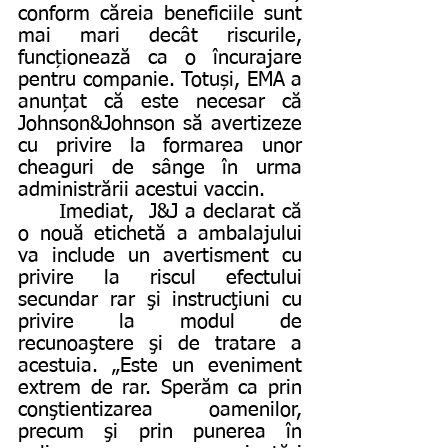
conform căreia beneficiile sunt 
mai mari decât riscurile, 
funcționează ca o încurajare 
pentru companie. Totuși, EMA a 
anunțat că este necesar că 
Johnson&Johnson să avertizeze 
cu privire la formarea unor 
cheaguri de sânge în urma 
administrării acestui vaccin. 
	Imediat,  J&J a declarat că 
o nouă etichetă a ambalajului 
va include un avertisment cu 
privire la riscul efectului 
secundar rar şi instrucţiuni cu 
privire la modul de 
recunoaştere şi de tratare a 
acestuia. „Este un eveniment 
extrem de rar. Sperăm ca prin 
conştientizarea oamenilor, 
precum şi prin punerea în 