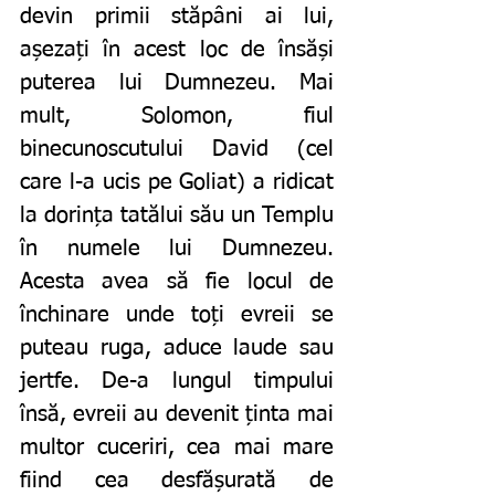
devin primii stăpâni ai lui, 
așezați în acest loc de însăși 
puterea lui Dumnezeu. Mai 
mult, Solomon, fiul 
binecunoscutului David (cel 
care l-a ucis pe Goliat) a ridicat 
la dorința tatălui său un Templu 
în numele lui Dumnezeu. 
Acesta avea să fie locul de 
închinare unde toți evreii se 
puteau ruga, aduce laude sau 
jertfe. De-a lungul timpului 
însă, evreii au devenit ținta mai 
multor cuceriri, cea mai mare 
fiind cea desfășurată de 