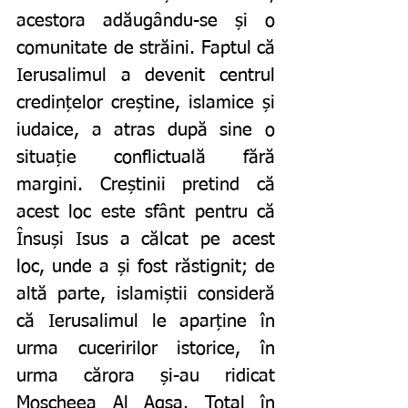
acestora adăugându-se și o 
comunitate de străini. Faptul că 
Ierusalimul a devenit centrul 
credințelor creștine, islamice și 
iudaice, a atras după sine o 
situație conflictuală fără 
margini. Creștinii pretind că 
acest loc este sfânt pentru că 
Însuși Isus a călcat pe acest 
loc, unde a și fost răstignit; de 
altă parte, islamiștii consideră 
că Ierusalimul le aparține în 
urma cuceririlor istorice, în 
urma cărora și-au ridicat 
Moscheea Al Aqsa. Total în 