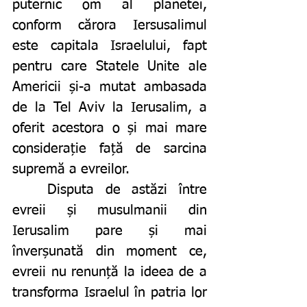
puternic om al planetei, 
conform cărora Iersusalimul 
este capitala Israelului, fapt 
pentru care Statele Unite ale 
Americii și-a mutat ambasada 
de la Tel Aviv la Ierusalim, a 
oferit acestora o și mai mare 
considerație față de sarcina 
supremă a evreilor.
	Disputa de astăzi între 
evreii și musulmanii din 
Ierusalim pare și mai 
înverșunată din moment ce, 
evreii nu renunță la ideea de a 
transforma Israelul în patria lor 