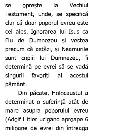
se oprește la Vechiul 
Testament, unde, se specifică 
clar că doar poporul evreu este 
cel ales. Ignorarea lui Isus ca 
Fiu de Dumnezeu și vestea 
precum că astăzi, și Neamurile 
sunt copiii lui Dumnezeu, îi 
determină pe evrei să se vadă 
singurii favoriți ai acestui 
pământ.
	Din păcate, Holocaustul a 
determinat o suferință atât de 
mare asupra poporului evreu 
(Adolf Hitler ucigând aproape 6 
milioane de evrei din întreaga 