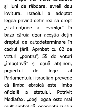
și luni de răbdare, evreii dau 
lovitura. Israelul a adoptat 
legea privind definirea sa drept 
„stat-naţiune al evreilor” în 
baza căruia doar aceştia deţin 
dreptul de autodeterminare în 
cadrul ţării. Aprobat cu 62 de 
voturi „pentru”, 55 de voturi 
„împotrivă” și două abțineri, 
proiectul de lege al 
Parlamentului israelian prevede 
că limba ebraică este limba 
oficială a statului. Potrivit 
Mediafax, „deşi legea este mai 
mult simbolică, oponenţii susţin 