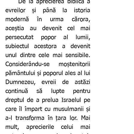
	De la aprecierea biblică a 
evreilor și până la istoria 
modernă în urma cărora, 
aceștia au devenit cel mai 
persecutat popor al lumii, 
subiectul acestora a devenit 
unul dintre cele mai sensibile. 
Considerându-se moștenitorii 
pământului și poporul ales al lui 
Dumnezeu, evreii de astăzi 
continuă să lupte pentru 
dreptul de a prelua Israelul pe 
care îl împart cu musulmanii și 
a-l transforma în țara lor. Mai 
mult, aprecierile celui mai 