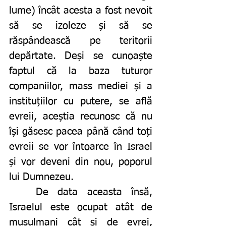
lume) încât acesta a fost nevoit 
să se izoleze și să se 
răspândească pe teritorii 
depărtate. Deși se cunoaște 
faptul că la baza tuturor 
companiilor, mass mediei și a 
instituțiilor cu putere, se află 
evreii, aceștia recunosc că nu 
își găsesc pacea până când toți 
evreii se vor întoarce în Israel 
și vor deveni din nou, poporul 
lui Dumnezeu.
	De data aceasta însă, 
Israelul este ocupat atât de 
musulmani cât și de evrei, 