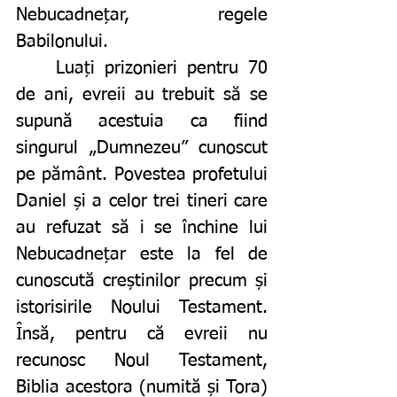
Nebucadnețar, regele 
Babilonului.
	Luați prizonieri pentru 70 
de ani, evreii au trebuit să se 
supună acestuia ca fiind 
singurul „Dumnezeu” cunoscut 
pe pământ. Povestea profetului 
Daniel și a celor trei tineri care 
au refuzat să i se închine lui 
Nebucadnețar este la fel de 
cunoscută creștinilor precum și 
istorisirile Noului Testament. 
Însă, pentru că evreii nu 
recunosc Noul Testament, 
Biblia acestora (numită și Tora) 