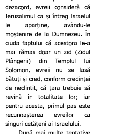
dezacord, evreii consideră că 
Ierusalimul ca și întreg Israelul 
le aparține, avându-le 
moștenire de la Dumnezeu. În 
ciuda faptului că acestora le-a 
mai rămas doar un zid (Zidul 
Plângerii) din Templul lui 
Solomon, evreii nu se lasă 
bătuți și cred, conform credinței 
de neclintit, că țara trebuie să 
revină în totalitate lor; iar 
pentru acesta, primul pas este 
recunoașterea evreilor ca 
singuri cetățeni ai Israelului.
	După mai multe tentative 