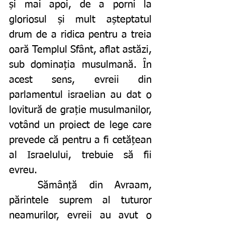
și mai apoi, de a porni la 
gloriosul și mult așteptatul 
drum de a ridica pentru a treia 
oară Templul Sfânt, aflat astăzi, 
sub dominația musulmană. În 
acest sens, evreii din 
parlamentul israelian au dat o 
lovitură de grație musulmanilor, 
votând un proiect de lege care 
prevede că pentru a fi cetățean 
al Israelului, trebuie să fii 
evreu.
	Sămânță din Avraam, 
părintele suprem al tuturor 
neamurilor, evreii au avut o 