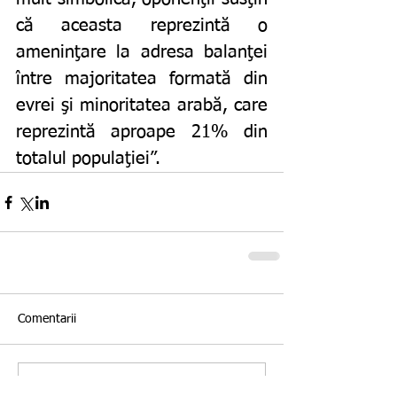
că aceasta reprezintă o 
ameninţare la adresa balanţei 
între majoritatea formată din 
evrei şi minoritatea arabă, care 
reprezintă aproape 21% din 
totalul populaţiei”.
Comentarii
Scrie un comentariu...