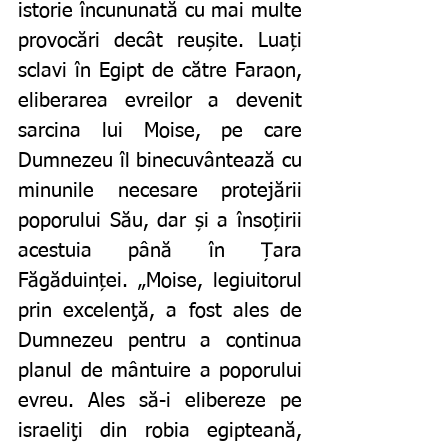
istorie încununată cu mai multe 
provocări decât reușite. Luați 
sclavi în Egipt de către Faraon, 
eliberarea evreilor a devenit 
sarcina lui Moise, pe care 
Dumnezeu îl binecuvântează cu 
minunile necesare protejării 
poporului Său, dar și a însoțirii 
acestuia până în Țara 
Făgăduinței. „Moise, legiuitorul 
prin excelenţă, a fost ales de 
Dumnezeu pentru a continua 
planul de mântuire a poporului 
evreu. Ales să-i elibereze pe 
israeliţi din robia egipteană, 