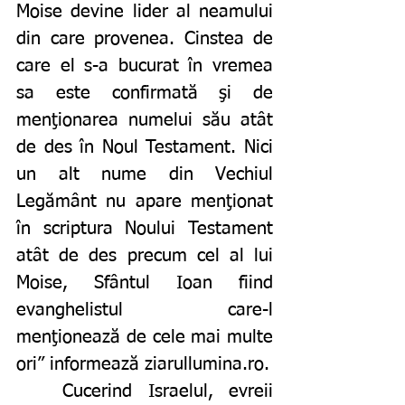
Moise devine lider al neamului 
din care provenea. Cinstea de 
care el s-a bucurat în vremea 
sa este confirmată şi de 
menţionarea numelui său atât 
de des în Noul Testament. Nici 
un alt nume din Vechiul 
Legământ nu apare menţionat 
în scriptura Noului Testament 
atât de des precum cel al lui 
Moise, Sfântul Ioan fiind 
evanghelistul care-l 
menţionează de cele mai multe 
ori” informează ziarullumina.ro.
	Cucerind Israelul, evreii 