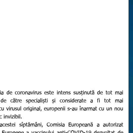
de către specialiști și considerate a fi tot mai 
u virusul original, europenii s-au înarmat cu un nou 
 invizibil. 
ii Europene a vaccinului anti-COVID-19 dezvoltat de 