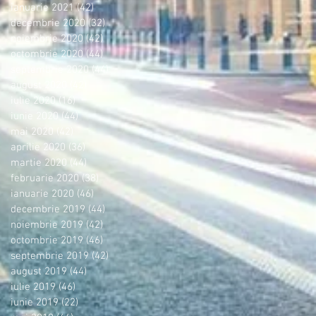
ianuarie 2021
(42)
42 postări
decembrie 2020
(32)
32 postări
noiembrie 2020
(42)
42 postări
octombrie 2020
(44)
44 postări
septembrie 2020
(44)
44 postări
august 2020
(42)
42 postări
iulie 2020
(16)
16 postări
iunie 2020
(44)
44 postări
mai 2020
(42)
42 postări
aprilie 2020
(36)
36 postări
martie 2020
(44)
44 postări
februarie 2020
(38)
38 postări
ianuarie 2020
(46)
46 postări
decembrie 2019
(44)
44 postări
noiembrie 2019
(42)
42 postări
octombrie 2019
(46)
46 postări
septembrie 2019
(42)
42 postări
august 2019
(44)
44 postări
iulie 2019
(46)
46 postări
iunie 2019
(22)
22 postări