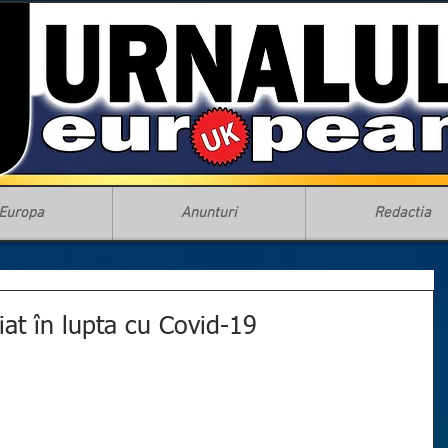
Europa
Anunturi
Redactia
at în lupta cu Covid-19