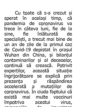
	Cu toate că s-a crezut și 
sperat în același timp, că 
pandemia de coronavirus va 
trece în câteva luni, fie de la 
sine, fie înlăturată de 
specialiști, a trecut mai bine de 
un an de zile de la primul caz 
de Covid-19 depistat în orașul 
Wuhan din China, și bilanțul 
contaminarilor și al deceselor, 
continuă să crească. Potrivit 
experților, această situație 
îngrijorătoare se explică prin 
prezența și răspândirea 
accelerată a mutațiilor de 
coronavirus. În ciuda faptului că 
există mai multe vaccinuri 
împotriva acestui virus, 