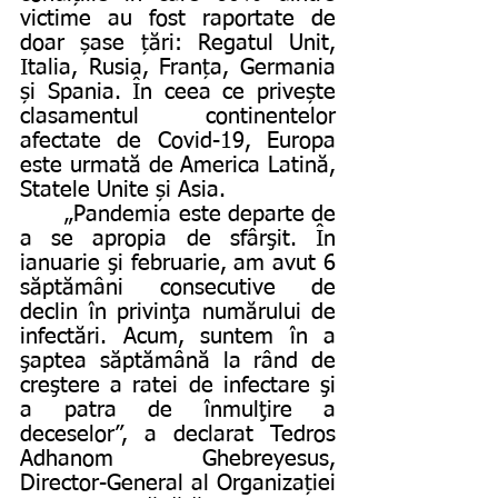
victime au fost raportate de 
doar șase țări: Regatul Unit, 
Italia, Rusia, Franța, Germania 
și Spania. În ceea ce privește 
clasamentul continentelor 
afectate de Covid-19, Europa 
este urmată de America Latină, 
Statele Unite și Asia. 
	„Pandemia este departe de 
a se apropia de sfârşit. În 
ianuarie şi februarie, am avut 6 
săptămâni consecutive de 
declin în privinţa numărului de 
infectări. Acum, suntem în a 
şaptea săptămână la rând de 
creştere a ratei de infectare şi 
a patra de înmulţire a 
deceselor”, a declarat Tedros 
Adhanom Ghebreyesus, 
Director-General al Organizației 