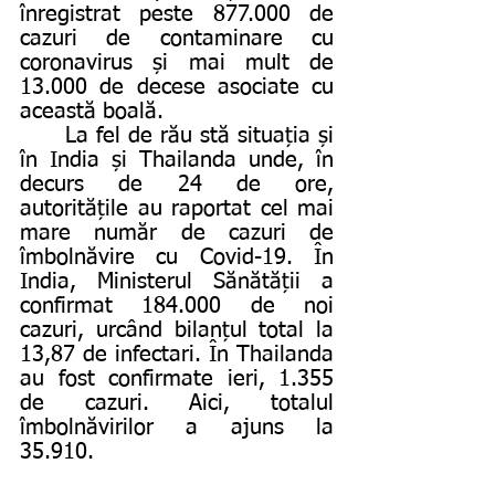
înregistrat peste 877.000 de 
cazuri de contaminare cu 
coronavirus și mai mult de 
13.000 de decese asociate cu 
această boală. 
	La fel de rău stă situația și 
în India și Thailanda unde, în 
decurs de 24 de ore, 
autoritățile au raportat cel mai 
mare număr de cazuri de 
îmbolnăvire cu Covid-19. În 
India, Ministerul Sănătății a 
confirmat 184.000 de noi 
cazuri, urcând bilanțul total la 
13,87 de infectari. În Thailanda 
au fost confirmate ieri, 1.355 
de cazuri. Aici, totalul 
îmbolnăvirilor a ajuns la 
35.910. 