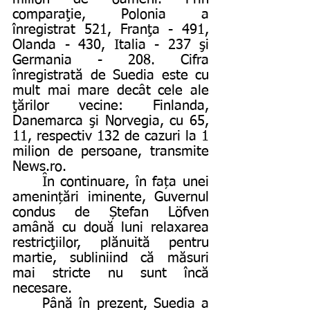
comparaţie, Polonia a 
înregistrat 521, Franţa - 491, 
Olanda - 430, Italia - 237 şi 
Germania - 208. Cifra 
înregistrată de Suedia este cu 
mult mai mare decât cele ale 
ţărilor vecine: Finlanda, 
Danemarca şi Norvegia, cu 65, 
11, respectiv 132 de cazuri la 1 
milion de persoane, transmite 
News.ro.
	În continuare, în fața unei 
amenințări iminente, Guvernul 
condus de Ștefan Löfven 
amână cu două luni relaxarea 
restricţiilor, plănuită pentru 
martie, subliniind că măsuri 
mai stricte nu sunt încă 
necesare.
	Până în prezent, Suedia a 