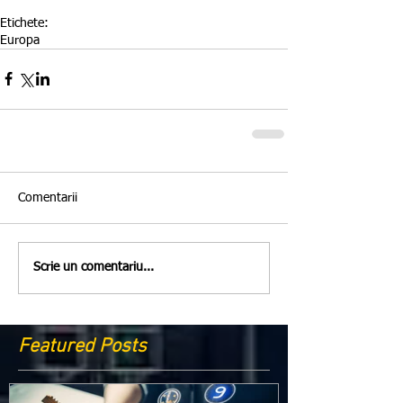
Etichete:
Europa
Comentarii
Scrie un comentariu...
Featured Posts