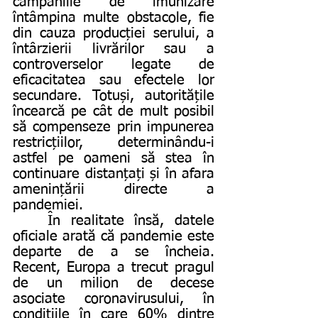
campaniile de imunizare 
întâmpina multe obstacole, fie 
din cauza producției serului, a 
întârzierii livrărilor sau a 
controverselor legate de 
eficacitatea sau efectele lor 
secundare. Totuși, autoritățile 
încearcă pe cât de mult posibil 
să compenseze prin impunerea 
restricțiilor, determinându-i 
astfel pe oameni să stea în 
continuare distanțați și în afara 
amenințării directe a 
pandemiei.
	În realitate însă, datele 
oficiale arată că pandemie este 
departe de a se încheia. 
Recent, Europa a trecut pragul 
de un milion de decese 
asociate coronavirusului, în 
condițiile în care 60% dintre 