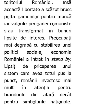
teritoriul României. Însă 
această libertate a scăzut brusc 
pofta oamenilor pentru muncă 
iar valorile perioadei comuniste 
s-au transformat în bunuri 
lipsite de interes. Preocupați 
mai degrabă cu stabilirea unei 
politici sociale, economia 
României a intrat în 
stand by
. 
Lipsiți de priceperea unui 
sistem care avea totul pus la 
punct, românii investesc mai 
mult în atenția pentru 
brandurile din afară decât 
pentru simbolurile naționale. 