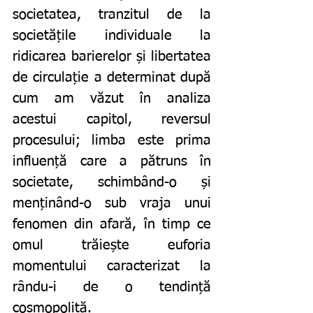
societatea, tranzitul de la 
societățile individuale la 
ridicarea barierelor și libertatea 
de circulație a determinat după 
cum am văzut în analiza 
acestui capitol, reversul 
procesului; limba este prima 
influență care a pătruns în 
societate, schimbând-o și 
menținând-o sub vraja unui 
fenomen din afară, în timp ce 
omul trăiește euforia 
momentului caracterizat la 
rându-i de o tendință 
cosmopolită. 