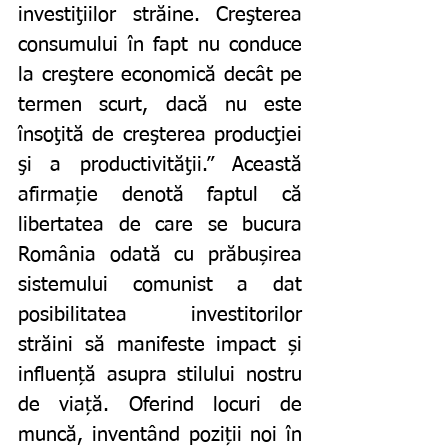
investiţiilor străine. Creşterea 
consumului în fapt nu conduce 
la creştere economică decât pe 
termen scurt, dacă nu este 
însoţită de creşterea producţiei 
şi a productivităţii.” Această 
afirmație denotă faptul că 
libertatea de care se bucura 
România odată cu prăbușirea 
sistemului comunist a dat 
posibilitatea investitorilor 
străini să manifeste impact și 
influență asupra stilului nostru 
de viață. Oferind locuri de 
muncă, inventând poziții noi în 