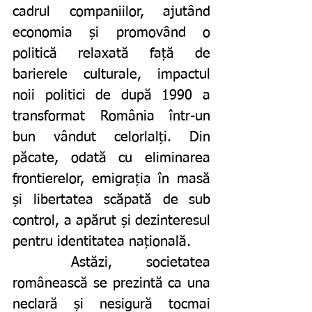
cadrul companiilor, ajutând 
economia și promovând o 
politică relaxată față de 
barierele culturale, impactul 
noii politici de după 1990 a 
transformat România într-un 
bun vândut celorlalți. Din 
păcate, odată cu eliminarea 
frontierelor, emigrația în masă 
și libertatea scăpată de sub 
control, a apărut și dezinteresul 
pentru identitatea națională. 
	Astăzi, societatea 
românească se prezintă ca una 
neclară și nesigură tocmai 