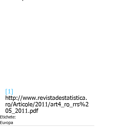
[1]
http://www.revistadestatistica.
ro/Articole/2011/art4_ro_rrs%2
05_2011.pdf
Etichete:
Europa