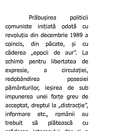
	Prăbușirea politicii 
comuniste inițiată odată cu 
revoluția din decembrie 1989 a 
coincis, din păcate, și cu 
căderea „epocii de aur”. La 
schimb pentru libertatea de 
expresie, a circulației, 
redobândirea posesiei 
pământurilor, ieșirea de sub 
impunerea unei forțe greu de 
acceptat, dreptul la „distracție”, 
informare etc., românii au 
trebuit să plătească cu 