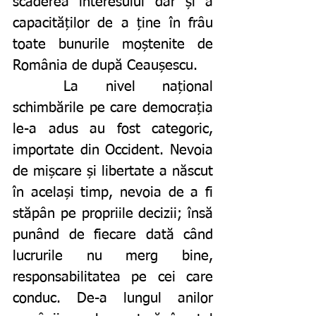
scăderea interesului dar și a 
capacităților de a ține în frâu 
toate bunurile moștenite de 
România de după Ceaușescu. 
	La nivel național 
schimbările pe care democrația 
le-a adus au fost categoric, 
importate din Occident. Nevoia 
de mișcare și libertate a născut 
în același timp, nevoia de a fi 
stăpân pe propriile decizii; însă 
punând de fiecare dată când 
lucrurile nu merg bine, 
responsabilitatea pe cei care 
conduc. De-a lungul anilor 