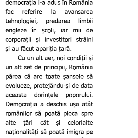
democrația i-a adus în România 
fac referire la avansarea 
tehnologiei, predarea limbii 
engleze în școli, iar mii de 
corporații și investitori străini 
și-au făcut apariția țară. 	 
	Cu un alt aer, noi condiții și 
un alt set de principii, România 
părea că are toate șansele să 
evolueze, protejându-și de data 
aceasta dorințele poporului. 
Democrația a deschis ușa atât 
românilor să poată pleca spre 
alte țări cât și celorlalte 
naționalități să poată imigra pe 