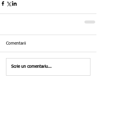
Comentarii
Scrie un comentariu...
Featured Posts