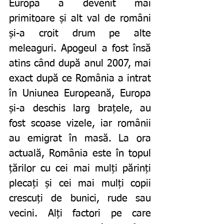
Europa a devenit mai 
primitoare și alt val de români 
și-a croit drum pe alte 
meleaguri. Apogeul a fost însă 
atins când după anul 2007, mai 
exact după ce România a intrat 
în Uniunea Europeană, Europa 
și-a deschis larg brațele, au 
fost scoase vizele, iar românii 
au emigrat în masă. La ora 
actuală, România este în topul 
țărilor cu cei mai mulți părinți 
plecați și cei mai mulți copii 
crescuți de bunici, rude sau 
vecini. Alți factori pe care 