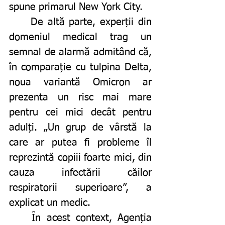
spune primarul New York City.
	De altă parte, experții din 
domeniul medical trag un 
semnal de alarmă admitând că, 
în comparație cu tulpina Delta, 
noua variantă Omicron ar 
prezenta un risc mai mare 
pentru cei mici decât pentru 
adulți. „Un grup de vârstă la 
care ar putea fi probleme îl 
reprezintă copiii foarte mici, din 
cauza infectării căilor 
respiratorii superioare”, a 
explicat un medic.
	În acest context, Agenția 