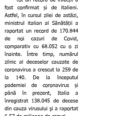
	Tot un record de infecții a 
fost confirmat și de italieni. 
Astfel, în cursul zilei de astăzi, 
ministrul italian al Sănătății a 
raportat un record de 170.844 
de noi cazuri de Covid, 
comparativ cu 68.052 cu o zi 
înainte. Între timp, numărul 
zilnic al deceselor cauzate de 
coronavirus a crescut la 259 de 
la 140. De la începutul 
pademiei de coronavirus și 
până în prezent, Italia a 
înregistrat 138.045 de decese 
din cauza virusului şi a raportat 