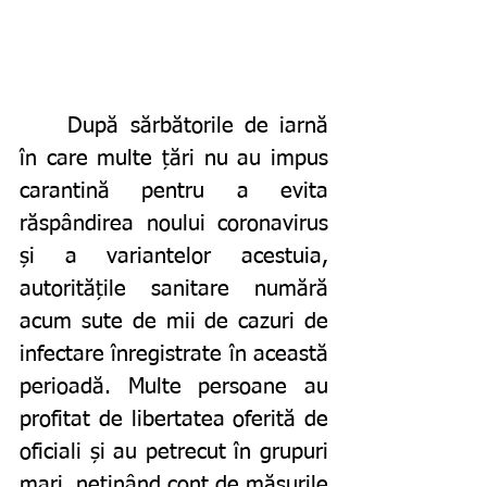
	După sărbătorile de iarnă 
în care multe țări nu au impus 
carantină pentru a evita 
răspândirea noului coronavirus 
și a variantelor acestuia, 
autoritățile sanitare numără 
acum sute de mii de cazuri de 
infectare înregistrate în această 
perioadă. Multe persoane au 
profitat de libertatea oferită de 
oficiali și au petrecut în grupuri 
mari, neținând cont de măsurile 