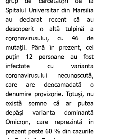
grup de cercetători de la 
Spitalul Universitar din Marsilia 
au declarat recent că au 
descoperit o altă tulpină a 
coronavirusului, cu 46 de 
mutaţii. Până în prezent, cel 
puțin 12 persoane au fost 
infectate cu varianta 
coronavirusului necunoscută, 
care are deocamadată o 
denumire provizorie. Totuşi, nu 
există semne că ar putea 
depăşi varianta dominantă 
Omicron, care reprezintă în 
prezent peste 60 % din cazurile 