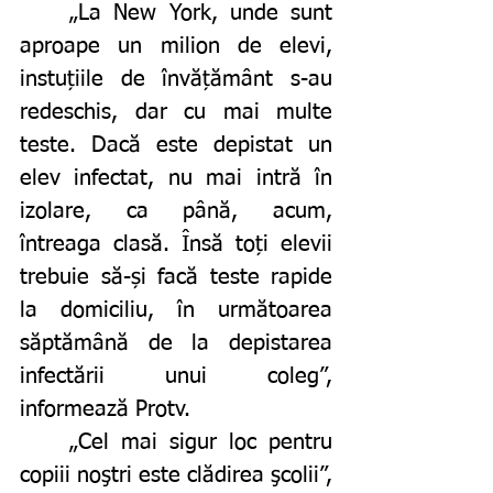
	„La New York, unde sunt 
aproape un milion de elevi, 
instuțiile de învățământ s-au 
redeschis, dar cu mai multe 
teste. Dacă este depistat un 
elev infectat, nu mai intră în 
izolare, ca până, acum, 
întreaga clasă. Însă toți elevii 
trebuie să-și facă teste rapide 
la domiciliu, în următoarea 
săptămână de la depistarea 
infectării unui coleg”, 
informează Protv. 
	„Cel mai sigur loc pentru 
copiii noştri este clădirea şcolii”, 