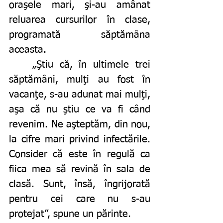
oraşele mari, şi-au amânat 
reluarea cursurilor în clase, 
programată săptămâna 
aceasta.
	„Ştiu că, în ultimele trei 
săptămâni, mulţi au fost în 
vacanţe, s-au adunat mai mulţi, 
aşa că nu ştiu ce va fi când 
revenim. Ne aşteptăm, din nou, 
la cifre mari privind infectările. 
Consider că este în regulă ca 
fiica mea să revină în sala de 
clasă. Sunt, însă, îngrijorată 
pentru cei care nu s-au 
protejat”, spune un părinte.