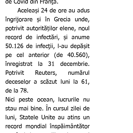
de Covid din Franţa.
	Aceleași 24 de ore au adus 
îngrijorare și în Grecia unde, 
potrivit autorităților elene, noul 
record de infectări, și anume 
50.126 de infecţii, l-au depășit 
pe cel anterior (de 40.560), 
înregistrat la 31 decembrie. 
Potrivit Reuters, numărul 
deceselor a scăzut luni la 61, 
de la 78. 
Nici peste ocean, lucrurile nu 
stau mai bine. În cursul zilei de 
luni, Statele Unite au atins un 
record mondial înspăimântător 