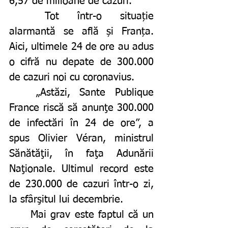
6,57 de milioane de cazuri. 
	Tot într-o situație 
alarmantă se află și Franța. 
Aici, ultimele 24 de ore au adus 
o cifră nu depate de 300.000 
de cazuri noi cu coronavius. 
	„Astăzi, Sante Publique 
France riscă să anunţe 300.000 
de infectări în 24 de ore”, a 
spus Olivier Véran, ministrul 
Sănătăţii, în faţa Adunării 
Naţionale. Ultimul record este 
de 230.000 de cazuri într-o zi, 
la sfârşitul lui decembrie.
	Mai grav este faptul că un 