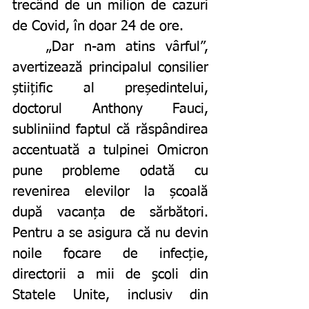
trecând de un milion de cazuri 
de Covid, în doar 24 de ore.
	„Dar n-am atins vârful”, 
avertizează principalul consilier 
știițific al președintelui, 
doctorul Anthony Fauci, 
subliniind faptul că răspândirea 
accentuată a tulpinei Omicron 
pune probleme odată cu 
revenirea elevilor la școală 
după vacanța de sărbători. 
Pentru a se asigura că nu devin 
noile focare de infecție, 
directorii a mii de şcoli din 
Statele Unite, inclusiv din 