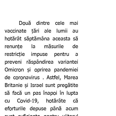
	Două dintre cele mai 
vaccinate țări ale lumii au 
hotărât săptămâna aceasta să 
renunțe la măsurile de 
restricție impuse pentru a 
preveni răspândirea variantei 
Omicron și oprirea pandemiei 
de coronavirus . Astfel, Marea 
Britanie și Israel sunt pregătite 
să facă un pas înapoi în lupta 
cu Covid-19, hotărâte că 
eforturile depuse până acum 