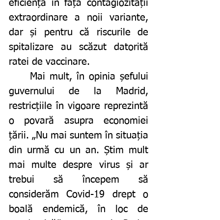
eficiență în fața contagiozității 
extraordinare a noii variante, 
dar și pentru că riscurile de 
spitalizare au scăzut datorită 
ratei de vaccinare. 
	Mai mult, în opinia șefului 
guvernului de la Madrid, 
restricțiile în vigoare reprezintă 
o povară asupra economiei 
țării. „Nu mai suntem în situația 
din urmă cu un an. Știm mult 
mai multe despre virus și ar 
trebui să începem să 
considerăm Covid-19 drept o 
boală endemică, în loc de 