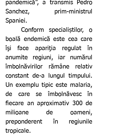
pandemică”, a transmis Pedro 
Sanchez, prim-ministrul 
Spaniei. 
	Conform specialiștilor, o 
boală endemică este cea care 
îşi face apariţia regulat în 
anumite regiuni, iar numărul 
îmbolnăvirilor rămâne relativ 
constant de-a lungul timpului. 
Un exemplu tipic este malaria, 
de care se îmbolnăvesc în 
fiecare an aproximativ 300 de 
milioane de oameni, 
preponderent în regiunile 
tropicale.