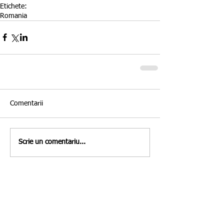
Etichete:
Romania
Comentarii
Scrie un comentariu...
Featured Posts