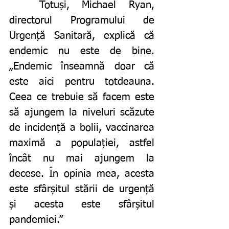
	Totuși, Michael Ryan, 
directorul Programului de 
Urgență Sanitară, explică că 
endemic nu este de bine. 
„Endemic înseamnă doar că 
este aici pentru totdeauna. 
Ceea ce trebuie să facem este 
să ajungem la niveluri scăzute 
de incidență a bolii, vaccinarea 
maximă a populației, astfel 
încât nu mai ajungem la 
decese. În opinia mea, acesta 
este sfârșitul stării de urgență 
și acesta este sfârșitul 
pandemiei.”