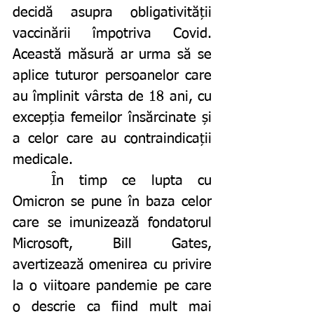
decidă asupra obligativității 
vaccinării împotriva Covid. 
Această măsură ar urma să se 
aplice tuturor persoanelor care 
au împlinit vârsta de 18 ani, cu 
excepția femeilor însărcinate și 
a celor care au contraindicații 
medicale. 
	În timp ce lupta cu 
Omicron se pune în baza celor 
care se imunizează fondatorul 
Microsoft, Bill Gates, 
avertizează omenirea cu privire 
la o viitoare pandemie pe care 
o descrie ca fiind mult mai 