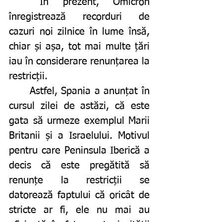
	În prezent, Omicron 
înregistrează recorduri de 
cazuri noi zilnice în lume însă, 
chiar și așa, tot mai multe țări 
iau în considerare renunțarea la 
restricții. 
	Astfel, Spania a anunțat în 
cursul zilei de astăzi, că este 
gata să urmeze exemplul Marii 
Britanii și a Israelului. Motivul 
pentru care Peninsula Iberică a 
decis că este pregătită să 
renunțe la restricții se 
datorează faptului că oricât de 
stricte ar fi, ele nu mai au 