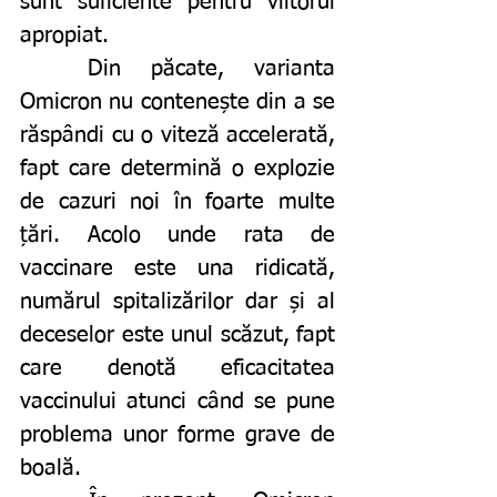
sunt suficiente pentru viitorul 
apropiat. 
	Din păcate, varianta 
Omicron nu contenește din a se 
răspândi cu o viteză accelerată, 
fapt care determină o explozie 
de cazuri noi în foarte multe 
țări. Acolo unde rata de 
vaccinare este una ridicată, 
numărul spitalizărilor dar și al 
deceselor este unul scăzut, fapt 
care denotă eficacitatea 
vaccinului atunci când se pune 
problema unor forme grave de 
boală. 