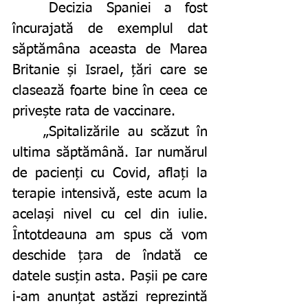
	Decizia Spaniei a fost 
încurajată de exemplul dat 
săptămâna aceasta de Marea 
Britanie și Israel, țări care se 
clasează foarte bine în ceea ce 
privește rata de vaccinare. 
	„Spitalizările au scăzut în 
ultima săptămână. Iar numărul 
de pacienți cu Covid, aflați la 
terapie intensivă, este acum la 
același nivel cu cel din iulie. 
Întotdeauna am spus că vom 
deschide țara de îndată ce 
datele susțin asta. Pașii pe care 
i-am anunțat astăzi reprezintă 