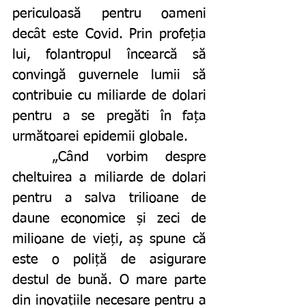
periculoasă pentru oameni 
decât este Covid. Prin profeția 
lui, folantropul încearcă să 
convingă guvernele lumii să 
contribuie cu miliarde de dolari 
pentru a se pregăti în fața 
următoarei epidemii globale. 
	„Când vorbim despre 
cheltuirea a miliarde de dolari 
pentru a salva trilioane de 
daune economice și zeci de 
milioane de vieți, aș spune că 
este o poliță de asigurare 
destul de bună. O mare parte 
din inovațiile necesare pentru a 