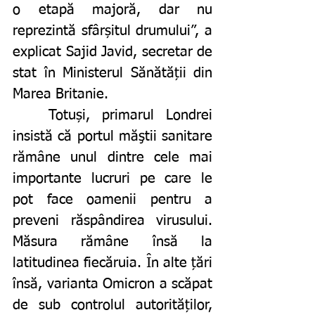
o etapă majoră, dar nu 
reprezintă sfârșitul drumului”, a 
explicat
Sajid Javid, secretar de 
stat în Ministerul Sănătății din 
Marea Britanie. 
	Totuși, primarul Londrei 
insistă că portul măştii sanitare 
rămâne unul dintre cele mai 
importante lucruri pe care le 
pot face oamenii pentru a 
preveni răspândirea virusului. 
Măsura rămâne însă la 
latitudinea fiecăruia. În alte țări 
însă, varianta Omicron a scăpat 
de sub controlul autorităților, 