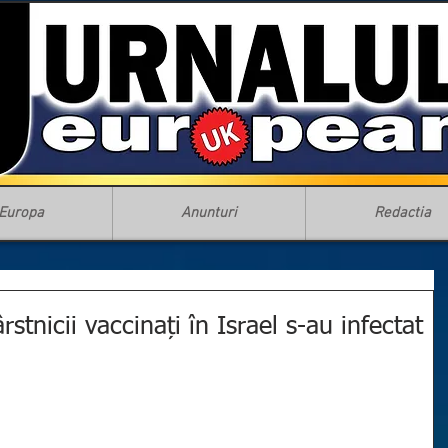
Europa
Anunturi
Redactia
tnicii vaccinați în Israel s-au infectat