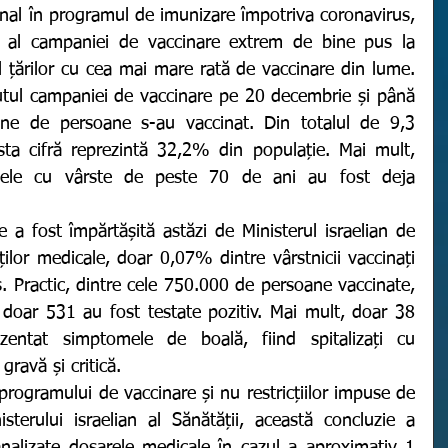
al campaniei de vaccinare extrem de bine pus la 
l țărilor cu cea mai mare rată de vaccinare din lume. 
utul campaniei de vaccinare pe 20 decembrie și până 
ane de persoane s-au vaccinat. Din totalul de 9,3 
sta cifră reprezintă 32,2% din populație. Mai mult, 
ele cu vârste de peste 70 de ani au fost deja 
ilor medicale, doar 0,07% dintre vârstnicii vaccinați 
. Practic, dintre cele 750.000 de persoane vaccinate, 
doar 531 au fost testate pozitiv. Mai mult, doar 38 
entat simptomele de boală, fiind spitalizați cu 
ravă și critică. 
isterului israelian al Sănătății, această concluzie a 