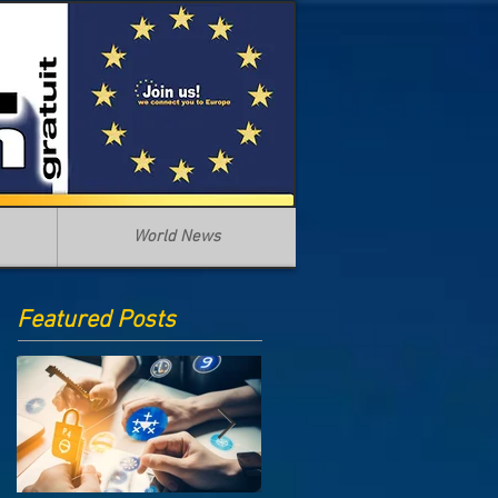
World News
Featured Posts