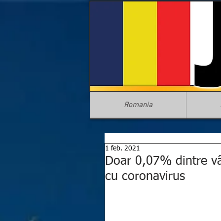
Romania
1 feb. 2021
Doar 0,07% dintre vârs
cu coronavirus