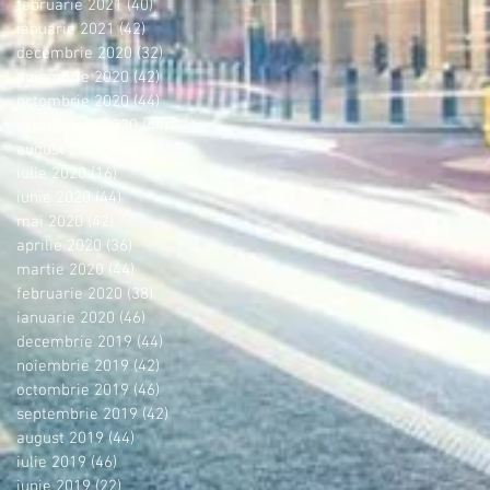
februarie 2021
(40)
40 postări
ianuarie 2021
(42)
42 postări
decembrie 2020
(32)
32 postări
noiembrie 2020
(42)
42 postări
octombrie 2020
(44)
44 postări
septembrie 2020
(44)
44 postări
august 2020
(42)
42 postări
iulie 2020
(16)
16 postări
iunie 2020
(44)
44 postări
mai 2020
(42)
42 postări
aprilie 2020
(36)
36 postări
martie 2020
(44)
44 postări
februarie 2020
(38)
38 postări
ianuarie 2020
(46)
46 postări
decembrie 2019
(44)
44 postări
noiembrie 2019
(42)
42 postări
octombrie 2019
(46)
46 postări
septembrie 2019
(42)
42 postări
august 2019
(44)
44 postări
iulie 2019
(46)
46 postări
iunie 2019
(22)
22 postări