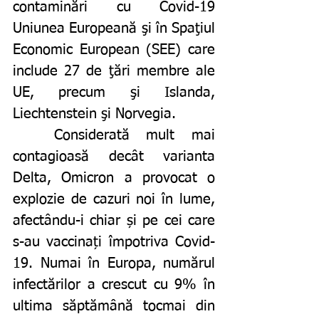
contaminări cu Covid-19 
Uniunea Europeană şi în Spaţiul 
Economic European (SEE) care 
include 27 de ţări membre ale 
UE, precum şi Islanda, 
Liechtenstein şi Norvegia.
	Considerată mult mai 
contagioasă decât varianta 
Delta, Omicron a provocat o 
explozie de cazuri noi în lume, 
afectându-i chiar și pe cei care 
s-au vaccinați împotriva Covid-
19. Numai în Europa, numărul 
infectărilor a crescut cu 9% în 
ultima săptămână tocmai din 