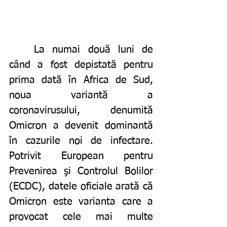
	La numai două luni de 
când a fost depistată pentru 
prima dată în Africa de Sud, 
noua variantă a 
coronavirusului, denumită 
Omicron a devenit dominantă 
în cazurile noi de infectare. 
Potrivit European pentru 
Prevenirea şi Controlul Bolilor 
(ECDC), datele oficiale arată că 
Omicron este varianta care a 
provocat cele mai multe 