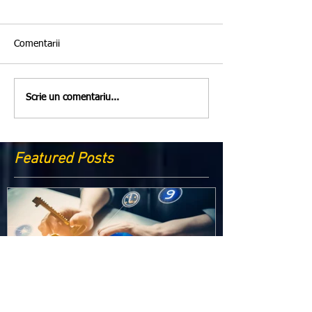
Comentarii
Scrie un comentariu...
Featured Posts