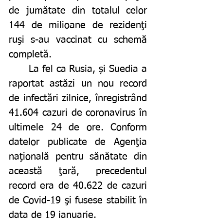
de jumătate din totalul celor 
144 de milioane de rezidenţi 
ruşi s-au vaccinat cu schemă 
completă. 
	La fel ca Rusia, și Suedia a 
raportat astăzi un nou record 
de infectări zilnice, înregistrând 
41.604 cazuri de coronavirus în 
ultimele 24 de ore. Conform 
datelor publicate de Agenţia 
naţională pentru sănătate din 
această ţară, precedentul 
record era de 40.622 de cazuri 
de Covid-19 şi fusese stabilit în 
data de 19 ianuarie.