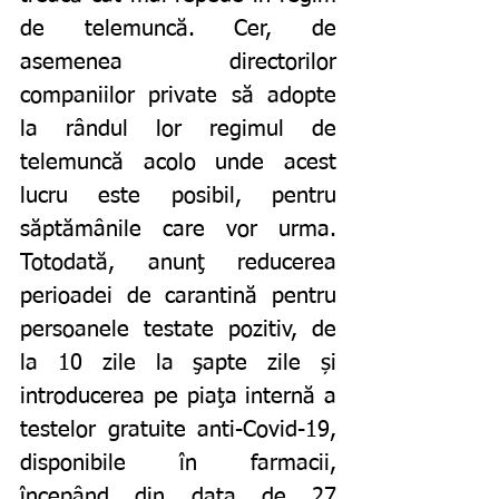
de telemuncă. Cer, de 
asemenea directorilor 
companiilor private să adopte 
la rândul lor regimul de 
telemuncă acolo unde acest 
lucru este posibil, pentru 
săptămânile care vor urma. 
Totodată, anunţ reducerea 
perioadei de carantină pentru 
persoanele testate pozitiv, de 
la 10 zile la şapte zile și 
introducerea pe piaţa internă a 
testelor gratuite anti-Covid-19, 
disponibile în farmacii, 
începând din data de 27 