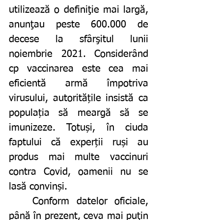
utilizează o definiţie mai largă, 
anunţau peste 600.000 de 
decese la sfârşitul lunii 
noiembrie 2021. Considerând 
cp vaccinarea este cea mai 
eficientă armă împotriva 
virusului, autoritățile insistă ca 
populația să meargă să se 
imunizeze. Totuși, în ciuda 
faptului că experții ruși au 
produs mai multe vaccinuri 
contra Covid, oamenii nu se 
lasă convinși. 
	Conform datelor oficiale, 
până în prezent, ceva mai puţin 