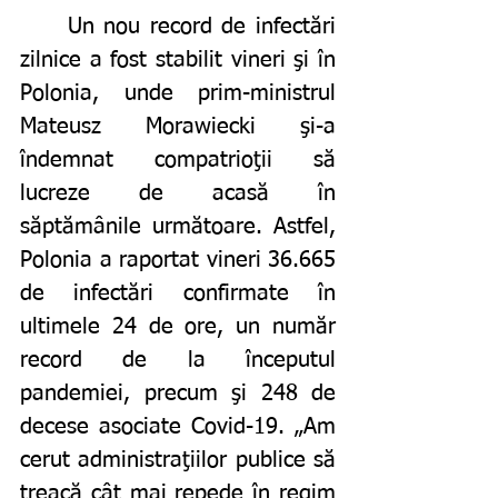
	Un nou record de infectări 
zilnice a fost stabilit vineri şi în 
Polonia, unde prim-ministrul 
Mateusz Morawiecki şi-a 
îndemnat compatrioţii să 
lucreze de acasă în 
săptămânile următoare. Astfel, 
Polonia a raportat vineri 36.665 
de infectări confirmate în 
ultimele 24 de ore, un număr 
record de la începutul 
pandemiei, precum şi 248 de 
decese asociate Covid-19. „Am 
cerut administraţiilor publice să 
treacă cât mai repede în regim 