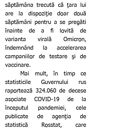
săptămâna trecută că ţara lui 
are la dispoziţie doar două 
săptămâni pentru a se pregăti 
înainte de a fi lovită de 
varianta virală Omicron, 
îndemnând la accelerarea 
campaniilor de testare şi de 
vaccinare. 
	Mai mult, în timp ce 
statisticile Guvernului rus 
raportează 324.060 de decese 
asociate COVID-19 de la 
începutul pandemiei, cele 
publicate de agenţia de 
statistică Rosstat, care 