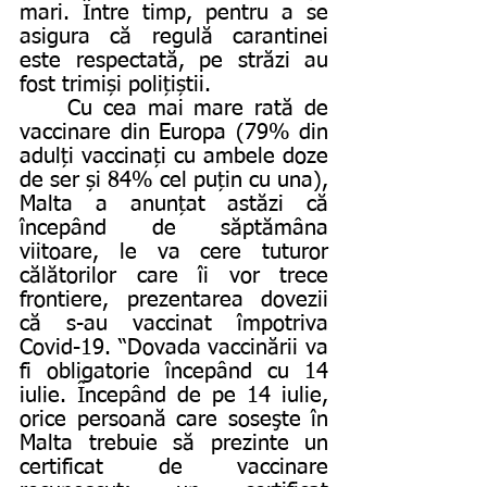
mari. Între timp, pentru a se 
asigura că regulă carantinei 
este respectată, pe străzi au 
fost trimiși polițiștii. 
	Cu cea mai mare rată de 
vaccinare din Europa (79% din 
adulți vaccinați cu ambele doze 
de ser și 84% cel puțin cu una), 
Malta a anunțat astăzi că 
începând de săptămâna 
viitoare, le va cere tuturor 
călătorilor care îi vor trece 
frontiere, prezentarea dovezii 
că s-au vaccinat împotriva 
Covid-19. “Dovada vaccinării va 
fi obligatorie începând cu 14 
iulie. Începând de pe 14 iulie, 
orice persoană care soseşte în 
Malta trebuie să prezinte un 
certificat de vaccinare 