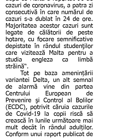
cazuri de coronavirus, a patra zi 
consecutivă în care numărul de 
cazuri s-a dublat în 24 de ore. 
Majoritatea acestor cazuri sunt 
legate de călătorii de peste 
hotare, cu focare semnificative 
depistate în rândul studenţilor 
care vizitează Malta pentru a 
studia engleza ca limbă 
străină“. 
	Tot pe baza amenințării 
variantei Delta, un alt semnal 
de alarmă vine din partea 
Centrului European de 
Prevenire şi Control al Bolilor 
(ECDC), potrivit căruia cazurile 
de Covid-19 la copii riscă să 
crească în lunile următoare mai 
mult decât în rândul adulților. 
Conform unui raport publicat de 