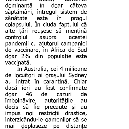
dominantă în doar câteva 
săptămâni, întregul sistem de 
sănătate este în pragul 
colapsului. În ciuda faptului că 
alte țări reușesc să mențină 
controlul asupra acestei 
pandemii cu ajutorul campaniei 
de vaccinare, în Africa de Sud 
doar 2% din populație este 
vaccinată. 
	În Australia, cei 4 milioane 
de locuitori ai orașului Sydney 
au intrat în carantină. Chiar 
dacă ieri au fost confirmate 
doar 46 de cazuri de 
îmbolnăvire, autoritățile au 
decis să fie precaute și au 
impus noi restricții drastice, 
interzicându-le oamenilor să se 
mai deplaseze pe distanțe 