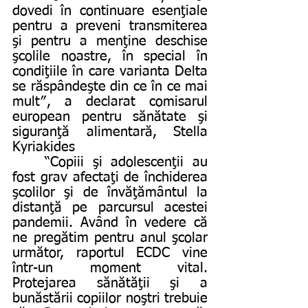
dovedi în continuare esenţiale 
pentru a preveni transmiterea 
şi pentru a menţine deschise 
şcolile noastre, în special în 
condiţiile în care varianta Delta 
se răspândeşte din ce în ce mai 
mult″, a declarat comisarul 
european pentru sănătate şi 
siguranţă alimentară, Stella 
Kyriakides
	“Copiii şi adolescenţii au 
fost grav afectaţi de închiderea 
şcolilor şi de învăţământul la 
distanţă pe parcursul acestei 
pandemii. Având în vedere că 
ne pregătim pentru anul şcolar 
următor, raportul ECDC vine 
într-un moment vital. 
Protejarea sănătăţii şi a 
bunăstării copiilor noştri trebuie 