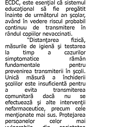
ECDC, este esenţial că sistemul 
educaţional să fie pregătit 
înainte de următorul an şcolar, 
având în vedere riscul probabil 
continuu de transmitere în 
rândul copiilor nevaccinati. 
	“Distanţarea fizică, 
măsurile de igienă şi testarea 
la timp a cazurilor 
simptomatice rămân 
fundamentale pentru 
prevenirea transmiterii în şcoli. 
Unică măsură a închiderii 
şcolilor este insuficientă pentru 
a evita transmiterea 
comunitară dacă nu se 
efectuează şi alte intervenţii 
nefarmaceutice, precum cele 
menţionate mai sus. Protejarea 
persoanelor celor mai 