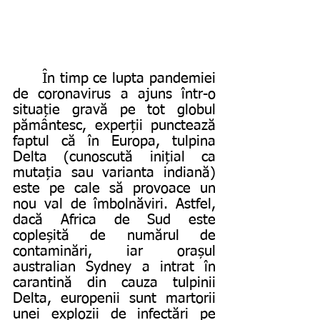
	În timp ce lupta pandemiei 
de coronavirus a ajuns într-o 
situație gravă pe tot globul 
pământesc, experții punctează 
faptul că în Europa, tulpina 
Delta (cunoscută inițial ca 
mutația sau varianta indiană) 
este pe cale să provoace un 
nou val de îmbolnăviri. Astfel, 
dacă Africa de Sud este 
copleșită de numărul de 
contaminări, iar orașul 
australian Sydney a intrat în 
carantină din cauza tulpinii 
Delta, europenii sunt martorii 
unei explozii de infectări pe 