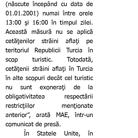
(născute începând cu data de 
01.01.2001) numai între orele 
13:00 şi 16:00 în timpul zilei. 
Această măsură nu se aplică 
cetăţenilor străini aflaţi pe 
teritoriul Republicii Turcia în 
scop turistic. Totodată, 
cetăţenii străini aflaţi în Turcia 
în alte scopuri decât cel turistic 
nu sunt exoneraţi de la 
obligativitatea respectării 
restricţiilor menţionate 
anterior”, arată MAE, într-un 
comunicat de presă.
	În Statele Unite, în 