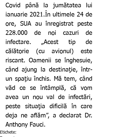
Covid până la jumătatea lui 
ianuarie 2021.În ultimele 24 de 
ore, SUA au înregistrat peste 
228.000 de noi cazuri de 
infectare. „Acest tip de 
călătorie (cu avionul) este 
riscant. Oamenii se înghesuie, 
când ajung la destinaţie, într-
un spaţiu închis. Mă tem, când 
văd ce se întâmplă, că vom 
avea un nou val de infectări, 
peste situaţia dificilă în care 
deja ne aflăm”, a declarat Dr. 
Anthony Fauci. 
Etichete: