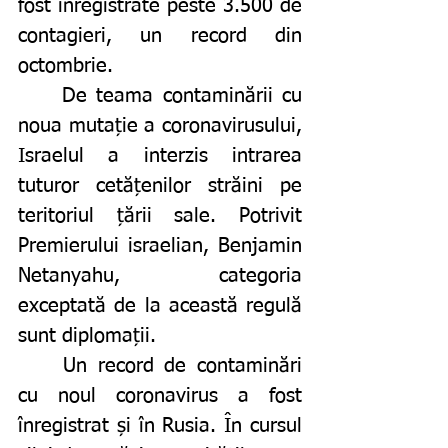
fost înregistrate peste 3.500 de 
contagieri, un record din 
octombrie. 
	De teama contaminării cu 
noua mutație a coronavirusului, 
Israelul a interzis intrarea 
tuturor cetățenilor străini pe 
teritoriul țării sale. Potrivit 
Premierului israelian, Benjamin 
Netanyahu, categoria 
exceptată de la această regulă 
sunt diplomații. 
	Un record de contaminări 
cu noul coronavirus a fost 
înregistrat și în Rusia. În cursul 