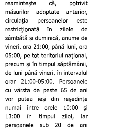
reaminteşte că, potrivit 
măsurilor adoptate anterior, 
circulaţia persoanelor este 
restricţionată în zilele de 
sâmbătă şi duminică, anume de 
vineri, ora 21:00, până luni, ora 
05:00, pe tot teritoriul naţional, 
precum şi în timpul săptămânii, 
de luni până vineri, în intervalul 
orar 21:00-05:00. Persoanele 
cu vârsta de peste 65 de ani 
vor putea ieşi din reşedinţe 
numai între orele 10:00 şi 
13:00 în timpul zilei, iar 
persoanele sub 20 de ani 