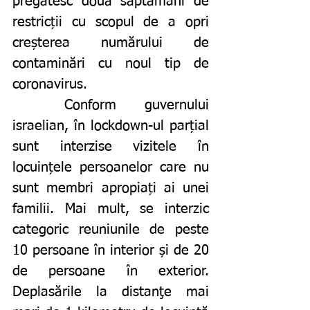
pregătesc două săptămâni de 
restricții cu scopul de a opri 
creșterea numărului de 
contaminări cu noul tip de 
coronavirus. 
	Conform guvernului 
israelian, în lockdown-ul parțial 
sunt interzise vizitele în 
locuințele persoanelor care nu 
sunt membri apropiați ai unei 
familii. Mai mult, se interzic 
categoric reuniunile de peste 
10 persoane în interior și de 20 
de persoane în exterior. 
Deplasările la distanţe mai 