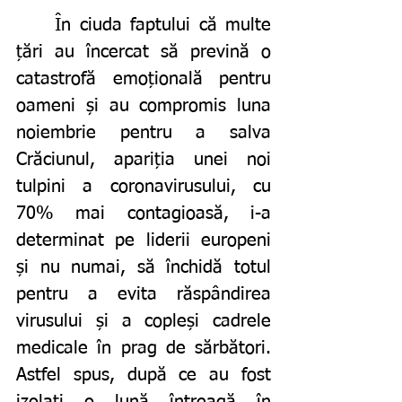
	În ciuda faptului că multe 
țări au încercat să prevină o 
catastrofă emoțională pentru 
oameni și au compromis luna 
noiembrie pentru a salva 
Crăciunul, apariția unei noi 
tulpini a coronavirusului, cu 
70% mai contagioasă, i-a 
determinat pe liderii europeni 
și nu numai, să închidă totul 
pentru a evita răspândirea 
virusului și a copleși cadrele 
medicale în prag de sărbători. 
Astfel spus, după ce au fost 