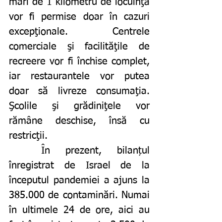
mari de 1 kilometru de locuinţă 
vor fi permise doar în cazuri 
excepţionale. Centrele 
comerciale şi facilităţile de 
recreere vor fi închise complet, 
iar restaurantele vor putea 
doar să livreze consumaţia. 
Şcolile şi grădiniţele vor 
rămâne deschise, însă cu 
restricţii.
	În prezent, bilanțul 
înregistrat de Israel de la 
începutul pandemiei a ajuns la 
385.000 de contaminări. Numai 
în ultimele 24 de ore, aici au 