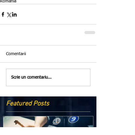
Romania
Comentarii
Scrie un comentariu...
Featured Posts