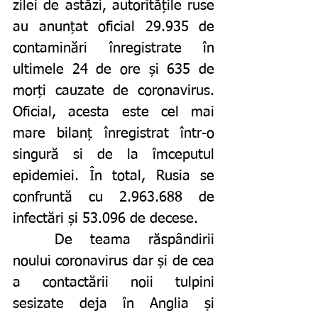
zilei de astăzi, autoritățile ruse 
au anunțat oficial 29.935 de 
contaminări înregistrate în 
ultimele 24 de ore și 635 de 
morți cauzate de coronavirus. 
Oficial, acesta este cel mai 
mare bilanț înregistrat într-o 
singură si de la îmceputul 
epidemiei. În total, Rusia se 
confruntă cu 2.963.688 de 
infectări și 53.096 de decese. 
	De teama răspândirii 
noului coronavirus dar și de cea 
a contactării noii tulpini 
sesizate deja în Anglia și 